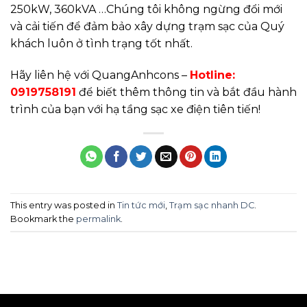
250kW, 360kVA …Chúng tôi không ngừng đổi mới
và cải tiến để đảm bảo xây dựng trạm sạc của Quý
khách luôn ở tình trạng tốt nhất.
Hãy liên hệ với QuangAnhcons –
Hotline:
0919758191
để biết thêm thông tin và bắt đầu hành
trình của bạn với hạ tầng sạc xe điện tiên tiến!
This entry was posted in
Tin tức mới
,
Trạm sạc nhanh DC
.
Bookmark the
permalink
.