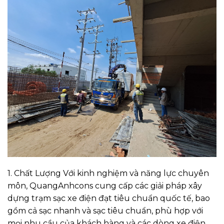
1. Chất Lượng Với kinh nghiệm và năng lực chuyên
môn, QuangAnhcons cung cấp các giải pháp xây
dựng trạm sạc xe điện đạt tiêu chuẩn quốc tế, bao
gồm cả sạc nhanh và sạc tiêu chuẩn, phù hợp với
mọi nhu cầu của khách hàng và các dòng xe điện.