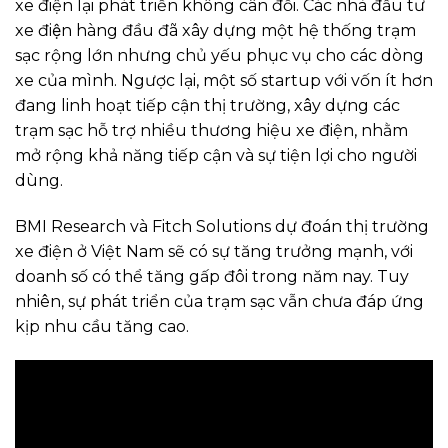
xe điện lại phát triển không cân đối. Các nhà đầu tư
xe điện hàng đầu đã xây dựng một hệ thống trạm
sạc rộng lớn nhưng chủ yếu phục vụ cho các dòng
xe của mình. Ngược lại, một số startup với vốn ít hơn
đang linh hoạt tiếp cận thị trường, xây dựng các
trạm sạc hỗ trợ nhiều thương hiệu xe điện, nhằm
mở rộng khả năng tiếp cận và sự tiện lợi cho người
dùng.
BMI Research và Fitch Solutions dự đoán thị trường
xe điện ở Việt Nam sẽ có sự tăng trưởng mạnh, với
doanh số có thể tăng gấp đôi trong năm nay. Tuy
nhiên, sự phát triển của trạm sạc vẫn chưa đáp ứng
kịp nhu cầu tăng cao.