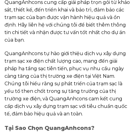
QuangAnhcons cung cấp giải pháp trọn gói từ khảo
sát, thiết kế, đến triển khai và bảo trì, đảm bảo các
trạm sạc của bạn được vận hành hiệu quả và ổn
định. Hãy liên hệ với chúng tôi để biết thêm thông
tin chi tiết và nhận được tư vấn tốt nhất cho dự án
của bạn.
QuangAnhcons tự hào giới thiệu dịch vụ xây dựng
trạm sạc xe điện chất lượng cao, mang đến giải
pháp hạ tầng sạc tiên tiến, phục vụ nhu cầu ngày
càng tăng của thị trường xe điện tại Việt Nam.
Chúng tôi hiểu rằng sự phát triển của trạm sạc là
yếu tố then chốt trong sự tăng trưởng của thị
trường xe điện, và QuangAnhcons cam kết cung
cấp dịch vụ xây dựng trạm sạc với tiêu chuẩn quốc
tế, đảm bảo hiệu quả và an toàn.
Tại Sao Chọn QuangAnhcons?