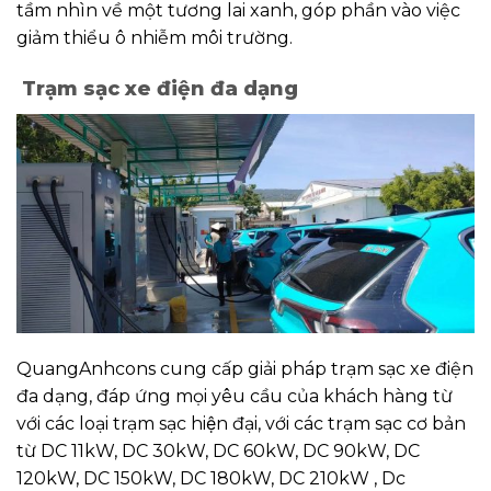
tầm nhìn về một tương lai xanh, góp phần vào việc
giảm thiểu ô nhiễm môi trường.
Trạm sạc xe điện đa dạng
QuangAnhcons cung cấp giải pháp trạm sạc xe điện
đa dạng, đáp ứng mọi yêu cầu của khách hàng từ
với các loại trạm sạc hiện đại, với các trạm sạc cơ bản
từ DC 11kW, DC 30kW, DC 60kW, DC 90kW, DC
120kW, DC 150kW, DC 180kW, DC 210kW , Dc