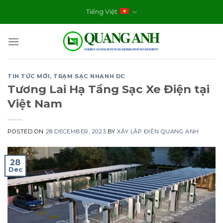
Skip
Tiếng Việt
to
content
TIN TỨC MỚI
,
TRẠM SẠC NHANH DC
Tương Lai Hạ Tầng Sạc Xe Điện tại
Việt Nam
POSTED ON
28 DECEMBER, 2023
BY
XÂY LẮP ĐIỆN QUANG ANH
28
Dec