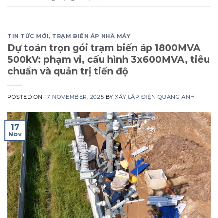
TIN TỨC MỚI
,
TRẠM BIẾN ÁP NHÀ MÁY
Dự toán trọn gói trạm biến áp 1800MVA
500kV: phạm vi, cấu hình 3x600MVA, tiêu
chuẩn và quản trị tiến độ
POSTED ON
17 NOVEMBER, 2025
BY
XÂY LẮP ĐIỆN QUANG ANH
17
Nov