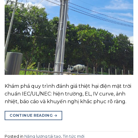
Khám phá quy trình đánh giá thiệt hại điện mặt trời
chuẩn IEC/UL/NEC: hiện trường, EL, IV curve, ảnh
nhiệt, báo cáo và khuyến nghị khắc phục rõ ràng.
CONTINUE READING
→
Posted in
Năng lượng tái tạo
,
Tin tức mới