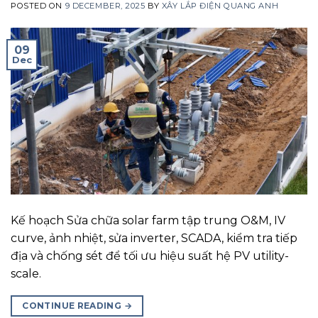
POSTED ON
9 DECEMBER, 2025
BY
XÂY LẮP ĐIỆN QUANG ANH
09
Dec
Kế hoạch Sửa chữa solar farm tập trung O&M, IV
curve, ảnh nhiệt, sửa inverter, SCADA, kiểm tra tiếp
địa và chống sét để tối ưu hiệu suất hệ PV utility-
scale.
CONTINUE READING
→