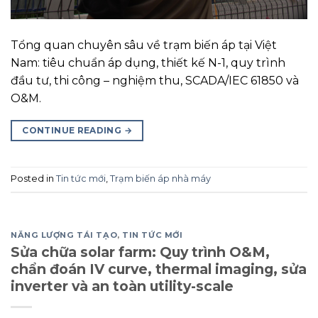
Tổng quan chuyên sâu về trạm biến áp tại Việt
Nam: tiêu chuẩn áp dụng, thiết kế N-1, quy trình
đầu tư, thi công – nghiệm thu, SCADA/IEC 61850 và
O&M.
CONTINUE READING
→
Posted in
Tin tức mới
,
Trạm biến áp nhà máy
NĂNG LƯỢNG TÁI TẠO
,
TIN TỨC MỚI
Sửa chữa solar farm: Quy trình O&M,
chẩn đoán IV curve, thermal imaging, sửa
inverter và an toàn utility-scale