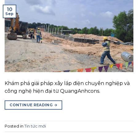
10
Sep
Khám phá giải pháp xây lắp điện chuyên nghiệp và
công nghệ hiện đại từ QuangAnhcons.
CONTINUE READING
→
Posted in
Tin tức mới