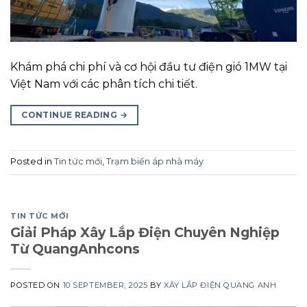
Khám phá chi phí và cơ hội đầu tư điện gió 1MW tại
Việt Nam với các phân tích chi tiết.
CONTINUE READING
→
Posted in
Tin tức mới
,
Trạm biến áp nhà máy
TIN TỨC MỚI
Giải Pháp Xây Lắp Điện Chuyên Nghiệp
Từ QuangAnhcons
POSTED ON
10 SEPTEMBER, 2025
BY
XÂY LẮP ĐIỆN QUANG ANH