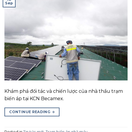
Sep
Khám phá đối tác và chiến lược của nhà thầu trạm
biến áp tại KCN Becamex.
CONTINUE READING
→
Posted in
Tin tức mới
,
Trạm biến áp nhà máy