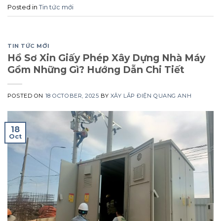
Posted in
Tin tức mới
TIN TỨC MỚI
Hồ Sơ Xin Giấy Phép Xây Dựng Nhà Máy
Gồm Những Gì? Hướng Dẫn Chi Tiết
POSTED ON
18 OCTOBER, 2025
BY
XÂY LẮP ĐIỆN QUANG ANH
18
Oct