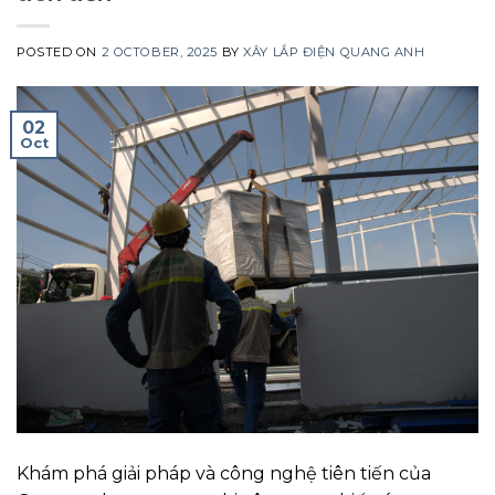
POSTED ON
2 OCTOBER, 2025
BY
XÂY LẮP ĐIỆN QUANG ANH
02
Oct
Khám phá giải pháp và công nghệ tiên tiến của