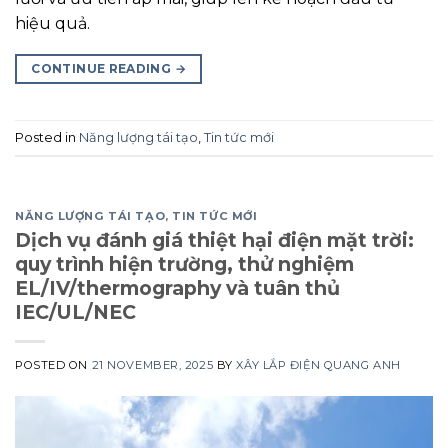
hiệu quả.
CONTINUE READING
→
Posted in
Năng lượng tái tạo
,
Tin tức mới
NĂNG LƯỢNG TÁI TẠO
,
TIN TỨC MỚI
Dịch vụ đánh giá thiệt hại điện mặt trời:
quy trình hiện trường, thử nghiệm
EL/IV/thermography và tuân thủ
IEC/UL/NEC
POSTED ON
21 NOVEMBER, 2025
BY
XÂY LẮP ĐIỆN QUANG ANH