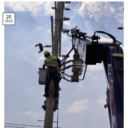
25
Oct