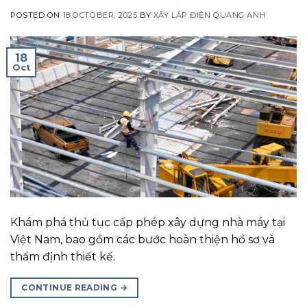
POSTED ON
18 OCTOBER, 2025
BY
XÂY LẮP ĐIỆN QUANG ANH
18
Oct
Khám phá thủ tục cấp phép xây dựng nhà máy tại
Việt Nam, bao gồm các bước hoàn thiện hồ sơ và
thẩm định thiết kế.
CONTINUE READING
→