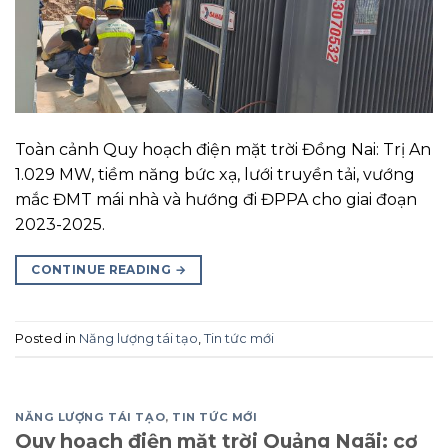
Toàn cảnh Quy hoạch điện mặt trời Đồng Nai: Trị An
1.029 MW, tiềm năng bức xạ, lưới truyền tải, vướng
mắc ĐMT mái nhà và hướng đi ĐPPA cho giai đoạn
2023-2025.
CONTINUE READING
→
Posted in
Năng lượng tái tạo
,
Tin tức mới
NĂNG LƯỢNG TÁI TẠO
,
TIN TỨC MỚI
Quy hoạch điện mặt trời Quảng Ngãi: cơ