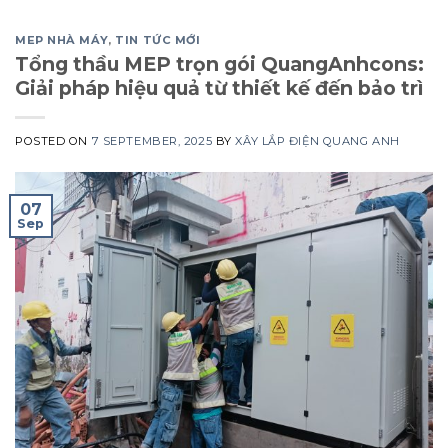
MEP NHÀ MÁY
,
TIN TỨC MỚI
Tổng thầu MEP trọn gói QuangAnhcons:
Giải pháp hiệu quả từ thiết kế đến bảo trì
POSTED ON
7 SEPTEMBER, 2025
BY
XÂY LẮP ĐIỆN QUANG ANH
07
Sep