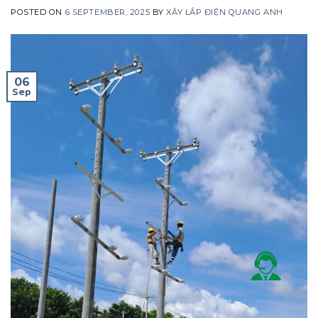
POSTED ON
6 SEPTEMBER, 2025
BY
XÂY LẮP ĐIỆN QUANG ANH
06
Sep