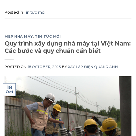
Posted in
Tin tức mới
MEP NHÀ MÁY
,
TIN TỨC MỚI
Quy trình xây dựng nhà máy tại Việt Nam:
Các bước và quy chuẩn cần biết
POSTED ON
18 OCTOBER, 2025
BY
XÂY LẮP ĐIỆN QUANG ANH
18
Oct