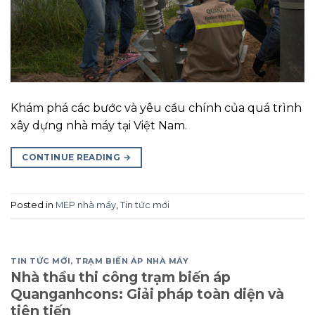
Khám phá các bước và yêu cầu chính của quá trình
xây dựng nhà máy tại Việt Nam.
CONTINUE READING
→
Posted in
MEP nhà máy
,
Tin tức mới
TIN TỨC MỚI
,
TRẠM BIẾN ÁP NHÀ MÁY
Nhà thầu thi công trạm biến áp
Quanganhcons: Giải pháp toàn diện và
tiên tiến