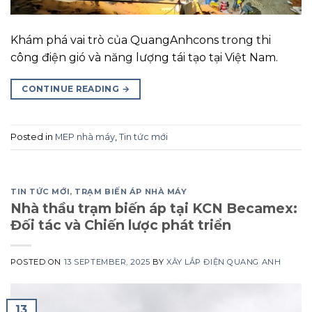
Khám phá vai trò của QuangAnhcons trong thi
công điện gió và năng lượng tái tạo tại Việt Nam.
CONTINUE READING
→
Posted in
MEP nhà máy
,
Tin tức mới
TIN TỨC MỚI
,
TRẠM BIẾN ÁP NHÀ MÁY
Nhà thầu trạm biến áp tại KCN Becamex:
Đối tác và Chiến lược phát triển
POSTED ON
13 SEPTEMBER, 2025
BY
XÂY LẮP ĐIỆN QUANG ANH
13