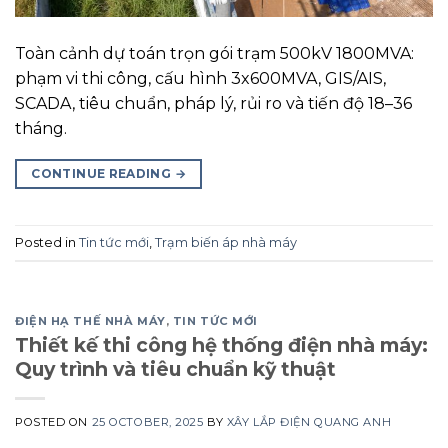
Toàn cảnh dự toán trọn gói trạm 500kV 1800MVA:
phạm vi thi công, cấu hình 3x600MVA, GIS/AIS,
SCADA, tiêu chuẩn, pháp lý, rủi ro và tiến độ 18–36
tháng.
CONTINUE READING
→
Posted in
Tin tức mới
,
Trạm biến áp nhà máy
ĐIỆN HẠ THẾ NHÀ MÁY
,
TIN TỨC MỚI
Thiết kế thi công hệ thống điện nhà máy:
Quy trình và tiêu chuẩn kỹ thuật
POSTED ON
25 OCTOBER, 2025
BY
XÂY LẮP ĐIỆN QUANG ANH