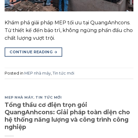
Khám phá giải pháp MEP tối ưu tại QuangAnhcons.
Từ thiết kế đến bảo trì, không ngừng phấn đấu cho
chất lượng vượt trội.
CONTINUE READING
→
Posted in
MEP nhà máy
,
Tin tức mới
MEP NHÀ MÁY
,
TIN TỨC MỚI
Tổng thầu cơ điện trọn gói
QuangAnhcons: Giải pháp toàn diện cho
hệ thống năng lượng và công trình công
nghiệp