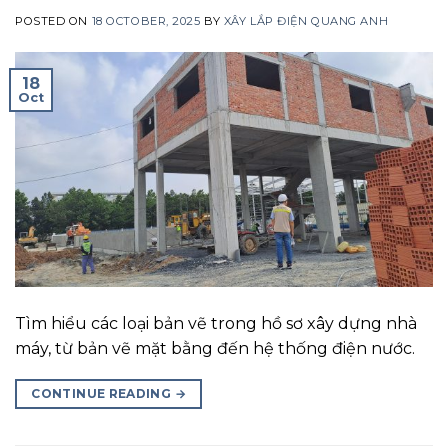
POSTED ON
18 OCTOBER, 2025
BY
XÂY LẮP ĐIỆN QUANG ANH
18
Oct
Tìm hiểu các loại bản vẽ trong hồ sơ xây dựng nhà
máy, từ bản vẽ mặt bằng đến hệ thống điện nước.
CONTINUE READING
→