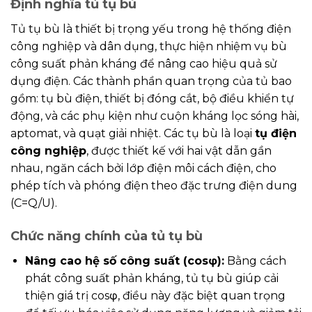
Định nghĩa tủ tụ bù
Tủ tụ bù là thiết bị trọng yếu trong hệ thống điện
công nghiệp và dân dụng, thực hiện nhiệm vụ bù
công suất phản kháng để nâng cao hiệu quả sử
dụng điện. Các thành phần quan trọng của tủ bao
gồm: tụ bù điện, thiết bị đóng cắt, bộ điều khiển tự
động, và các phụ kiện như cuộn kháng lọc sóng hài,
aptomat, và quạt giải nhiệt. Các tụ bù là loại
tụ điện
công nghiệp
, được thiết kế với hai vật dẫn gần
nhau, ngăn cách bởi lớp điện môi cách điện, cho
phép tích và phóng điện theo đặc trưng điện dung
(C=Q/U).
Chức năng chính của tủ tụ bù
Nâng cao hệ số công suất (cosφ):
Bằng cách
phát công suất phản kháng, tủ tụ bù giúp cải
thiện giá trị cosφ, điều này đặc biệt quan trọng