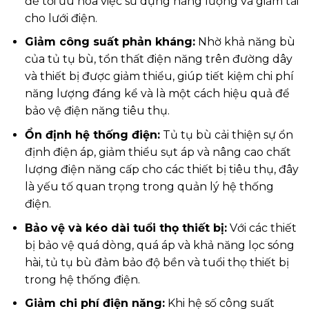
để tối ưu hóa việc sử dụng năng lượng và giảm tải
cho lưới điện.
Giảm công suất phản kháng:
Nhờ khả năng bù
của tủ tụ bù, tổn thất điện năng trên đường dây
và thiết bị được giảm thiểu, giúp tiết kiệm chi phí
năng lượng đáng kể và là một cách hiệu quả để
bảo vệ điện năng tiêu thụ.
Ổn định hệ thống điện:
Tủ tụ bù cải thiện sự ổn
định điện áp, giảm thiểu sụt áp và nâng cao chất
lượng điện năng cấp cho các thiết bị tiêu thụ, đây
là yếu tố quan trọng trong quản lý hệ thống
điện.
Bảo vệ và kéo dài tuổi thọ thiết bị:
Với các thiết
bị bảo vệ quá dòng, quá áp và khả năng lọc sóng
hài, tủ tụ bù đảm bảo độ bền và tuổi thọ thiết bị
trong hệ thống điện.
Giảm chi phí điện năng:
Khi hệ số công suất