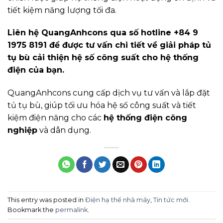
tiết kiệm năng lượng tối đa.
Liên hệ QuangAnhcons qua số hotline +84 9
1975 8191 để được tư vấn chi tiết về giải pháp tủ
tụ bù cải thiện hệ số công suất cho hệ thống
điện của bạn.
QuangAnhcons cung cấp dịch vụ tư vấn và lắp đặt
tủ tụ bù, giúp tối ưu hóa hệ số công suất và tiết
kiệm điện năng cho các
hệ thống điện công
nghiệp
và dân dụng.
This entry was posted in
Điện hạ thế nhà máy
,
Tin tức mới
.
Bookmark the
permalink
.