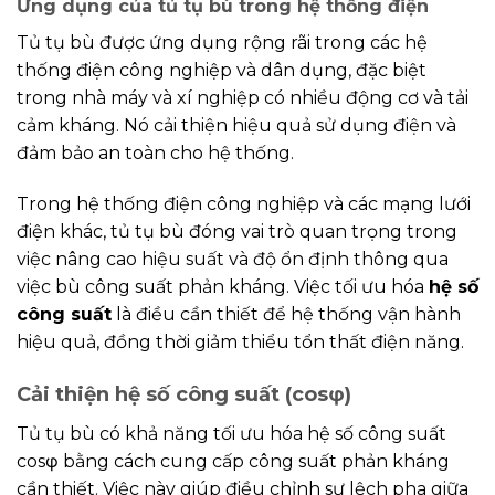
Ứng dụng của tủ tụ bù trong hệ thống điện
Tủ tụ bù được ứng dụng rộng rãi trong các hệ
thống điện công nghiệp và dân dụng, đặc biệt
trong nhà máy và xí nghiệp có nhiều động cơ và tải
cảm kháng. Nó cải thiện hiệu quả sử dụng điện và
đảm bảo an toàn cho hệ thống.
Trong hệ thống điện công nghiệp và các mạng lưới
điện khác, tủ tụ bù đóng vai trò quan trọng trong
việc nâng cao hiệu suất và độ ổn định thông qua
việc bù công suất phản kháng. Việc tối ưu hóa
hệ số
công suất
là điều cần thiết để hệ thống vận hành
hiệu quả, đồng thời giảm thiểu tổn thất điện năng.
Cải thiện hệ số công suất (cosφ)
Tủ tụ bù có khả năng tối ưu hóa hệ số công suất
cosφ bằng cách cung cấp công suất phản kháng
cần thiết. Việc này giúp điều chỉnh sự lệch pha giữa