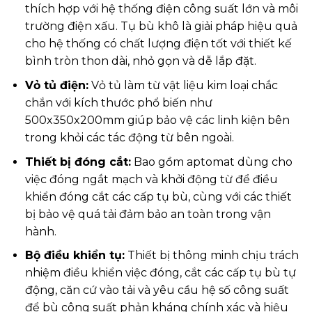
thích hợp với hệ thống điện công suất lớn và môi
trường điện xấu. Tụ bù khô là giải pháp hiệu quả
cho hệ thống có chất lượng điện tốt với thiết kế
bình tròn thon dài, nhỏ gọn và dễ lắp đặt.
Vỏ tủ điện:
Vỏ tủ làm từ vật liệu kim loại chắc
chắn với kích thước phổ biến như
500x350x200mm giúp bảo vệ các linh kiện bên
trong khỏi các tác động từ bên ngoài.
Thiết bị đóng cắt:
Bao gồm aptomat dùng cho
việc đóng ngắt mạch và khởi động từ để điều
khiển đóng cắt các cấp tụ bù, cùng với các thiết
bị bảo vệ quá tải đảm bảo an toàn trong vận
hành.
Bộ điều khiển tụ:
Thiết bị thông minh chịu trách
nhiệm điều khiển việc đóng, cắt các cấp tụ bù tự
động, căn cứ vào tải và yêu cầu hệ số công suất
để bù công suất phản kháng chính xác và hiệu