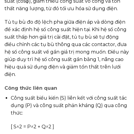
suất (cosφ), giảm thiểu công suất vô công và tổn
thất năng lượng, từ đó tối ưu hóa sử dụng điện.
Tủ tụ bù đo độ lệch pha giữa điện áp và dòng điện
để xác định hệ số công suất hiện tại. Khi hệ số công
suất thấp hơn giá trị cài đặt, tủ tụ bù sẽ tự động
điều chỉnh các tụ bù thông qua các contactor, đưa
hệ số công suất về gần giá trị mong muốn. Điều này
giúp duy trì hệ số công suất gần bằng 1, nâng cao
hiệu quả sử dụng điện và giảm tổn thất trên lưới
điện.
Công thức liên quan
Công suất biểu kiến (S) liên kết với công suất tác
dụng (P) và công suất phản kháng (Q) qua công
thức:
[ S^2 = P^2 + Q^2 ]