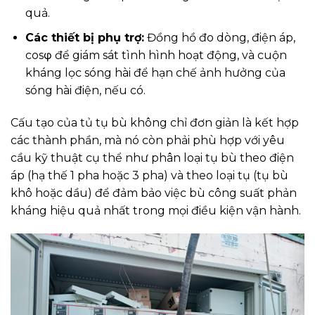
quả.
Các thiết bị phụ trợ:
Đồng hồ đo dòng, điện áp,
cosφ để giám sát tình hình hoạt động, và cuộn
kháng lọc sóng hài để hạn chế ảnh hưởng của
sóng hài điện, nếu có.
Cấu tạo của tủ tụ bù không chỉ đơn giản là kết hợp
các thành phần, mà nó còn phải phù hợp với yêu
cầu kỹ thuật cụ thể như phân loại tụ bù theo điện
áp (hạ thế 1 pha hoặc 3 pha) và theo loại tụ (tụ bù
khô hoặc dầu) để đảm bảo việc bù công suất phản
kháng hiệu quả nhất trong mọi điều kiện vận hành.