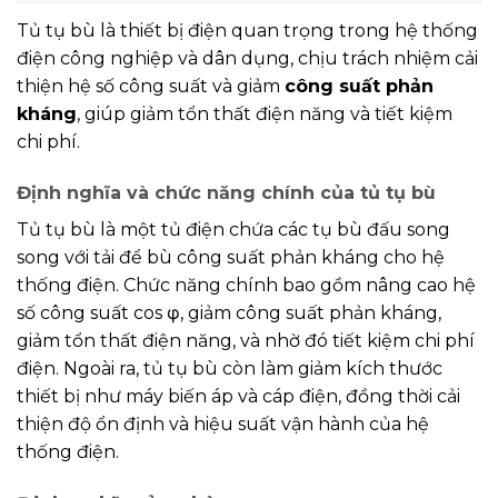
Tủ tụ bù là thiết bị điện quan trọng trong hệ thống
điện công nghiệp và dân dụng, chịu trách nhiệm cải
thiện hệ số công suất và giảm
công suất phản
kháng
, giúp giảm tổn thất điện năng và tiết kiệm
chi phí.
Định nghĩa và chức năng chính của tủ tụ bù
Tủ tụ bù là một tủ điện chứa các tụ bù đấu song
song với tải để bù công suất phản kháng cho hệ
thống điện. Chức năng chính bao gồm nâng cao hệ
số công suất cos φ, giảm công suất phản kháng,
giảm tổn thất điện năng, và nhờ đó tiết kiệm chi phí
điện. Ngoài ra, tủ tụ bù còn làm giảm kích thước
thiết bị như máy biến áp và cáp điện, đồng thời cải
thiện độ ổn định và hiệu suất vận hành của hệ
thống điện.