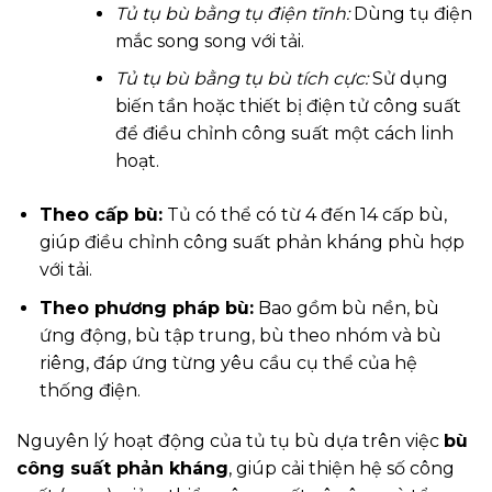
Tủ tụ bù bằng tụ điện tĩnh:
Dùng tụ điện
mắc song song với tải.
Tủ tụ bù bằng tụ bù tích cực:
Sử dụng
biến tần hoặc thiết bị điện tử công suất
để điều chỉnh công suất một cách linh
hoạt.
Theo cấp bù:
Tủ có thể có từ 4 đến 14 cấp bù,
giúp điều chỉnh công suất phản kháng phù hợp
với tải.
Theo phương pháp bù:
Bao gồm bù nền, bù
ứng động, bù tập trung, bù theo nhóm và bù
riêng, đáp ứng từng yêu cầu cụ thể của hệ
thống điện.
Nguyên lý hoạt động của tủ tụ bù dựa trên việc
bù
công suất phản kháng
, giúp cải thiện hệ số công