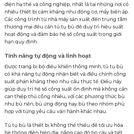
điện hạ thế và công nghiệp, nhất là tại những nơi có
nhiều thiết bị cảm kháng như động cơ, máy biến áp.
Các công trình từ nhà máy sản xuất đến trung tâm
thương mại đều cần tủ tụ bù để duy trì hiệu suất
hoạt động và đảm bảo hệ số công suất trong giới
hạn quy định.
Tính năng tự động và linh hoạt
Được trang bị bộ điều khiển thông minh, tủ tụ bù
có khả năng tự động nhận biết và điều chỉnh công
suất phản kháng theo nhu cầu thực tế. Điều này
giúp duy trì hệ số công suất ổn định mà không cần
can thiệp thủ công nhiều, với các phương thức bù
như bù nền, bù ứng động hay bù theo nhóm phù
hợp với từng yêu cầu vận hành khác nhau.
Tủ tụ bù là thiết bị không thể thiếu để tối ưu hóa
hệ thống điện hiện đại, nâng cao độ tin cậy và tiết