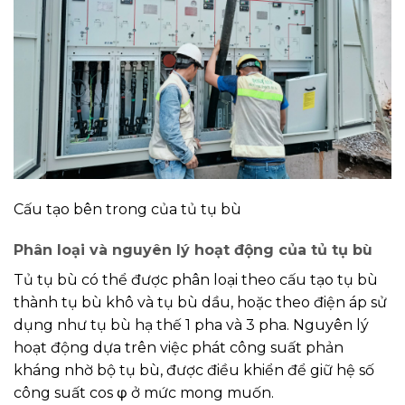
Cấu tạo bên trong của tủ tụ bù
Phân loại và nguyên lý hoạt động của tủ tụ bù
Tủ tụ bù có thể được phân loại theo cấu tạo tụ bù
thành tụ bù khô và tụ bù dầu, hoặc theo điện áp sử
dụng như tụ bù hạ thế 1 pha và 3 pha. Nguyên lý
hoạt động dựa trên việc phát công suất phản
kháng nhờ bộ tụ bù, được điều khiển để giữ hệ số
công suất cos φ ở mức mong muốn.