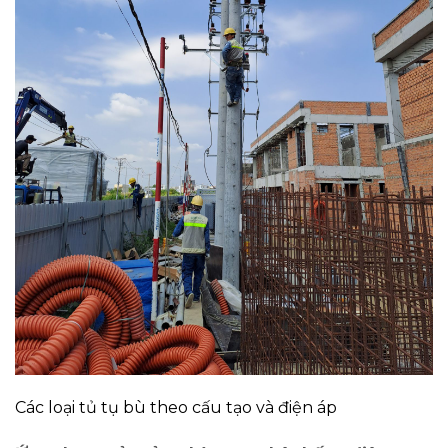
Các loại tủ tụ bù theo cấu tạo và điện áp