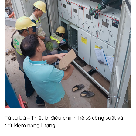
Tủ tụ bù – Thiết bị điều chỉnh hệ số công suất và
tiết kiệm năng lượng