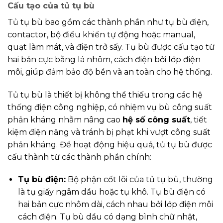
Cấu tạo của tủ tụ bù
Tủ tụ bù bao gồm các thành phần như tụ bù điện,
contactor, bộ điều khiển tự động hoặc manual,
quạt làm mát, và điện trở sấy. Tụ bù được cấu tạo từ
hai bản cực bằng lá nhôm, cách điện bởi lớp điện
môi, giúp đảm bảo độ bền và an toàn cho hệ thống.
Tủ tụ bù là thiết bị không thể thiếu trong các hệ
thống điện công nghiệp, có nhiệm vụ bù công suất
phản kháng nhằm nâng cao
hệ số công suất
, tiết
kiệm điện năng và tránh bị phạt khi vượt công suất
phản kháng. Để hoạt động hiệu quả, tủ tụ bù được
cấu thành từ các thành phần chính:
Tụ bù điện:
Bộ phận cốt lõi của tủ tụ bù, thường
là tụ giấy ngâm dầu hoặc tụ khô. Tụ bù điện có
hai bản cực nhôm dài, cách nhau bởi lớp điện môi
cách điện. Tụ bù dầu có dạng bình chữ nhật,