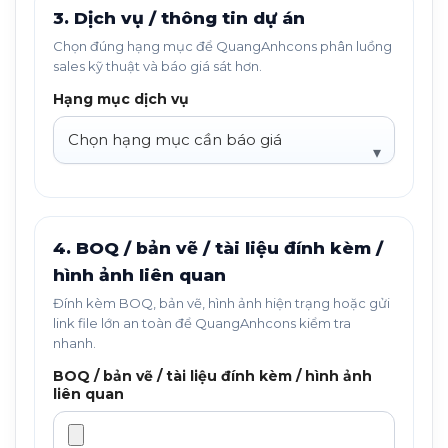
3. Dịch vụ / thông tin dự án
Chọn đúng hạng mục để QuangAnhcons phân luồng
sales kỹ thuật và báo giá sát hơn.
Hạng mục dịch vụ
4. BOQ / bản vẽ / tài liệu đính kèm /
hình ảnh liên quan
Đính kèm BOQ, bản vẽ, hình ảnh hiện trạng hoặc gửi
link file lớn an toàn để QuangAnhcons kiểm tra
nhanh.
BOQ / bản vẽ / tài liệu đính kèm / hình ảnh
liên quan