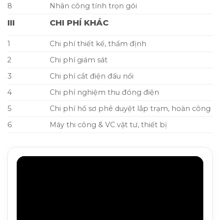
8
Nhân công tính trọn gói
III
CHI PHÍ KHÁC
1
Chi phí thiết kế, thẩm định
2
Chi phí giám sát
3
Chi phí cắt điện đấu nối
4
Chi phí nghiệm thu đóng điện
5
Chi phí hồ sơ phê duyệt lắp trạm, hoàn công
6
Máy thi công & VC vật tư, thiết bị