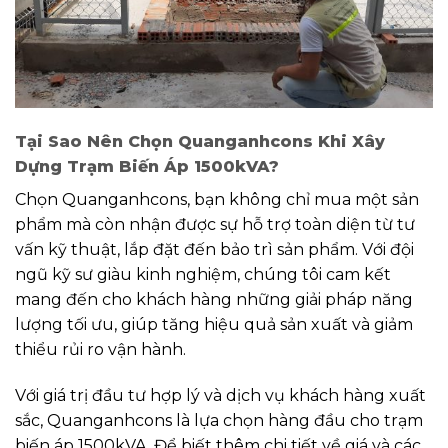
Tại Sao Nên Chọn Quanganhcons Khi Xây
Dựng Trạm Biến Áp 1500kVA?
Chọn Quanganhcons, bạn không chỉ mua một sản
phẩm mà còn nhận được sự hỗ trợ toàn diện từ tư
vấn kỹ thuật, lắp đặt đến bảo trì sản phẩm. Với đội
ngũ kỹ sư giàu kinh nghiệm, chúng tôi cam kết
mang đến cho khách hàng những giải pháp năng
lượng tối ưu, giúp tăng hiệu quả sản xuất và giảm
thiểu rủi ro vận hành.
Với giá trị đầu tư hợp lý và dịch vụ khách hàng xuất
sắc, Quanganhcons là lựa chọn hàng đầu cho trạm
biến áp 1500kVA. Để biết thêm chi tiết về giá và các