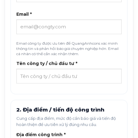
Email *
Email công ty được ưu tiên để QuangAnhcons xác minh
thông tin và phản hồi báo giá chuyên nghiệp hơn. Email
cá nhân có thể cần xác nhận thêm.
Tên công ty / chủ đầu tư *
2. Địa điểm / tiến độ công trình
Cung cấp địa điểm, mức độ cần báo giá và tiến độ
hoàn thiện để ưu tiên xử lý đúng nhu cầu.
Địa điểm công trình *