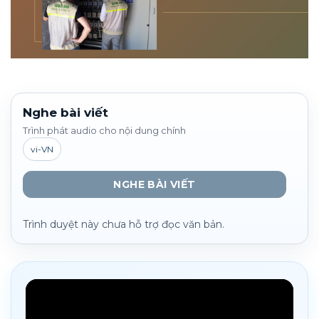
Nghe bài viết
Trình phát audio cho nội dung chính
vi-VN
NGHE BÀI VIẾT
Trình duyệt này chưa hỗ trợ đọc văn bản.