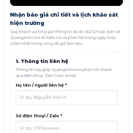
Nhận báo giá chi tiết và lịch khảo sát
hiện trường
Quý khách vui lòng gửi thông tin dự án, BOQ hoặc bản vẽ.
QuangAnhcons sẽ kiểm tra và phản hồi trong ngày hoặc
chậm nhất trong vòng 48 giờ làm việc.
1. Thông tin liên hệ
Thông tin này giúp QuangAnhcons phản hồi nhanh
qua điện thoại, Zalo hoặc email.
Họ tên / người liên hệ *
Số điện thoại / Zalo *