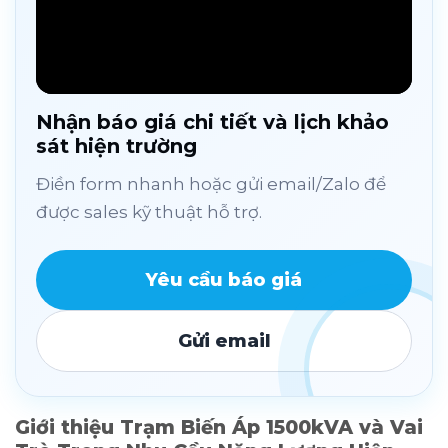
Nhận báo giá chi tiết và lịch khảo
sát hiện trường
Điền form nhanh hoặc gửi email/Zalo để
được sales kỹ thuật hỗ trợ.
Yêu cầu báo giá
Gửi email
Giới thiệu Trạm Biến Áp 1500kVA và Vai