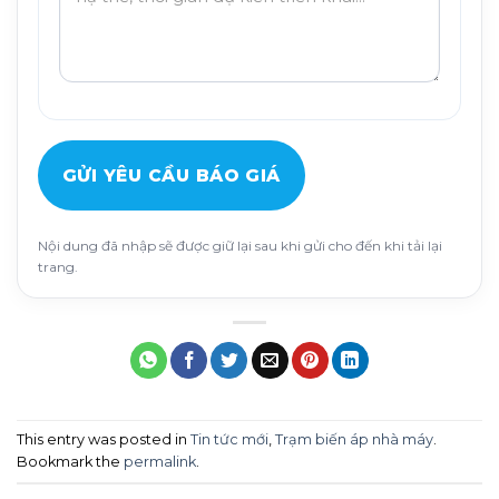
GỬI YÊU CẦU BÁO GIÁ
Nội dung đã nhập sẽ được giữ lại sau khi gửi cho đến khi tải lại
trang.
This entry was posted in
Tin tức mới
,
Trạm biến áp nhà máy
.
Bookmark the
permalink
.