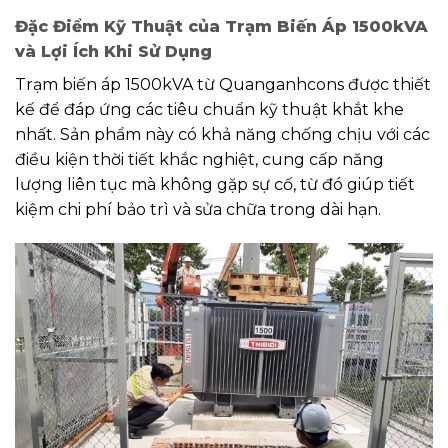
Đặc Điểm Kỹ Thuật của Trạm Biến Áp 1500kVA
và Lợi Ích Khi Sử Dụng
Trạm biến áp 1500kVA từ Quanganhcons được thiết
kế để đáp ứng các tiêu chuẩn kỹ thuật khắt khe
nhất. Sản phẩm này có khả năng chống chịu với các
điều kiện thời tiết khắc nghiệt, cung cấp năng
lượng liên tục mà không gặp sự cố, từ đó giúp tiết
kiệm chi phí bảo trì và sửa chữa trong dài hạn.