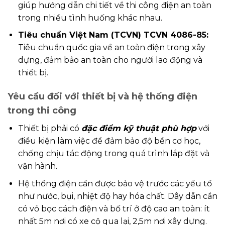
giúp hướng dẫn chi tiết về thi công điện an toàn
trong nhiều tình huống khác nhau.
Tiêu chuẩn Việt Nam (TCVN) TCVN 4086-85:
Tiêu chuẩn quốc gia về an toàn điện trong xây
dựng, đảm bảo an toàn cho người lao động và
thiết bị.
Yêu cầu đối với thiết bị và hệ thống điện
trong thi công
Thiết bị phải có
đặc điểm kỹ thuật phù hợp
với
điều kiện làm việc để đảm bảo độ bền cơ học,
chống chịu tác động trong quá trình lắp đặt và
vận hành.
Hệ thống điện cần được bảo vệ trước các yếu tố
như nước, bụi, nhiệt độ hay hóa chất. Dây dẫn cần
có vỏ bọc cách điện và bố trí ở độ cao an toàn: ít
nhất 5m nơi có xe cộ qua lại, 2,5m nơi xây dựng.