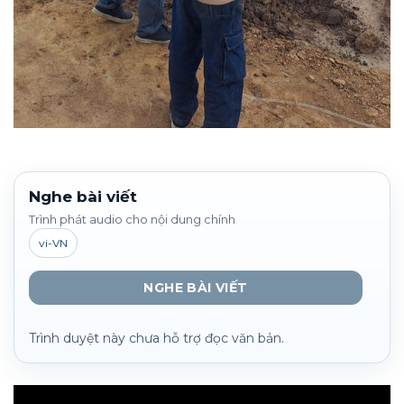
Nghe bài viết
Trình phát audio cho nội dung chính
vi-VN
NGHE BÀI VIẾT
Trình duyệt này chưa hỗ trợ đọc văn bản.