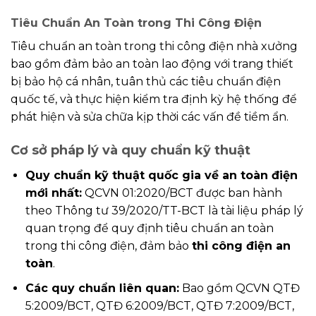
Tiêu Chuẩn An Toàn trong Thi Công Điện
Tiêu chuẩn an toàn trong thi công điện nhà xưởng
bao gồm đảm bảo an toàn lao động với trang thiết
bị bảo hộ cá nhân, tuân thủ các tiêu chuẩn điện
quốc tế, và thực hiện kiểm tra định kỳ hệ thống để
phát hiện và sửa chữa kịp thời các vấn đề tiềm ẩn.
Cơ sở pháp lý và quy chuẩn kỹ thuật
Quy chuẩn kỹ thuật quốc gia về an toàn điện
mới nhất:
QCVN 01:2020/BCT được ban hành
theo Thông tư 39/2020/TT-BCT là tài liệu pháp lý
quan trọng để quy định tiêu chuẩn an toàn
trong thi công điện, đảm bảo
thi công điện an
toàn
.
Các quy chuẩn liên quan:
Bao gồm QCVN QTĐ
5:2009/BCT, QTĐ 6:2009/BCT, QTĐ 7:2009/BCT,