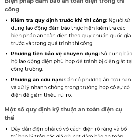
Biện pháp đảm bảo an toàn điện trong thi
công
Kiểm tra quy định trước khi thi công:
Người sử
dụng lao động đảm bảo thực hiện kiểm tra các
biện pháp an toàn điện theo quy chuẩn quốc gia
trước và trong quá trình thi công.
Phương tiện bảo vệ chuyên dụng:
Sử dụng bảo
hộ lao động điện phù hợp để tránh bị điện giật tại
công trường.
Phương án cứu nạn:
Cần có phương án cứu nạn
và xử lý nhanh chóng trong trường hợp có sự cố
điện để giảm thiểu rủi ro.
Một số quy định kỹ thuật an toàn điện cụ
thể
Dây dẫn điện phải có vỏ cách điện rõ ràng và bố
trí hợp lý trên các giá đỡ, cột đảm bảo an toàn