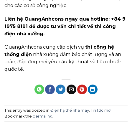
cho các cơ sở công nghiệp.
Liên hệ QuangAnhcons ngay qua hotline: +84 9
1975 8191 để được tư vấn chi tiết về thi công
điện nhà xưởng.
QuangAnhcons cung cấp dịch vụ
thi công hệ
thống điện
nhà xưởng đảm bảo chất lượng và an
toàn, đáp ứng mọi yêu cầu kỹ thuật và tiêu chuẩn
quốc tế.
This entry was posted in
Điện hạ thế nhà máy
,
Tin tức mới
.
Bookmark the
permalink
.