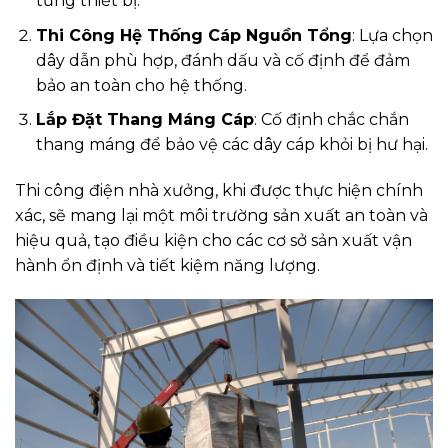
từng thiết bị.
Thi Công Hệ Thống Cáp Nguồn Tổng
: Lựa chọn
dây dẫn phù hợp, đánh dấu và cố định để đảm
bảo an toàn cho hệ thống.
Lắp Đặt Thang Máng Cáp
: Cố định chắc chắn
thang máng để bảo vệ các dây cáp khỏi bị hư hại.
Thi công điện nhà xưởng, khi được thực hiện chính
xác, sẽ mang lại một môi trường sản xuất an toàn và
hiệu quả, tạo điều kiện cho các cơ sở sản xuất vận
hành ổn định và tiết kiệm năng lượng.