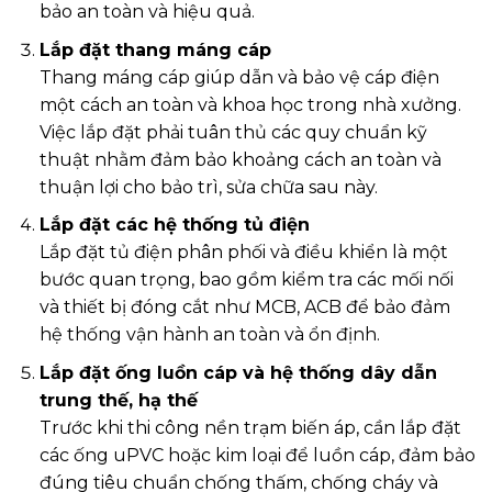
bảo an toàn và hiệu quả.
Lắp đặt thang máng cáp
Thang máng cáp giúp dẫn và bảo vệ cáp điện
một cách an toàn và khoa học trong nhà xưởng.
Việc lắp đặt phải tuân thủ các quy chuẩn kỹ
thuật nhằm đảm bảo khoảng cách an toàn và
thuận lợi cho bảo trì, sửa chữa sau này.
Lắp đặt các hệ thống tủ điện
Lắp đặt tủ điện phân phối và điều khiển là một
bước quan trọng, bao gồm kiểm tra các mối nối
và thiết bị đóng cắt như MCB, ACB để bảo đảm
hệ thống vận hành an toàn và ổn định.
Lắp đặt ống luồn cáp và hệ thống dây dẫn
trung thế, hạ thế
Trước khi thi công nền trạm biến áp, cần lắp đặt
các ống uPVC hoặc kim loại để luồn cáp, đảm bảo
đúng tiêu chuẩn chống thấm, chống cháy và