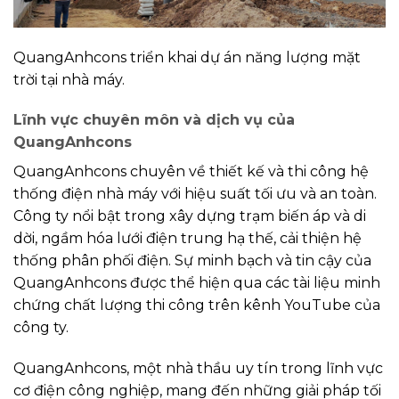
QuangAnhcons triển khai dự án năng lượng mặt
trời tại nhà máy.
Lĩnh vực chuyên môn và dịch vụ của
QuangAnhcons
QuangAnhcons chuyên về thiết kế và thi công hệ
thống điện nhà máy với hiệu suất tối ưu và an toàn.
Công ty nổi bật trong xây dựng trạm biến áp và di
dời, ngầm hóa lưới điện trung hạ thế, cải thiện hệ
thống phân phối điện. Sự minh bạch và tin cậy của
QuangAnhcons được thể hiện qua các tài liệu minh
chứng chất lượng thi công trên kênh YouTube của
công ty.
QuangAnhcons, một nhà thầu uy tín trong lĩnh vực
cơ điện công nghiệp, mang đến những giải pháp tối