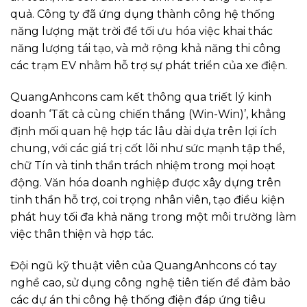
quả. Công ty đã ứng dụng thành công hệ thống
năng lượng mặt trời để tối ưu hóa việc khai thác
năng lượng tái tạo, và mở rộng khả năng thi công
các trạm EV nhằm hỗ trợ sự phát triển của xe điện.
QuangAnhcons cam kết thông qua triết lý kinh
doanh ‘Tất cả cùng chiến thắng (Win-Win)’, khẳng
định mối quan hệ hợp tác lâu dài dựa trên lợi ích
chung, với các giá trị cốt lõi như sức mạnh tập thể,
chữ Tín và tinh thần trách nhiệm trong mọi hoạt
động. Văn hóa doanh nghiệp được xây dựng trên
tinh thần hỗ trợ, coi trọng nhân viên, tạo điều kiện
phát huy tối đa khả năng trong một môi trường làm
việc thân thiện và hợp tác.
Đội ngũ kỹ thuật viên của QuangAnhcons có tay
nghề cao, sử dụng công nghệ tiên tiến để đảm bảo
các dự án thi công hệ thống điện đáp ứng tiêu