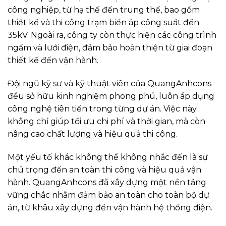
công nghiệp, từ hạ thế đến trung thế, bao gồm
thiết kế và thi công trạm biến áp công suất đến
35kV. Ngoài ra, công ty còn thực hiện các công trình
ngầm và lưới điện, đảm bảo hoàn thiện từ giai đoạn
thiết kế đến vận hành.
Đội ngũ kỹ sư và kỹ thuật viên của QuangAnhcons
đều sở hữu kinh nghiệm phong phú, luôn áp dụng
công nghệ tiên tiến trong từng dự án. Việc này
không chỉ giúp tối ưu chi phí và thời gian, mà còn
nâng cao chất lượng và hiệu quả thi công.
Một yếu tố khác không thể không nhắc đến là sự
chú trọng đến an toàn thi công và hiệu quả vận
hành. QuangAnhcons đã xây dựng một nền tảng
vững chắc nhằm đảm bảo an toàn cho toàn bộ dự
án, từ khâu xây dựng đến vận hành hệ thống điện.