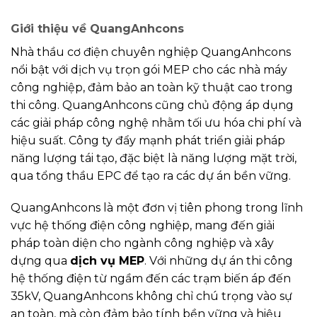
Giới thiệu về QuangAnhcons
Nhà thầu cơ điện chuyên nghiệp QuangAnhcons
nổi bật với dịch vụ trọn gói MEP cho các nhà máy
công nghiệp, đảm bảo an toàn kỹ thuật cao trong
thi công. QuangAnhcons cũng chủ động áp dụng
các giải pháp công nghệ nhằm tối ưu hóa chi phí và
hiệu suất. Công ty đẩy mạnh phát triển giải pháp
năng lượng tái tạo, đặc biệt là năng lượng mặt trời,
qua tổng thầu EPC để tạo ra các dự án bền vững.
QuangAnhcons là một đơn vị tiên phong trong lĩnh
vực hệ thống điện công nghiệp, mang đến giải
pháp toàn diện cho ngành công nghiệp và xây
dựng qua
dịch vụ MEP
. Với những dự án thi công
hệ thống điện từ ngầm đến các trạm biến áp đến
35kV, QuangAnhcons không chỉ chú trọng vào sự
an toàn, mà còn đảm bảo tính bền vững và hiệu