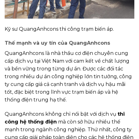
Kỹ sư QuangAnhcons thi công trạm biến áp.
Thế mạnh và uy tín của QuangAnhcons
QuangAnhcons là nhà thầu cơ điện chuyên cung
cấp dịch vụ tại Việt Nam với cam kết về chất lượng
và bền vững trong từng dự án. Được các đối tác
trong nhiều dự án công nghiệp lớn tin tưởng, công
ty cung cấp giá cả cạnh tranh và dịch vụ hậu mãi
tốt, đặc biệt trong lĩnh vực trạm biến áp và hệ
thống điện trung hạ thế.
QuangAnhcons không chỉ nổi bật với dịch vụ
thi
công hệ thống điện
mà còn sở hữu nhiều thế
mạnh trong ngành công nghiệp. Thứ nhất, công ty
cung cấp giải pháp toàn diện cho các hệ thống điện