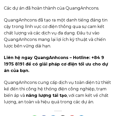
Các dự án đã hoàn thành của QuangAnhcons.
QuangAnhcons đã tạo ra một danh tiếng đáng tin
cậy trong lĩnh vực cơ điện thông qua sự cam kết
chất lượng và các dịch vụ đa dạng. Đầu tư vào
QuangAnhcons mang lại lợi ích kỹ thuật và chiến
lược bền vững dài hạn.
Liên hệ ngay QuangAnhcons – Hotline: +84 9
1975 8191 để có giải pháp cơ điện tối ưu cho dự
án của bạn.
QuangAnhcons cung cấp dịch vụ toàn diện từ thiết
kế đến thi công hệ thống điện công nghiệp, trạm
biến áp và
năng lượng tái tạo
, với cam kết về chất
lượng, an toàn và hiệu quả trong các dự án.