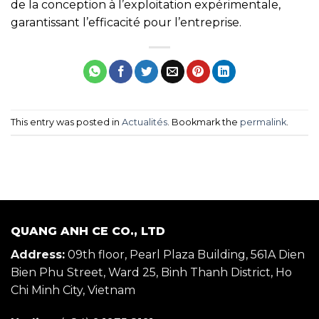
de la conception à l’exploitation expérimentale,
garantissant l’efficacité pour l’entreprise.
This entry was posted in
Actualités
. Bookmark the
permalink
.
QUANG ANH CE CO., LTD
Address:
09th floor, Pearl Plaza Building, 561A Dien
Bien Phu Street, Ward 25, Binh Thanh District, Ho
Chi Minh City, Vietnam