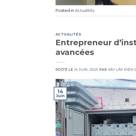
Posted in
Actualités
ACTUALITÉS
Entrepreneur d’ins
avancées
POSTÉ LE
14 JUIN, 2025
PAR
XÂY LẮP ĐIỆN
14
Juin