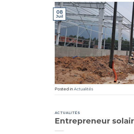
08
Juil
Posted in
Actualités
ACTUALITÉS
Entrepreneur solai