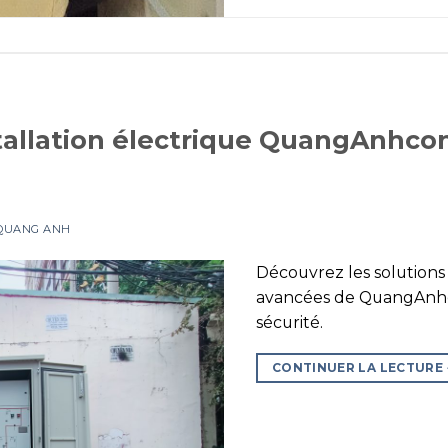
tallation électrique QuangAnhcon
 QUANG ANH
Découvrez les solutions 
avancées de QuangAnhco
sécurité.
CONTINUER LA LECTURE