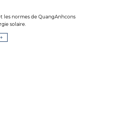
 et les normes de QuangAnhcons
gie solaire.
→