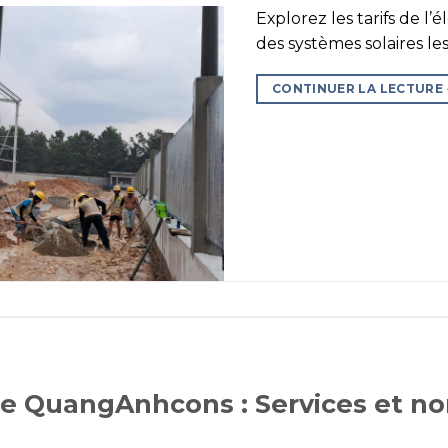
Explorez les tarifs de l’é
des systèmes solaires le
CONTINUER LA LECTURE
re QuangAnhcons : Services et no