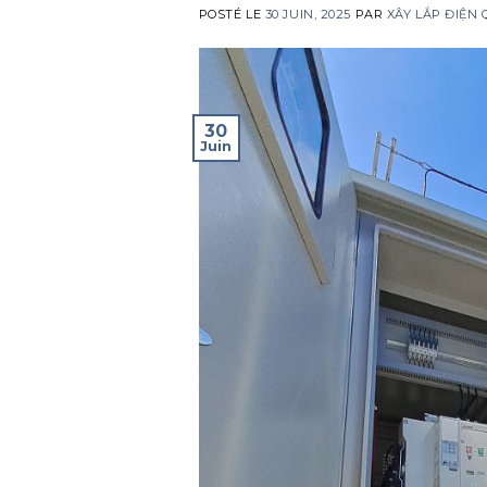
POSTÉ LE
30 JUIN, 2025
PAR
XÂY LẮP ĐIỆN
30
Juin