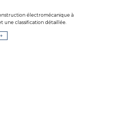
onstruction électromécanique à
 une classification détaillée.
→