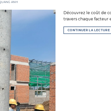
 QUANG ANH
Découvrez le coût de c
travers chaque facteur et
CONTINUER LA LECTURE