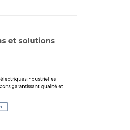
s et solutions
électriques industrielles
ns garantissant qualité et
→