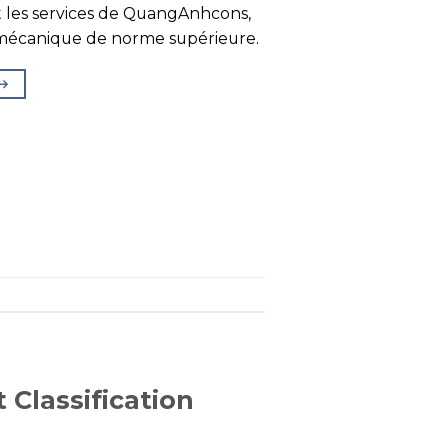
t les services de QuangAnhcons,
mécanique de norme supérieure.
→
 Classification