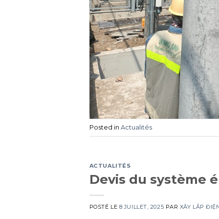
Posted in
Actualités
ACTUALITÉS
Devis du système él
POSTÉ LE
8 JUILLET, 2025
PAR
XÂY LẮP ĐI