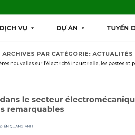
DỊCH VỤ
DỰ ÁN
TUYỂN 
ARCHIVES PAR CATÉGORIE:
ACTUALITÉS
res nouvelles sur l’électricité industrielle, les postes et p
 dans le secteur électromécani
ces remarquables
 ĐIỆN QUANG ANH