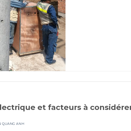
ectrique et facteurs à considére
ỆN QUANG ANH