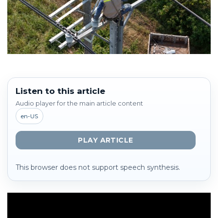
Listen to this article
Audio player for the main article content
en-US
PLAY ARTICLE
This browser does not support speech synthesis.