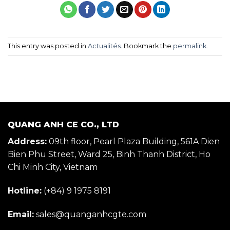
This entry was posted in
Actualités
. Bookmark the
permalink
.
QUANG ANH CE CO., LTD
Address:
09th floor, Pearl Plaza Building, 561A Dien
Bien Phu Street, Ward 25, Binh Thanh District, Ho
Chi Minh City, Vietnam
Hotline:
(+84) 9 1975 8191
Email:
sales@quanganhcgte.com