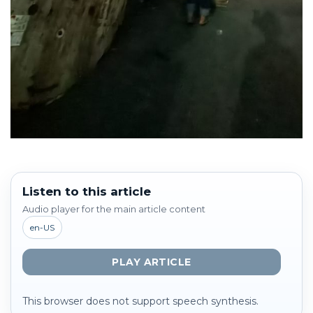
Listen to this article
Audio player for the main article content
en-US
PLAY ARTICLE
This browser does not support speech synthesis.