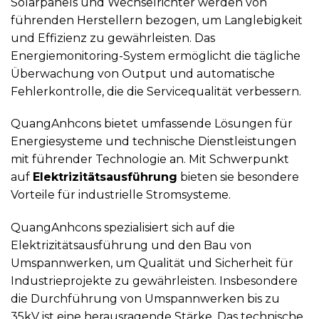
Solarpanels und Wechselrichter werden von
führenden Herstellern bezogen, um Langlebigkeit
und Effizienz zu gewährleisten. Das
Energiemonitoring-System ermöglicht die tägliche
Überwachung von Output und automatische
Fehlerkontrolle, die die Servicequalität verbessern.
QuangAnhcons bietet umfassende Lösungen für
Energiesysteme und technische Dienstleistungen
mit führender Technologie an. Mit Schwerpunkt
auf
Elektrizitätsausführung
bieten sie besondere
Vorteile für industrielle Stromsysteme.
QuangAnhcons spezialisiert sich auf die
Elektrizitätsausführung und den Bau von
Umspannwerken, um Qualität und Sicherheit für
Industrieprojekte zu gewährleisten. Insbesondere
die Durchführung von Umspannwerken bis zu
35kV ist eine herausragende Stärke. Das technische