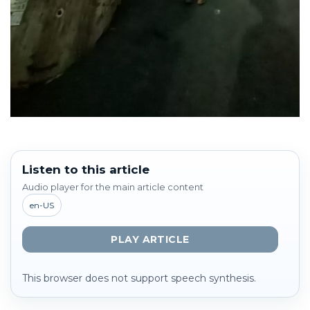
Listen to this article
Audio player for the main article content
en-US
PLAY ARTICLE
This browser does not support speech synthesis.