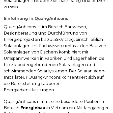
Solaranlagen, mit dem Ziel, nachhaltig und effizient
zu sein.
Einführung in QuangAnhcons
QuangAnhcons ist im Bereich Bauwesen,
Designberatung und Durchführung von
Energieprojekten bis zu 35kV tätig, einschließlich
Solaranlagen. Ihr Fachwissen umfasst den Bau von
Solaranlagen von Dächern kombiniert mit
Umspannwerken in Fabriken und Lagerhallen bis
hin zu bodengebundenen Solaranlagen und
schwimmenden Solarsystemen. Der Solaranlagen-
Installateur QuangAnhcons konzentriert sich auf
die Bereitstellung sauberer
Energiedienstleistungen.
QuangAnhcons nimmt eine besondere Position im
Bereich
Energiebau
in Vietnam ein. Mit langjähriger