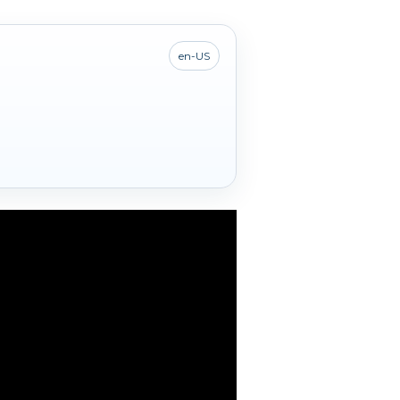
en-US