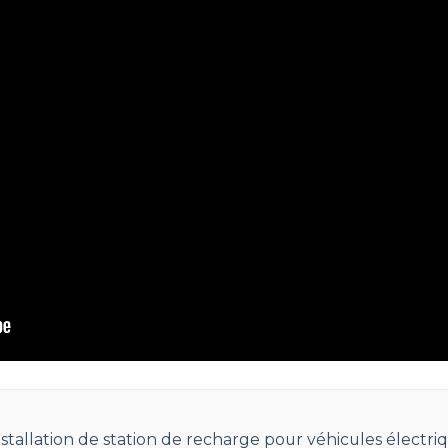
installation de station de recharge pour véhicules électri