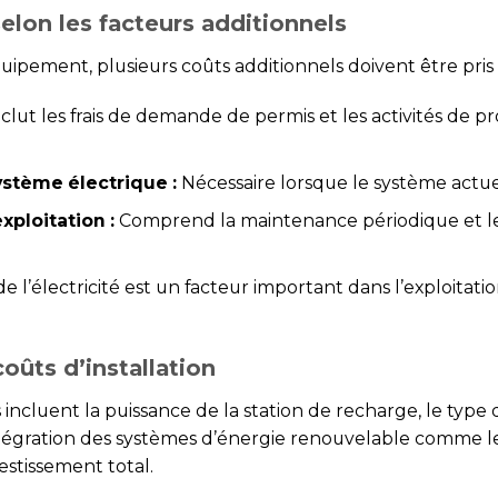
selon les facteurs additionnels
équipement, plusieurs coûts additionnels doivent être pri
clut les frais de demande de permis et les activités de 
ystème électrique :
Nécessaire lorsque le système actu
ploitation :
Comprend la maintenance périodique et le
de l’électricité est un facteur important dans l’exploita
coûts d’installation
s incluent la puissance de la station de recharge, le typ
intégration des systèmes d’énergie renouvelable comme l
estissement total.