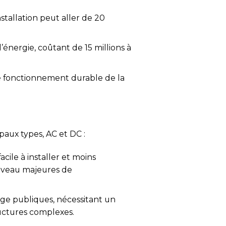
nstallation peut aller de 20
’énergie, coûtant de 15 millions à
le fonctionnement durable de la
paux types, AC et DC :
acile à installer et moins
niveau majeures de
ge publiques, nécessitant un
ructures complexes.