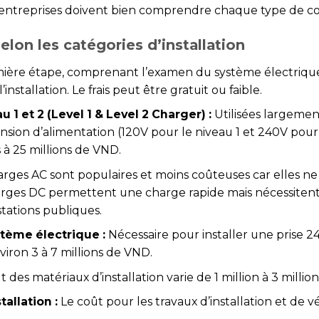
es entreprises doivent bien comprendre chaque type de co
elon les catégories d’installation
mière étape, comprenant l’examen du système électrique 
stallation. Le frais peut être gratuit ou faible.
 1 et 2 (Level 1 & Level 2 Charger) :
Utilisées largement
nsion d’alimentation (120V pour le niveau 1 et 240V pour 
s à 25 millions de VND.
rges AC sont populaires et moins coûteuses car elles ne
arges DC permettent une charge rapide mais nécessitent
stations publiques.
stème électrique :
Nécessaire pour installer une prise 2
viron 3 à 7 millions de VND.
 des matériaux d’installation varie de 1 million à 3 milli
allation :
Le coût pour les travaux d’installation et de vé