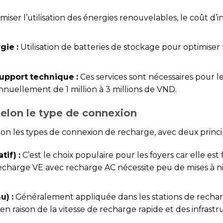
iser l’utilisation des énergies renouvelables, le coût d’i
gie :
Utilisation de batteries de stockage pour optimiser l
upport technique :
Ces services sont nécessaires pour 
nnuellement de 1 million à 3 millions de VND.
selon le type de connexion
on les types de connexion de recharge, avec deux princi
if) :
C’est le choix populaire pour les foyers car elle est f
 recharge VE avec recharge AC nécessite peu de mises à 
u) :
Généralement appliquée dans les stations de rechar
en raison de la vitesse de recharge rapide et des infrast