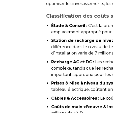
optimiser les investissements, l
Classification des coûts s
Étude & Conseil :
C’est la pre
emplacement approprié pour l’in
Station de recharge de niveau
différence dans le niveau de te
d’installation varie de 7 million
Recharge AC et DC :
Les recha
complexe, tandis que les rech
important, approprié pour les 
Prises & Mise à niveau du sy
tableau électrique, coûtant en
Câbles & Accessoires :
Le coût
Coûts de main-d’œuvre & inst