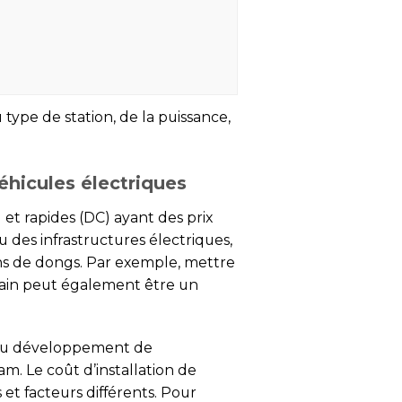
ype de station, de la puissance,
véhicules électriques
et rapides (DC) ayant des prix
au des infrastructures électriques,
ions de dongs. Par exemple, mettre
rrain peut également être un
e du développement de
am. Le coût d’installation de
et facteurs différents. Pour