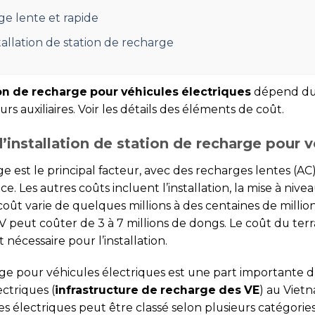
e lente et rapide
stallation de station de recharge
on de recharge pour véhicules électriques
dépend du t
urs auxiliaires. Voir les détails des éléments de coût.
d’installation de station de recharge pour 
est le principal facteur, avec des recharges lentes (AC) 
nce. Les autres coûts incluent l’installation, la mise à nive
 coût varie de quelques millions à des centaines de mill
V peut coûter de 3 à 7 millions de dongs. Le coût du te
 nécessaire pour l’installation.
harge pour véhicules électriques est une part important
ectriques (
infrastructure de recharge des VE
) au Vietn
s électriques peut être classé selon plusieurs catégories 