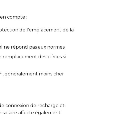
s en compte :
protection de l’emplacement de la
el ne répond pas aux normes.
 remplacement des pièces si
tion, généralement moins cher
e de connexion de recharge et
e solaire affecte également