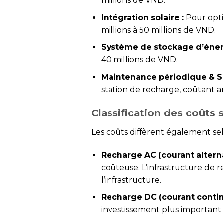
millions de VND.
Intégration solaire :
Pour optim
millions à 50 millions de VND.
Système de stockage d’éner
40 millions de VND.
Maintenance périodique & S
station de recharge, coûtant a
Classification des coûts 
Les coûts diffèrent également sel
Recharge AC (courant alternat
coûteuse. L’infrastructure de
l’infrastructure.
Recharge DC (courant contin
investissement plus important 