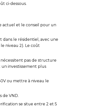
ût ci-dessous.
actuel et le conseil pour un
 dans le résidentiel, avec une
le niveau 2). Le coût
 nécessitent pas de structure
 un investissement plus
40V ou mettre à niveau le
ons de VND.
rification se situe entre 2 et 5