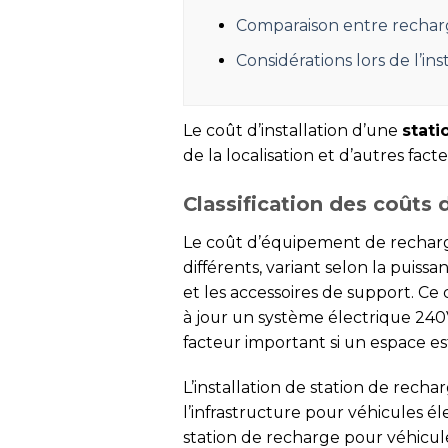
Comparaison entre recharg
Considérations lors de l’in
Le coût d’installation d’une
stati
de la localisation et d’autres facte
Classification des coûts 
Le coût d’équipement de recharge 
différents, variant selon la puissa
et les accessoires de support. Ce
à jour un système électrique 240
facteur important si un espace est
L’installation de station de rec
l’infrastructure pour véhicules él
station de recharge pour véhicule