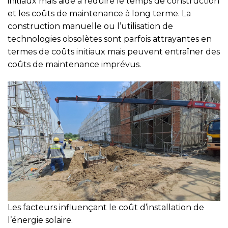
initiaux mais aide à réduire le temps de construction
et les coûts de maintenance à long terme. La
construction manuelle ou l’utilisation de
technologies obsolètes sont parfois attrayantes en
termes de coûts initiaux mais peuvent entraîner des
coûts de maintenance imprévus.
Les facteurs influençant le coût d’installation de
l’énergie solaire.