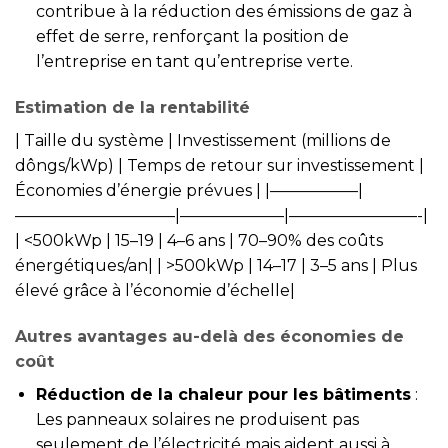
contribue à la réduction des émissions de gaz à
effet de serre, renforçant la position de
l’entreprise en tant qu’entreprise verte.
Estimation de la rentabilité
| Taille du système | Investissement (millions de
dôngs/kWp) | Temps de retour sur investissement |
Économies d’énergie prévues | |—————–|
——————————|——————–|————————-|
| <500kWp | 15–19 | 4–6 ans | 70–90% des coûts
énergétiques/an| | >500kWp | 14–17 | 3–5 ans | Plus
élevé grâce à l’économie d’échelle|
Autres avantages au-delà des économies de
coût
Réduction de la chaleur pour les bâtiments
:
Les panneaux solaires ne produisent pas
seulement de l’électricité mais aident aussi à