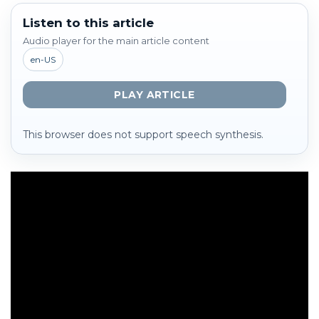
Listen to this article
Audio player for the main article content
en-US
PLAY ARTICLE
This browser does not support speech synthesis.