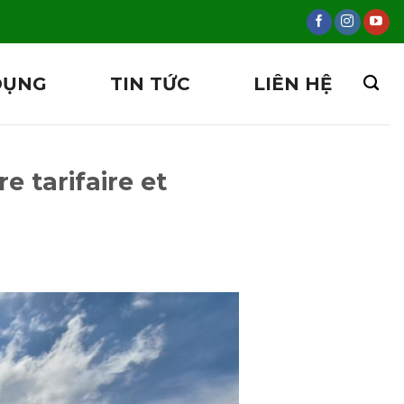
DỤNG
TIN TỨC
LIÊN HỆ
e tarifaire et