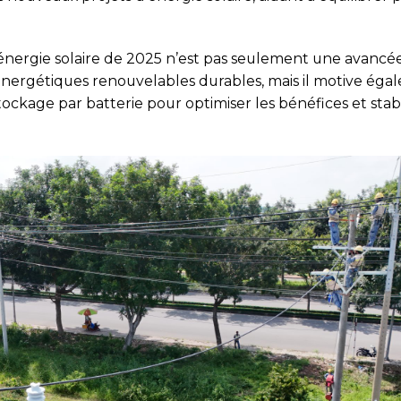
’énergie solaire de 2025 n’est pas seulement une avancée s
rgétiques renouvelables durables, mais il motive égalem
ockage par batterie pour optimiser les bénéfices et stab