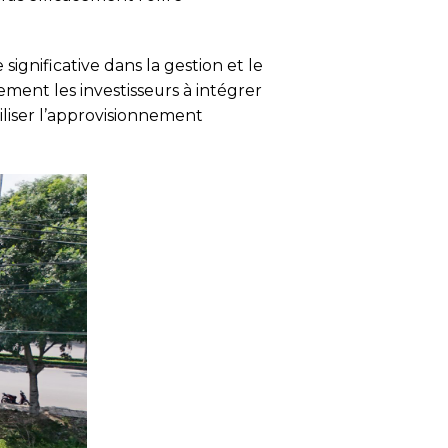
ignificative dans la gestion et le
ent les investisseurs à intégrer
iliser l’approvisionnement