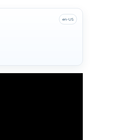
en-US