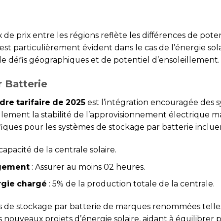
x de prix entre les régions reflète les différences de pote
est particulièrement évident dans le cas de l’énergie solai
de défis géographiques et de potentiel d’ensoleillement.
 Batterie
dre tarifaire de 2025
est l’intégration encouragée des 
ulement la stabilité de l’approvisionnement électrique ma
iques pour les systèmes de stockage par batterie incluen
apacité de la centrale solaire.
gement
: Assurer au moins 02 heures.
rgie chargé
: 5% de la production totale de la centrale.
èmes de stockage par batterie de marques renommées tel
 nouveaux projets d’énergie solaire, aidant à équilibrer p