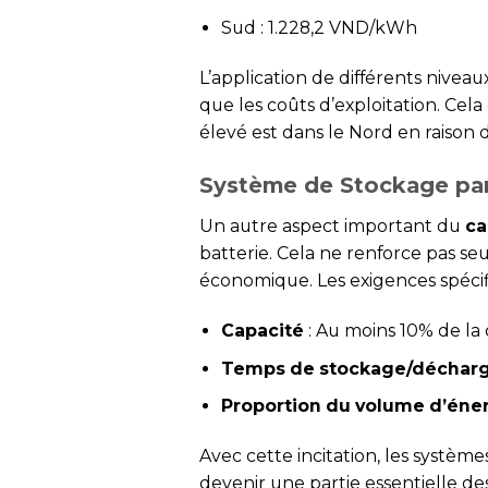
Sud : 1.228,2 VND/kWh
L’application de différents niveau
que les coûts d’exploitation. Cela 
élevé est dans le Nord en raison 
Système de Stockage par
Un autre aspect important du
ca
batterie. Cela ne renforce pas se
économique. Les exigences spécif
Capacité
: Au moins 10% de la c
Temps de stockage/déchar
Proportion du volume d’éne
Avec cette incitation, les syst
devenir une partie essentielle des