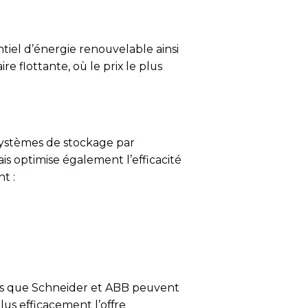
ntiel d’énergie renouvelable ainsi
re flottante, où le prix le plus
systèmes de stockage par
is optimise également l’efficacité
t :
les que Schneider et ABB peuvent
lus efficacement l’offre