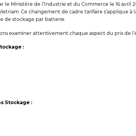
 le Ministère de l’Industrie et du Commerce le 16 avril 
u Vietnam. Ce changement de cadre tarifaire s’applique à la
me de stockage par batterie.
s examiner attentivement chaque aspect du prix de l’én
Stockage :
ns Stockage :