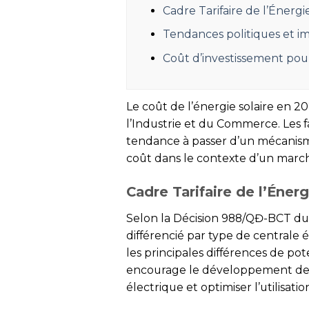
Cadre Tarifaire de l’Énergi
Tendances politiques et im
Coût d’investissement pour
Le coût de l’énergie solaire en 20
l’Industrie et du Commerce. Les fa
tendance à passer d’un mécanisme 
coût dans le contexte d’un marc
Cadre Tarifaire de l’Éner
Selon la Décision 988/QĐ-BCT du M
différencié par type de centrale 
les principales différences de po
encourage le développement de l’
électrique et optimiser l’utilisat