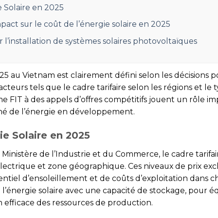
e Solaire en 2025
pact sur le coût de l’énergie solaire en 2025
 l’installation de systèmes solaires photovoltaïques
25 au Vietnam est clairement défini selon les décisions p
cteurs tels que le cadre tarifaire selon les régions et le 
FIT à des appels d’offres compétitifs jouent un rôle imp
hé de l’énergie en développement.
gie Solaire en 2025
inistère de l’Industrie et du Commerce, le cadre tarifair
électrique et zone géographique. Ces niveaux de prix excl
tentiel d’ensoleillement et de coûts d’exploitation dans 
énergie solaire avec une capacité de stockage, pour éq
ion efficace des ressources de production.