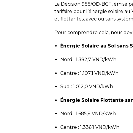
La Décision 988/QĐ-BCT, émise par
tarifaire pour l’énergie solaire a
et flottantes, avec ou sans systè
Pour comprendre cela, nous devon
Énergie Solaire au Sol sans 
Nord : 1.382,7 VND/kWh
Centre : 1.107,1 VND/kWh
Sud : 1.012,0 VND/kWh
Énergie Solaire Flottante sa
Nord : 1.685,8 VND/kWh
Centre : 1.336,1 VND/kWh