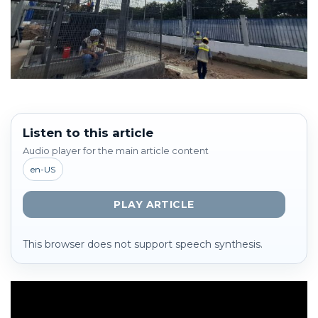
Listen to this article
Audio player for the main article content
en-US
PLAY ARTICLE
This browser does not support speech synthesis.