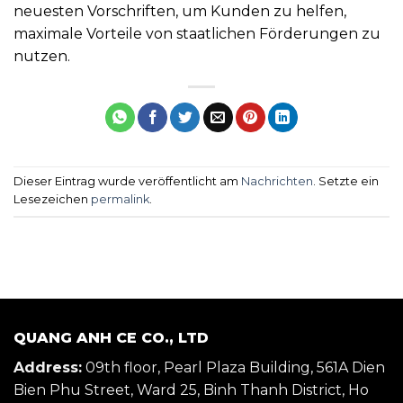
neuesten Vorschriften, um Kunden zu helfen,
maximale Vorteile von staatlichen Förderungen zu
nutzen.
Dieser Eintrag wurde veröffentlicht am
Nachrichten
. Setzte ein
Lesezeichen
permalink
.
QUANG ANH CE CO., LTD
Address:
09th floor, Pearl Plaza Building, 561A Dien
Bien Phu Street, Ward 25, Binh Thanh District, Ho