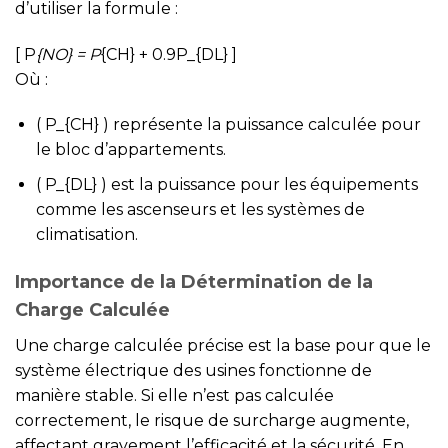
d’utiliser la formule :
[ P
{NO} = P
{CH} + 0.9P_{DL} ]
Où :
( P_{CH} ) représente la puissance calculée pour
le bloc d’appartements.
( P_{DL} ) est la puissance pour les équipements
comme les ascenseurs et les systèmes de
climatisation.
Importance de la Détermination de la
Charge Calculée
Une charge calculée précise est la base pour que le
système électrique des usines fonctionne de
manière stable. Si elle n’est pas calculée
correctement, le risque de surcharge augmente,
affectant gravement l’efficacité et la sécurité. En