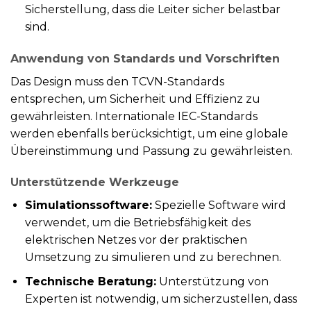
Sicherstellung, dass die Leiter sicher belastbar
sind.
Anwendung von Standards und Vorschriften
Das Design muss den TCVN-Standards
entsprechen, um Sicherheit und Effizienz zu
gewährleisten. Internationale IEC-Standards
werden ebenfalls berücksichtigt, um eine globale
Übereinstimmung und Passung zu gewährleisten.
Unterstützende Werkzeuge
Simulationssoftware:
Spezielle Software wird
verwendet, um die Betriebsfähigkeit des
elektrischen Netzes vor der praktischen
Umsetzung zu simulieren und zu berechnen.
Technische Beratung:
Unterstützung von
Experten ist notwendig, um sicherzustellen, dass