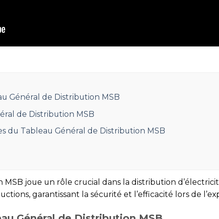
u Général de Distribution MSB
ral de Distribution MSB
es du Tableau Général de Distribution MSB
n MSB joue un rôle crucial dans la distribution d’électric
ions, garantissant la sécurité et l’efficacité lors de l’exp
eau Général de Distribution MSB