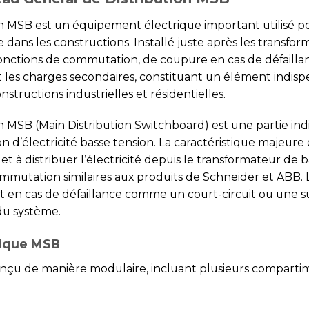
n MSB est un équipement électrique important utilisé pou
dans les constructions. Installé juste après les transfor
onctions de commutation, de coupure en cas de défailla
t les charges secondaires, constituant un élément indisp
structions industrielles et résidentielles.
on MSB (Main Distribution Switchboard) est une partie in
on d’électricité basse tension. La caractéristique majeure
 et à distribuer l’électricité depuis le transformateur de 
mmutation similaires aux produits de Schneider et ABB. L
it en cas de défaillance comme un court-circuit ou une s
du système.
rique MSB
onçu de manière modulaire, incluant plusieurs compart