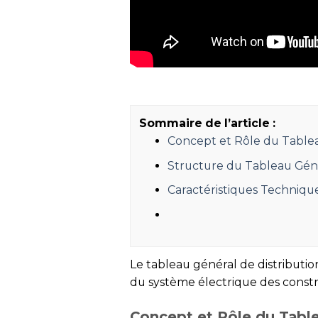
Sommaire de l’article :
Concept et Rôle du Tablea
Structure du Tableau Géné
Caractéristiques Techniqu
Le tableau général de distributio
du système électrique des construct
Concept et Rôle du Tabl