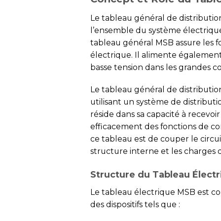
Le tableau général de distributio
l’ensemble du système électrique 
tableau général MSB assure les f
électrique. Il alimente égalemen
basse tension dans les grandes con
Le tableau général de distributi
utilisant un système de distributi
réside dans sa capacité à recevoir
efficacement des fonctions de co
ce tableau est de couper le circu
structure interne et les charges 
Structure du Tableau Élect
Le tableau électrique MSB est c
des dispositifs tels que :