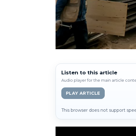
Listen to this article
Audio player for the main article cont
PLAY ARTICLE
This browser does not support spee