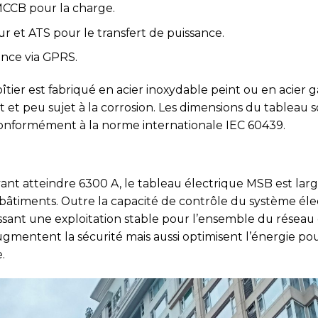
CCB pour la charge.
et ATS pour le transfert de puissance.
ance via GPRS.
tier est fabriqué en acier inoxydable peint ou en acier g
t et peu sujet à la corrosion. Les dimensions du tableau so
, conformément à la norme internationale IEC 60439.
nt atteindre 6300 A, le tableau électrique MSB est larg
ds bâtiments. Outre la capacité de contrôle du système éle
issant une exploitation stable pour l’ensemble du réseau 
mentent la sécurité mais aussi optimisent l’énergie pour
.