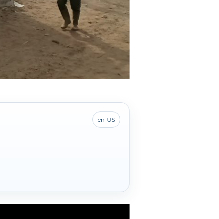
en-US