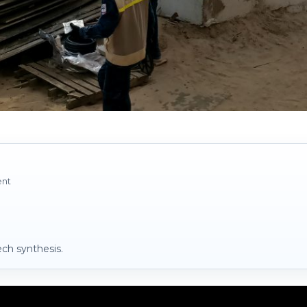
ent
ch synthesis.