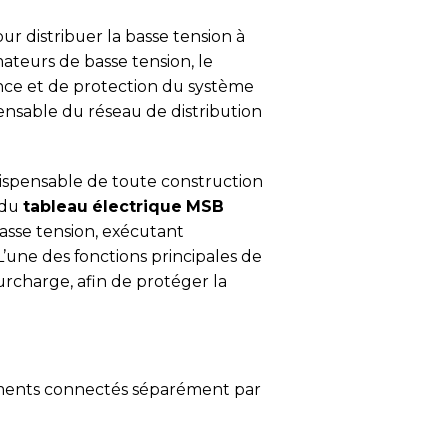
r distribuer la basse tension à
mateurs de basse tension, le
nce et de protection du système
ensable du réseau de distribution
dispensable de toute construction
 du
tableau électrique MSB
basse tension, exécutant
’une des fonctions principales de
urcharge, afin de protéger la
iments connectés séparément par