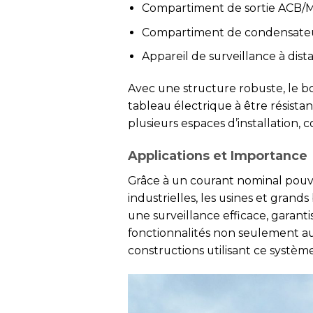
Compartiment de sortie ACB/M
Compartiment de condensateur 
Appareil de surveillance à dist
Avec une structure robuste, le boî
tableau électrique à être résistan
plusieurs espaces d’installation
Applications et Importance
Grâce à un courant nominal pouva
industrielles, les usines et gran
une surveillance efficace, garant
fonctionnalités non seulement aug
constructions utilisant ce système