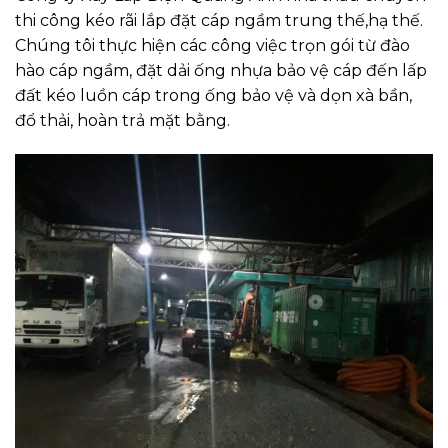
thi công kéo rãi lắp đặt cáp ngầm trung thế,hạ thế.
Chúng tôi thực hiện các công việc trọn gói từ đào
hào cáp ngầm, đặt dải ống nhựa bảo vệ cáp đến lấp
đất kéo luồn cáp trong ống bảo vệ và dọn xà bần,
đổ thải, hoàn trả mặt bằng.