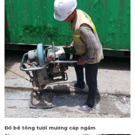
Đổ bê tông tươi mương cáp ngầm