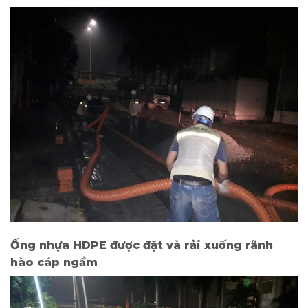
Ống nhựa HDPE được đặt và rải xuống rãnh
hào cáp ngầm