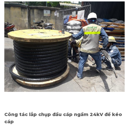
Công tác lắp chụp đầu cáp ngầm 24kV để kéo
cáp