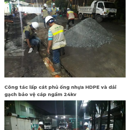
Công tác lấp cát phủ ống nhựa HDPE và dải
gạch bảo vệ cáp ngầm 24kv