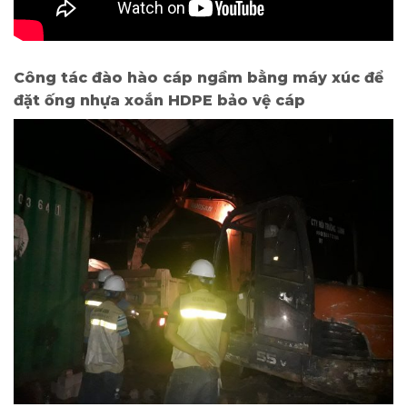
Công tác đào hào cáp ngầm bằng máy xúc để
đặt ống nhựa xoắn HDPE bảo vệ cáp