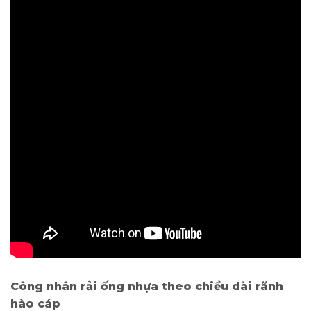
Công nhân rải ống nhựa theo chiều dài rãnh
hào cáp