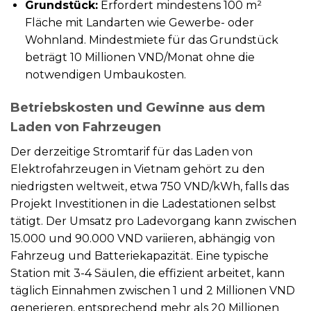
Grundstück:
Erfordert mindestens 100 m²
Fläche mit Landarten wie Gewerbe- oder
Wohnland. Mindestmiete für das Grundstück
beträgt 10 Millionen VND/Monat ohne die
notwendigen Umbaukosten.
Betriebskosten und Gewinne aus dem
Laden von Fahrzeugen
Der derzeitige Stromtarif für das Laden von
Elektrofahrzeugen in Vietnam gehört zu den
niedrigsten weltweit, etwa 750 VND/kWh, falls das
Projekt Investitionen in die Ladestationen selbst
tätigt. Der Umsatz pro Ladevorgang kann zwischen
15.000 und 90.000 VND variieren, abhängig von
Fahrzeug und Batteriekapazität. Eine typische
Station mit 3-4 Säulen, die effizient arbeitet, kann
täglich Einnahmen zwischen 1 und 2 Millionen VND
generieren, entsprechend mehr als 20 Millionen