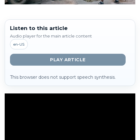
Listen to this article
Audio player for the main article content
en-US
PLAY ARTICLE
This browser does not support speech synthesis.