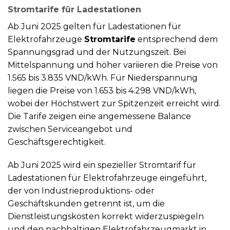
Stromtarife für Ladestationen
Ab Juni 2025 gelten für Ladestationen für
Elektrofahrzeuge
Stromtarife
entsprechend dem
Spannungsgrad und der Nutzungszeit. Bei
Mittelspannung und höher variieren die Preise von
1.565 bis 3.835 VND/kWh. Für Niederspannung
liegen die Preise von 1.653 bis 4.298 VND/kWh,
wobei der Höchstwert zur Spitzenzeit erreicht wird.
Die Tarife zeigen eine angemessene Balance
zwischen Serviceangebot und
Geschäftsgerechtigkeit.
Ab Juni 2025 wird ein spezieller Stromtarif für
Ladestationen für Elektrofahrzeuge eingeführt,
der von Industrieproduktions- oder
Geschäftskunden getrennt ist, um die
Dienstleistungskosten korrekt widerzuspiegeln
und den nachhaltigen Elektrofahrzeugmarkt in