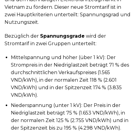
Vietnam zu fördern. Dieser neue Stromtarif ist in
zwei Hauptkriterien unterteilt: Spannungsgrad und
Nutzungszeit.
Bezüglich der
Spannungsgrade
wird der
Stromtarif in zwei Gruppen unterteilt:
Mittelspannung und höher (über 1 kV): Der
Strompreis in der Niedriglastzeit beträgt 71 % des
durchschnittlichen Verkaufspreises (1.565
VND/kWh), in der normalen Zeit 118 % (2.601
VND/kWh) und in der Spitzenzeit 174 % (3.835
VND/kWh).
Niederspannung (unter 1 kV): Der Preis in der
Niedriglastzeit beträgt 75 % (1.653 VND/kWh), in
der normalen Zeit 125 % (2.755 VND/kWh) und in
der Spitzenzeit bis zu 195 % (4.298 VND/kWh).