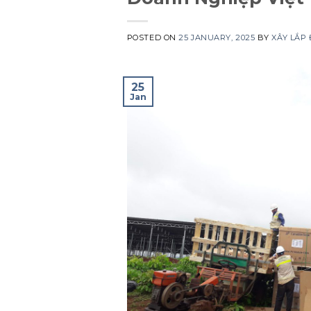
POSTED ON
25 JANUARY, 2025
BY
XÂY LẮP
25
Jan