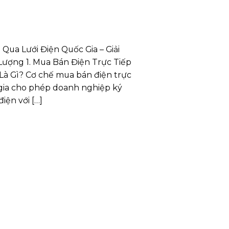
Qua Lưới Điện Quốc Gia – Giải
ượng 1. Mua Bán Điện Trực Tiếp
Là Gì? Cơ chế mua bán điện trực
 gia cho phép doanh nghiệp ký
ện với […]