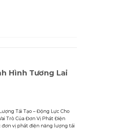
nh Hình Tương Lai
Lượng Tái Tạo – Động Lực Cho
Vai Trò Của Đơn Vị Phát Điện
đơn vị phát điện năng lượng tái