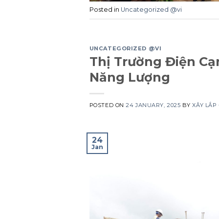
Posted in
Uncategorized @vi
UNCATEGORIZED @VI
Thị Trường Điện Cạ
Năng Lượng
POSTED ON
24 JANUARY, 2025
BY
XÂY LẮP
24
Jan