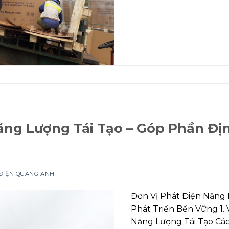
ăng Lượng Tái Tạo – Góp Phần Đị
 ĐIỆN QUANG ANH
Đơn Vị Phát Điện Năng 
Phát Triển Bền Vững 1. 
Năng Lượng Tái Tạo Các 