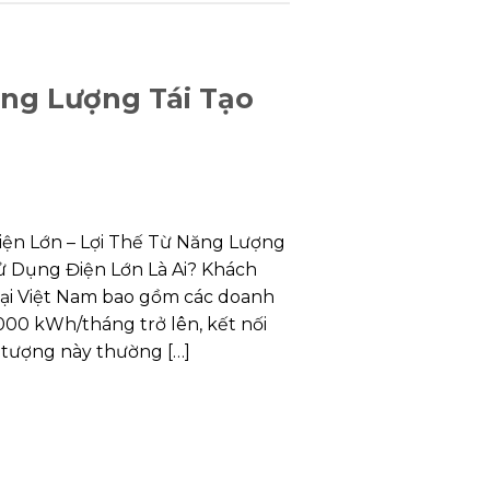
ng Lượng Tái Tạo
ện Lớn – Lợi Thế Từ Năng Lượng
Sử Dụng Điện Lớn Là Ai? Khách
tại Việt Nam bao gồm các doanh
000 kWh/tháng trở lên, kết nối
i tượng này thường […]