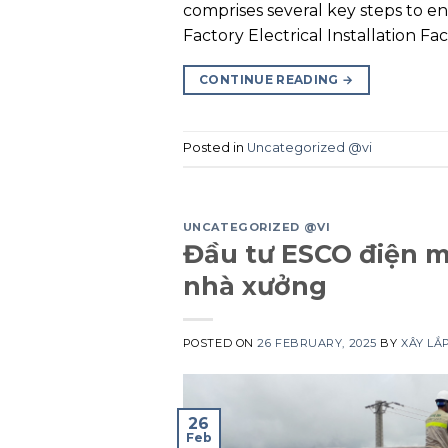
comprises several key steps to en
Factory Electrical Installation Fac
CONTINUE READING
→
Posted in
Uncategorized @vi
UNCATEGORIZED @VI
Đầu tư ESCO điện mặ
nhà xưởng
POSTED ON
26 FEBRUARY, 2025
BY
XÂY LẮ
26
Feb