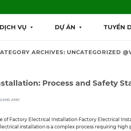
DỊCH VỤ
DỰ ÁN
TUYỂN 
ATEGORY ARCHIVES:
UNCATEGORIZED @
Installation: Process and Safety S
 QUANG ANH
 of Factory Electrical Installation Factory Electrical Ins
electrical installation is a complex process requiring high 