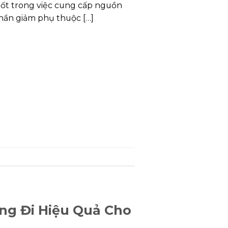
hốt trong việc cung cấp nguồn
hần giảm phụ thuộc […]
ớng Đi Hiệu Quả Cho