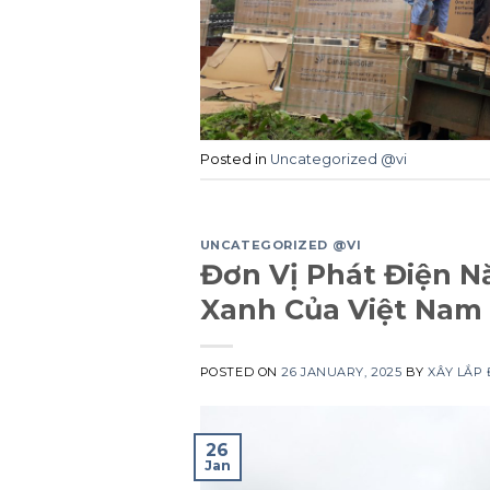
Posted in
Uncategorized @vi
UNCATEGORIZED @VI
Đơn Vị Phát Điện N
Xanh Của Việt Nam
POSTED ON
26 JANUARY, 2025
BY
XÂY LẮP
26
Jan