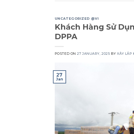
UNCATEGORIZED @VI
Khách Hàng Sử Dụng
DPPA
POSTED ON
27 JANUARY, 2025
BY
XÂY LẮP
27
Jan