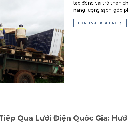
tạo đóng vai trò then c
năng lượng sạch, góp p
CONTINUE READING
→
Tiếp Qua Lưới Điện Quốc Gia: Hư