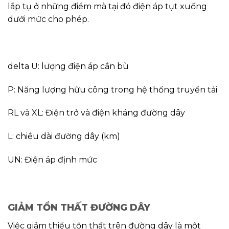
lắp tụ ở những điểm mà tại đó điện áp tụt xuống
dưới mức cho phép.
delta U: lượng điện áp cần bù
P: Năng lượng hữu công trong hệ thống truyền tải
RL và XL: Điện trở và điện kháng đường dây
L: chiều dài đường dây (km)
UN: Điện áp định mức
GIẢM TỔN THẤT ĐƯỜNG DÂY
Việc giảm thiểu tổn thất trên đường dây là một