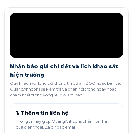
Nhận báo giá chi tiết và lịch khảo sát
hiện trường
Quý khách vui lòng gửi thông tin dự án, BOQ hoặc bản vẽ.
QuangAnhcons sẽ kiểm tra và phản hồi trong ngày hoặc
chậm nhất trong vòng 48 giờ làm việc.
1. Thông tin liên hệ
Thông tin này giúp QuangAnhcons phản hồi nhanh
qua điện thoại, Zalo hoặc email.