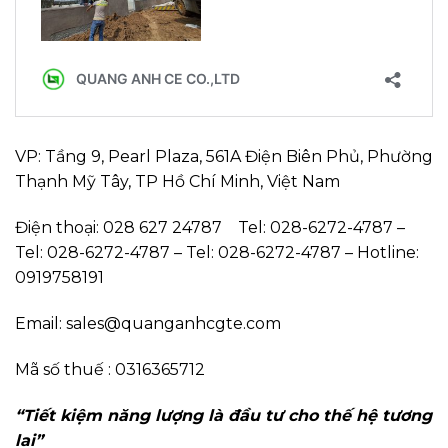
VP: Tầng 9, Pearl Plaza, 561A Điện Biên Phủ, Phường
Thạnh Mỹ Tây, TP Hồ Chí Minh, Việt Nam
Điện thoại: 028 627 24787 Tel: 028-6272-4787 –
Tel: 028-6272-4787 – Tel: 028-6272-4787 – Hotline:
0919758191
Email: sales@quanganhcgte.com
Mã số thuế : 0316365712
“Tiết kiệm năng lượng là đầu tư cho thế hệ tương
lai”