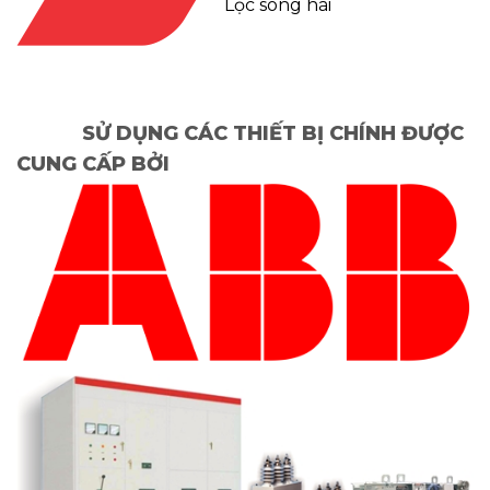
Lọc sóng hài
SỬ DỤNG CÁC THIẾT BỊ CHÍNH ĐƯỢC
CUNG CẤP BỞI