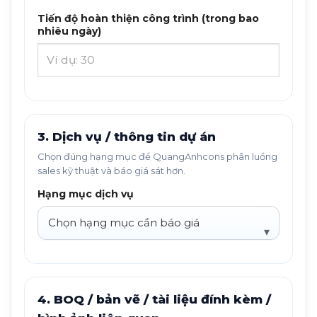
Tiến độ hoàn thiện công trình (trong bao
nhiêu ngày)
3. Dịch vụ / thông tin dự án
Chọn đúng hạng mục để QuangAnhcons phân luồng
sales kỹ thuật và báo giá sát hơn.
Hạng mục dịch vụ
4. BOQ / bản vẽ / tài liệu đính kèm /