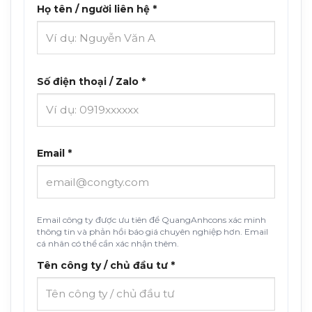
Họ tên / người liên hệ *
Số điện thoại / Zalo *
Email *
Email công ty được ưu tiên để QuangAnhcons xác minh
thông tin và phản hồi báo giá chuyên nghiệp hơn. Email
cá nhân có thể cần xác nhận thêm.
Tên công ty / chủ đầu tư *