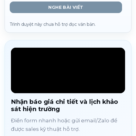
NGHE BÀI VIẾT
Trình duyệt này chưa hỗ trợ đọc văn bản.
Nhận báo giá chi tiết và lịch khảo
sát hiện trường
Điền form nhanh hoặc gửi email/Zalo để
được sales kỹ thuật hỗ trợ.