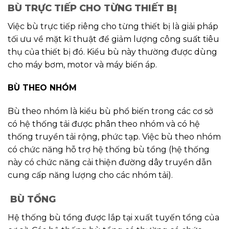
BÙ TRỰC TIẾP CHO TỪNG THIẾT BỊ
Việc bù trực tiếp riêng cho từng thiết bị là giải pháp
tối ưu về mặt kĩ thuật để giảm lượng công suất tiêu
thụ của thiết bị đó. Kiểu bù này thường được dùng
cho máy bơm, motor và máy biến áp.
BÙ THEO NHÓM
Bù theo nhóm là kiểu bù phổ biến trong các cơ sở
có hệ thống tải được phân theo nhóm và có hệ
thống truyền tải rộng, phức tạp. Việc bù theo nhóm
có chức năng hỗ trợ hệ thống bù tổng (hệ thống
này có chức năng cải thiện đường dây truyền dẫn
cung cấp năng lượng cho các nhóm tải).
BÙ TỔNG
Hệ thống bù tổng được lắp tại xuất tuyến tổng của