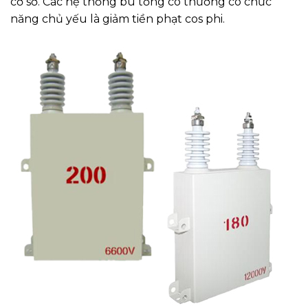
cơ sở. Các hệ thống bù tổng có thường có chức
năng chủ yếu là giảm tiền phạt cos phi.