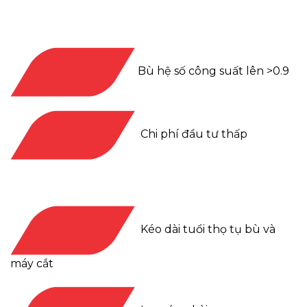
Bù hệ số công suất lên >0.9
Chi phí đầu tư thấp
Kéo dài tuổi thọ tụ bù và
máy cắt