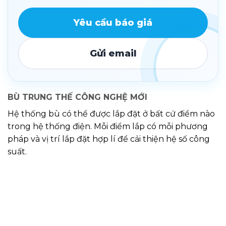
Yêu cầu báo giá
Gửi email
BÙ TRUNG THẾ CÔNG NGHỆ MỚI
Hệ thống bù có thể được lắp đặt ở bất cứ điểm nào
trong hệ thống điện. Mỗi điểm lắp có mỗi phương
pháp và vị trí lắp đặt hợp lí để cải thiện hệ số công
suất.