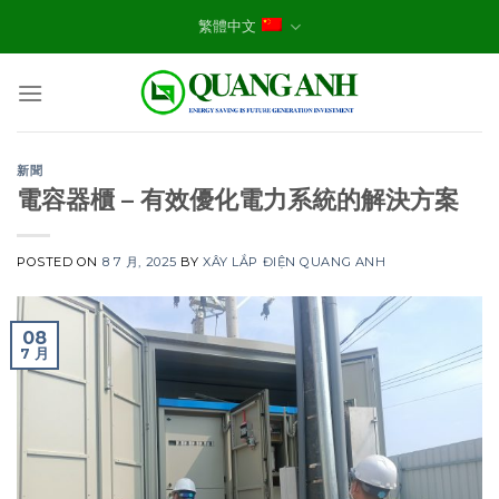
Skip
繁體中文
to
content
新聞
電容器櫃 – 有效優化電力系統的解決方案
POSTED ON
8 7 月, 2025
BY
XÂY LẮP ĐIỆN QUANG ANH
08
7 月