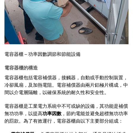
電容器櫃 – 功率因數調節和節能設備
電容器櫃的構造
電容器櫃包括電容補償器，接觸器，自動或手動控制裝置，
冷卻風扇，及加熱電阻。電容補償器由兩片鋁極片構成，中
間以介電層隔離，以確保系統的耐久性和安全性。
電容器櫃是工業電力系統中不可或缺的設備，其功能是補償
無功功率，以提高
功率因數
，節約電能並避免超標無功功率
的罰款。為了有效運行，電容器櫃由以下主要部分組成：