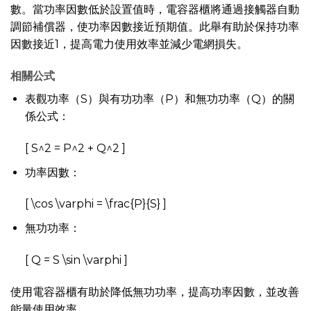
數。當功率因數低於設置值時，電容器櫃將通過接觸器自動
調節補償器，使功率因數接近預期值。此舉有助於保持功率
因數接近1，提高電力使用效率並減少電網損失。
相關公式
表觀功率（S）與有功功率（P）和無功功率（Q）的關
係公式：
[ S^2 = P^2 + Q^2 ]
功率因數：
[ \cos \varphi = \frac{P}{S} ]
無功功率：
[ Q = S \sin \varphi ]
使用電容器櫃有助於降低無功功率，提高功率因數，並改善
能量使用效率。