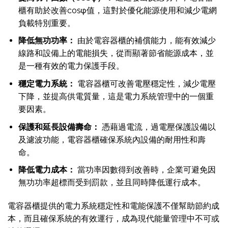
櫃有助於改善cosφ值，這對於優化能源使用和減少電網
負載特別重要。
降低無功功率：
由於電容器櫃的補償能力，能有效減少
線路和設備上的電能損失，從而顯著節省能源成本，並
是一種有效的電力保護手段。
穩定電力系統：
電容器櫃可改善電壓穩定性，減少電壓
下降，並提高供電質量，這是電力系統管理中的一個重
要因素。
保護和延長設備壽命：
憑藉過電流，過電壓保護設備以
及濾波功能，電容器櫃確保系統內設備的耐用性和壽
命。
降低電力成本：
當功率因數得到改善時，企業可避免因
無功功率超標而受到罰款，並且同時降低運行成本。
電容器櫃提供的電力系統穩定性和電能保護不僅幫助節約成
本，而且確保系統的有效運行，成為現代能量管理中不可或