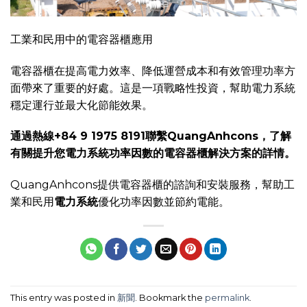
工業和民用中的電容器櫃應用
電容器櫃在提高電力效率、降低運營成本和有效管理功率方
面帶來了重要的好處。這是一項戰略性投資，幫助電力系統
穩定運行並最大化節能效果。
通過熱線+84 9 1975 8191聯繫QuangAnhcons，了解
有關提升您電力系統功率因數的電容器櫃解決方案的詳情。
QuangAnhcons提供電容器櫃的諮詢和安裝服務，幫助工
業和民用
電力系統
優化功率因數並節約電能。
This entry was posted in
新聞
. Bookmark the
permalink
.