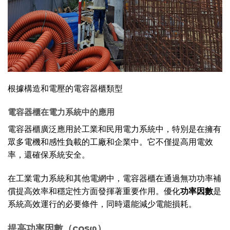
根據構造和電壓的電容器櫃類型
電容器櫃在電力系統中的應用
電容器櫃廣泛應用於工業和民用電力系統中，特別是在擁有
眾多電機和感性負載的工廠和企業中。它不僅提高用電效
率，還確保系統安全。
在工業電力系統和其他電網中，電容器櫃在通過無功功率補
償提高效率和穩定性方面發揮著重要作用。優化
功率因數
是
系統高效運行的必要條件，同時還能減少電能損耗。
提高功率因數（cosφ）