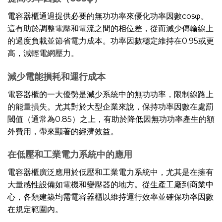
電容器櫃通過提供必要的無功功率來優化功率因數cosφ。
這有助於調整電壓和電流之間的相位差，從而減少傳輸線上
的過度負載並節省電力成本。功率因數穩定維持在0.95或更
高，減輕電網壓力。
減少電能損耗和運行成本
電容器櫃的一大優勢是減少系統中的無功功率，限制線路上
的能量損失。尤其對於大型企業來說，保持功率因數在處罰
閾值（通常為0.85）之上，有助於降低因無功功率產生的額
外費用，帶來顯著的經濟效益。
在低壓和工業電力系統中的應用
電容器櫃廣泛應用於低壓和工業電力系統中，尤其是在擁有
大量感性設備如電機和變壓器的地方。從生產工廠到商業中
心，各類建築均需電容器櫃以維持運行效率並確保功率因數
在規定範圍內。