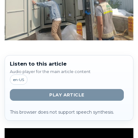
Listen to this article
Audio player for the main article content
en-US
PLAY ARTICLE
This browser does not support speech synthesis.