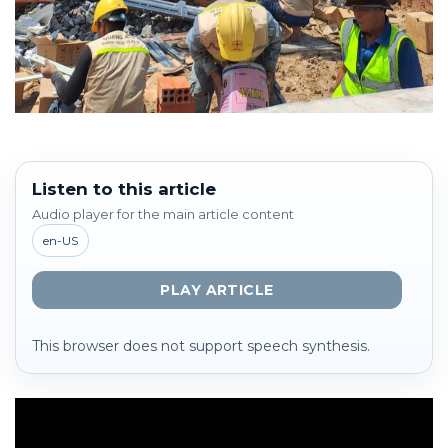
Listen to this article
Audio player for the main article content
en-US
PLAY ARTICLE
This browser does not support speech synthesis.