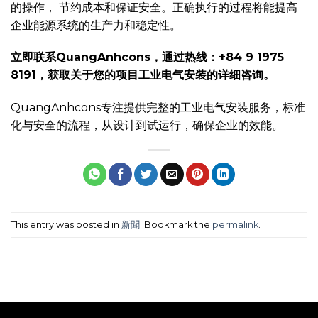
的操作， 节约成本和保证安全。正确执行的过程将能提高
企业能源系统的生产力和稳定性。
立即联系QuangAnhcons，通过热线：+84 9 1975
8191，获取关于您的项目工业电气安装的详细咨询。
QuangAnhcons专注提供完整的工业电气安装服务，标准
化与安全的流程，从设计到试运行，确保企业的效能。
This entry was posted in
新聞
. Bookmark the
permalink
.