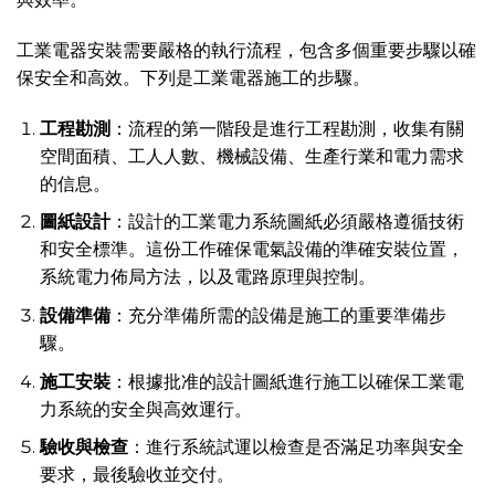
工業電器安裝需要嚴格的執行流程，包含多個重要步驟以確
保安全和高效。下列是工業電器施工的步驟。
工程勘測
：流程的第一階段是進行工程勘測，收集有關
空間面積、工人人數、機械設備、生產行業和電力需求
的信息。
圖紙設計
：設計的工業電力系統圖紙必須嚴格遵循技術
和安全標準。這份工作確保電氣設備的準確安裝位置，
系統電力佈局方法，以及電路原理與控制。
設備準備
：充分準備所需的設備是施工的重要準備步
驟。
施工安裝
：根據批准的設計圖紙進行施工以確保工業電
力系統的安全與高效運行。
驗收與檢查
：進行系統試運以檢查是否滿足功率與安全
要求，最後驗收並交付。