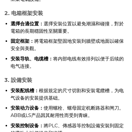
2. 电箱框架安装
選擇合適位置：
選擇安裝位置以避免潮濕和碰撞，對於
電箱的長期穩固性至關重要。
固定框架：
將電箱框架堅固地安裝到牆壁或地面以確保
安全與美觀。
安装导轨、电缆槽：
将内部电线有效排列以便于后续的
电气连接。
3. 設備安裝
安装配线槽：
根据規定的尺寸切割和安裝電纜槽，为电
气设备的安装提供基础。
安装动力设备：
使用螺栓、螺母固定机断路器和闸刀。
ABB或LS产品因其耐用性而受到青睐。
安装控制设备：
將PLC、傳感器等控制設備安裝到固定