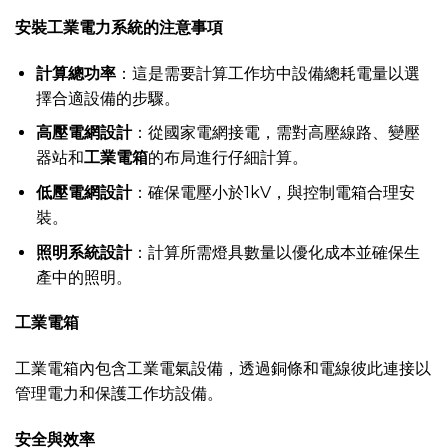
安裝工業電力系統的注意事項
計算總功率
：這是需要計算工作坊中設備總耗電量以選
擇合適設備的步驟。
高壓電網設計
：從國家電網接電，需對高壓線路、變壓
器站和
工業電箱
的布局進行仔細計算。
低壓電網設計
：確保電壓小於1kV，與控制電箱合理安
裝。
照明系統設計
：計算所需燈具數量以優化成本並確保生
產中的照明。
工業電箱
工業電箱內包含工業電氣設備，透過銅條和電線彼此連接以
管理電力和保護工作坊設備。
安全與效率