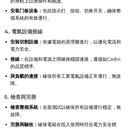
的導軌上以便操作和維護。
安装门板设备：
包括指示灯、按钮、切换开关，确保整
個系統的有效運行。
4. 電氣設備接線
安裝切割設備：
依據電箱的原理圖進行，以優化電流和
電力安全。
接線：
在設備和電源之間確保穩固連接，遵循如Cadivi
的品質標準。
與負載的連接：
確保所有工業電氣設備正常運行，無故
障。
5. 檢查與完善
檢查整個系統：
全面測試以確保所有設備運行穩定，無
故障。
完善與驗收：
確保電箱在投入使用時符合電力安全標