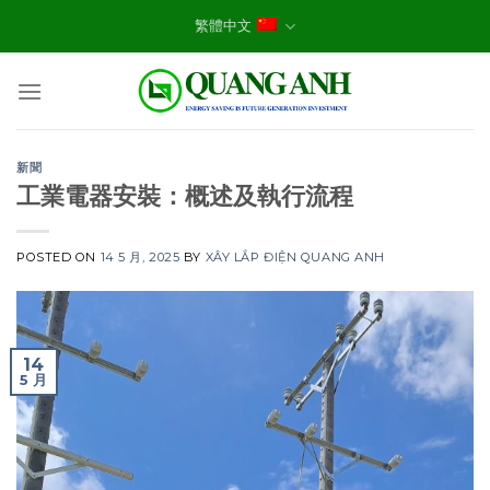
Skip
繁體中文
to
content
新聞
工業電器安裝：概述及執行流程
POSTED ON
14 5 月, 2025
BY
XÂY LẮP ĐIỆN QUANG ANH
14
5 月