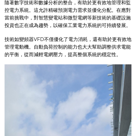
隨著數字技術和數據分析的整合，有助於更有效地管理和監
控電力系統。這允許精確預測電力需求並優化分配。在應對
當前挑戰中，對智慧變電站和微型電網等新技術的基礎設施
投資也正在成為趨勢，以確保工業電力系統的可持續發展。
技術如變頻器VFD不僅優化了電力消耗，還有助於更有效地
管理電動機。自動負荷控制的能力也大大幫助調整供求電能
的平衡，從而減輕電網壓力，提高整個系統的穩定性。