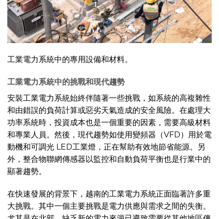
工業電力系統中的專用設備和材料。
工業電力系統中的挑戰和現代趨勢
安裝工業電力系統始終伴隨著一些挑戰，如系統的高複雜性
和由錯誤的負荷計算或惡劣天氣造成的安全風險。在處理大
功率系統時，投資成本也是一個重要的因素，需要高級材料
和專業人員。然後，現代趨勢如使用變頻器（VFD）用於電
動機和可調光 LED工業燈，正在幫助有效地節省能源。另
外，整合物聯網傳感器以監控和自動負荷平衡也是行業中的
顯著趨勢。
在快速發展的背景下，越南的工業電力系統正面臨著許多重
大挑戰。其中一個主要挑戰是電力供應與需求之間的失衡。
尤其是在北部，缺乏新的電力來源已導致需要從其他地區傳