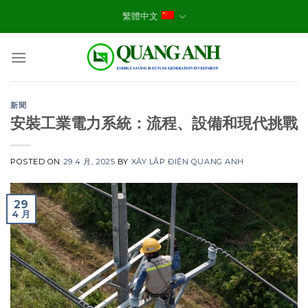
Skip
繁體中文
to
content
新聞
安裝工業電力系統：流程、設備和現代挑戰
POSTED ON
29 4 月, 2025
BY
XÂY LẮP ĐIỆN QUANG ANH
29
4 月