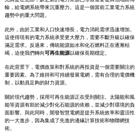
輸，給電網系統帶來沉重壓力。這是一個當前工業電力系統
趨勢中的重大問題。
此外，由於工業和人口快速增長，電力消耗需求迅速增加。
這使得現有的電力系統承受更大壓力，需要不斷升級以確保
滿足需求。反過來，傳統能源如水和化石燃料正在逐漸枯
竭，迫使我們轉向
可再生能源
以確保長期穩定。
在此背景下，電價政策和對系統的再投資是一個需要關注的
重要因素。為了維持和可持續發展電網，需有合理的電價機
制，以動員足夠的財力資源。
關於現代趨勢，採用可再生能源正在受到關注。太陽能和風
能等資源有助於減少對化石能源的依賴，並減少對環境的負
面影響。與此同時，開發智慧電網是提升系統效率和靈活性
的一大進步，因為集成了先進的邊緣計算技術和物聯網技
術。