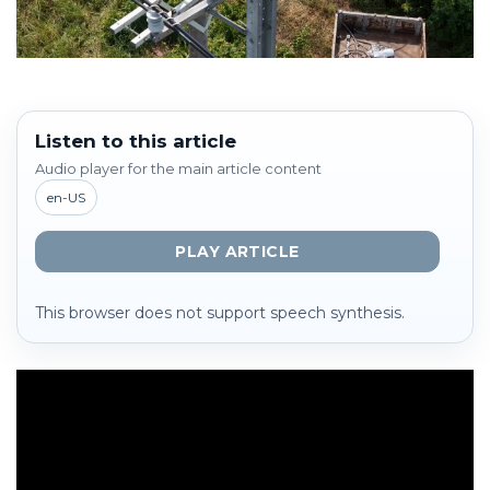
Listen to this article
Audio player for the main article content
en-US
PLAY ARTICLE
This browser does not support speech synthesis.