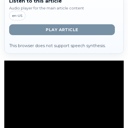
Listen to this article
Audio player for the main article content
en-US
PLAY ARTICLE
This browser does not support speech synthesis.