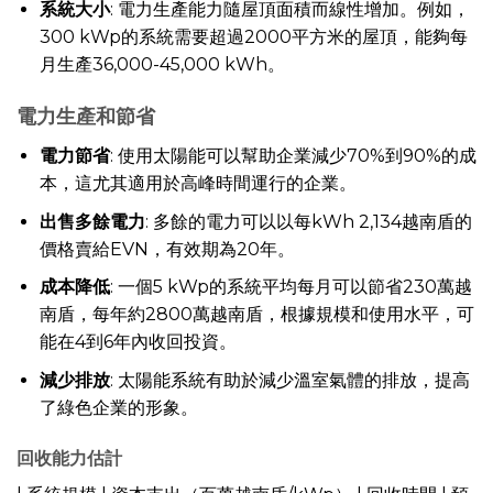
系統大小
: 電力生產能力隨屋頂面積而線性增加。例如，
300 kWp的系統需要超過2000平方米的屋頂，能夠每
月生產36,000-45,000 kWh。
電力生產和節省
電力節省
: 使用太陽能可以幫助企業減少70%到90%的成
本，這尤其適用於高峰時間運行的企業。
出售多餘電力
: 多餘的電力可以以每kWh 2,134越南盾的
價格賣給EVN，有效期為20年。
成本降低
: 一個5 kWp的系統平均每月可以節省230萬越
南盾，每年約2800萬越南盾，根據規模和使用水平，可
能在4到6年內收回投資。
減少排放
: 太陽能系統有助於減少溫室氣體的排放，提高
了綠色企業的形象。
回收能力估計