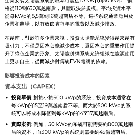
企業安裝太陽能系統的成本可能從10 kWp到50 kWp，價
格從110到650萬越南盾，具體取決於規模。平均投資水平
從每kWp的8,5萬到16萬越南盾不等。這些系統通常應用於
企業和農場，以有效節省每年的電費以及減少排放。
在越南，對於許多企業來說，投資太陽能系統變得越來越有
吸引力，不僅是因為它能減少成本，還因為它的重要作用提
升了綠色企業的形象。太陽能併網系統允許組織在能源使用
上更加自主，從而減少對傳統EVN電網的依賴。
影響投資成本的因素
資本支出（CAPEX）
投資單價
: 對於小於500 kWp的系統，投資成本通常在
每kWp的15至19萬越南盾不等。而大於500 kWp的系
統可以將成本降低到每kWp的14至17萬越南盾。
實際案例
: 例如，50 kWp的系統可能需要約800萬越南
盾的資本，而300 kWp的系統則需要約45億越南盾。