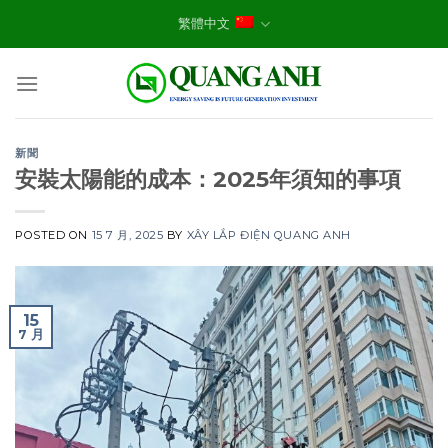
Skip
繁體中文
to
content
新聞
安裝太陽能的成本：2025年須知的事項
POSTED ON
15 7 月, 2025
BY
XÂY LẮP ĐIỆN QUANG ANH
15
7 月