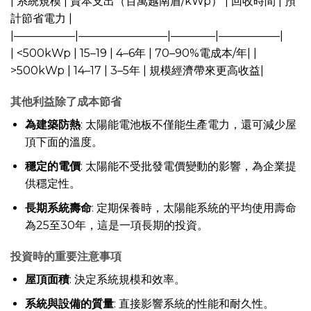
| 系統規模 | 資本支出（百萬越南盾/kWp） | 回收時間 | 預
計節省電力 |
|—————–|————————|————|—————–|
| <500kWp | 15–19 | 4–6年 | 70–90%電成本/年| |
>500kWp | 14–17 | 3–5年 | 規模經濟帶來更高收益|
其他利益除了成本節省
為建築防熱
: 太陽能電池板不僅能生產電力，還可減少屋
頂下面的溫度。
穩定的電價
: 太陽能不受批發電價變動的影響，為企業提
供穩定性。
長期系統壽命
: 定期保養時，太陽能系統的平均使用壽命
為25至30年，這是一項長期的投資。
投資時的重要注意事項
屋頂面積
: 決定系統規模和效率。
系統與設備的質量
: 直接影響系統的性能和耐久性。