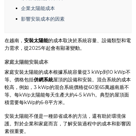
企業太陽能成本
影響安裝成本的因素
在越南，
安裝太陽能
的成本取決於系統容量、設備類型和電
力需求，從2025年起會有顯著變動。
家庭太陽能安裝成本
家庭安裝太陽能的成本根據系統容量從3 kWp到10 kWp不
等。價格包括
併網系統
屋頂的設備和安裝。混合系統的成本
較高，例如，3 kWp的混合系統價格從60至65萬越南盾不
等。每kWp太陽能每天生產大約4-5 kWh。典型的屋頂面
積需要每kWp約6-8平方米。
安裝太陽能不僅是一種節省成本的方法，還有助於環境保
護。對於企業和家庭而言，了解安裝過程中的成本和影響因
素很重要。