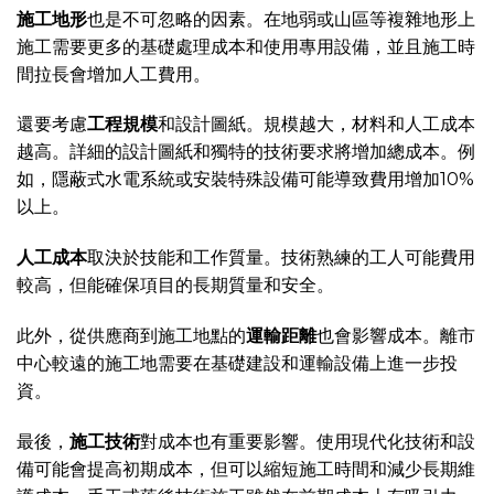
施工地形
也是不可忽略的因素。在地弱或山區等複雜地形上
施工需要更多的基礎處理成本和使用專用設備，並且施工時
間拉長會增加人工費用。
還要考慮
工程規模
和設計圖紙。規模越大，材料和人工成本
越高。詳細的設計圖紙和獨特的技術要求將增加總成本。例
如，隱蔽式水電系統或安裝特殊設備可能導致費用增加10%
以上。
人工成本
取決於技能和工作質量。技術熟練的工人可能費用
較高，但能確保項目的長期質量和安全。
此外，從供應商到施工地點的
運輸距離
也會影響成本。離市
中心較遠的施工地需要在基礎建設和運輸設備上進一步投
資。
最後，
施工技術
對成本也有重要影響。使用現代化技術和設
備可能會提高初期成本，但可以縮短施工時間和減少長期維