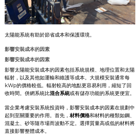
太陽能系統有助於節省成本和保護環境。
影響安裝成本的因素
影響安裝成本的因素
影響太陽能安裝成本的因素包括系統規模、地理位置和太陽
輻射，以及其他如運輸和維護等成本。大規模安裝通常每
kWp的價格較低。輻射較高的地點更容易利用，縮短了回
收時間。併網系統比
混合系統
或有儲存功能的系統更便宜。
當企業考慮安裝系統投資時，影響安裝成本的因素在規劃中
起到至關重要的作用。首先，
材料價格
和材料的種類如鋼、
混凝土、砂等隨市場而波動不定。選擇質量高或低的材料將
直接影響整體成本。