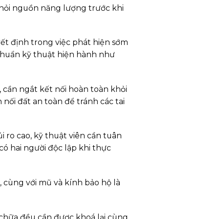
khỏi nguồn năng lượng trước khi
uyết định trong việc phát hiện sớm
 chuẩn kỹ thuật hiện hành như
ị, cần ngắt kết nối hoàn toàn khỏi
nối đất an toàn để tránh các tai
rủi ro cao, kỹ thuật viên cần tuân
có hai người độc lập khi thực
, cùng với mũ và kính bảo hộ là
a chữa đều cần được khoá lại cùng