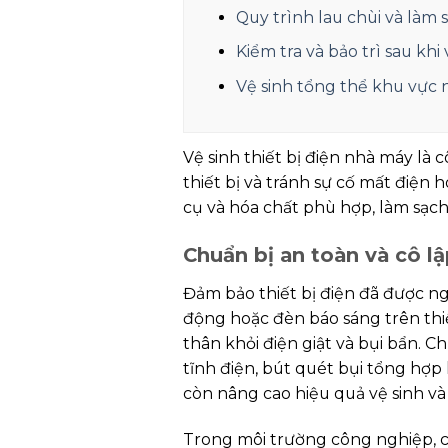
Quy trình lau chùi và làm s
Kiểm tra và bảo trì sau khi 
Vệ sinh tổng thể khu vực
Vệ sinh thiết bị điện nhà máy là
thiết bị và tránh sự cố mất điện
cụ và hóa chất phù hợp, làm sạch 
Chuẩn bị an toàn và cô lậ
Đảm bảo thiết bị điện đã được ng
động hoặc đèn báo sáng trên thi
thân khỏi điện giật và bụi bẩn.
tĩnh điện, bút quét bụi tổng hợp
còn nâng cao hiệu quả vệ sinh và
Trong môi trường công nghiệp, ch