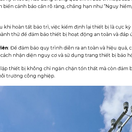
ên biển cảnh báo cần rõ ràng, chẳng hạn như “Nguy hiể
au khi hoàn tất bảo trì, việc kiểm định lại thiết bị là cực
hành thử để đảm bảo thiết bị hoạt động an toàn và đáp
viên
: Để đảm bảo quy trình diễn ra an toàn và hiệu quả,
ề cách nhận diện nguy cơ và sử dụng trang thiết bị bảo 
 lập thiết bị không chỉ ngăn chặn tổn thất mà còn đảm bả
môi trường công nghiệp.