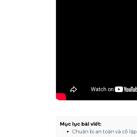
Mục lục bài viết:
Chuẩn bị an toàn và cô lập 