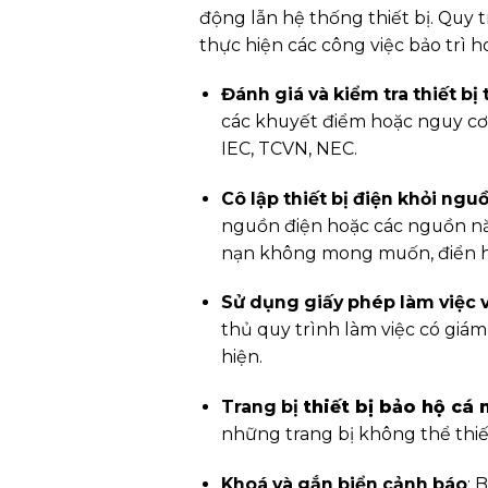
động lẫn hệ thống thiết bị. Quy 
thực hiện các công việc bảo trì h
Đánh giá và kiểm tra thiết bị 
các khuyết điểm hoặc nguy cơ 
IEC, TCVN, NEC.
Cô lập thiết bị điện khỏi ng
nguồn điện hoặc các nguồn năng
nạn không mong muốn, điển h
Sử dụng giấy phép làm việc v
thủ quy trình làm việc có giám
hiện.
Trang bị
thiết bị bảo hộ cá
những trang bị không thể thiế
Khoá và gắn biển cảnh báo
: 