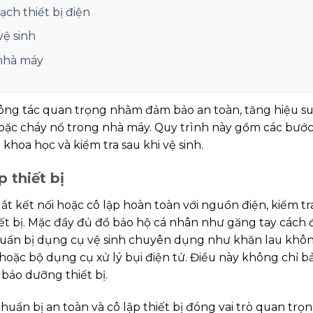
ạch thiết bị điện
vệ sinh
 nhà máy
 công tác quan trọng nhằm đảm bảo an toàn, tăng hiệu su
 hoặc cháy nổ trong nhà máy. Quy trình này gồm các bướ
khoa học và kiểm tra sau khi vệ sinh.
p thiết bị
ắt kết nối hoặc cô lập hoàn toàn với nguồn điện, kiểm 
ết bị. Mặc đầy đủ đồ bảo hộ cá nhân như găng tay cách 
 Chuẩn bị dụng cụ vệ sinh chuyên dụng như khăn lau khô
 hoặc bộ dụng cụ xử lý bụi điện tử. Điều này không chỉ b
 bảo dưỡng thiết bị.
uẩn bị an toàn và cô lập thiết bị đóng vai trò quan trọn