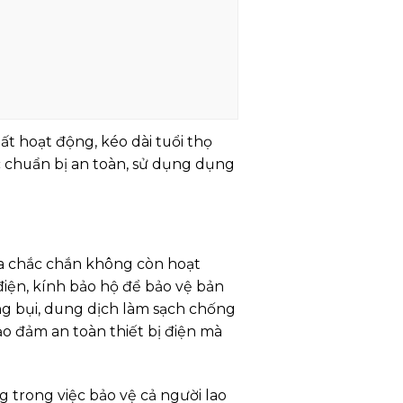
ất hoạt động, kéo dài tuổi thọ
c chuẩn bị an toàn, sử dụng dụng
tra chắc chắn không còn hoạt
điện, kính bảo hộ để bảo vệ bản
ng bụi, dung dịch làm sạch chống
ảo đảm an toàn thiết bị điện mà
g trong việc bảo vệ cả người lao