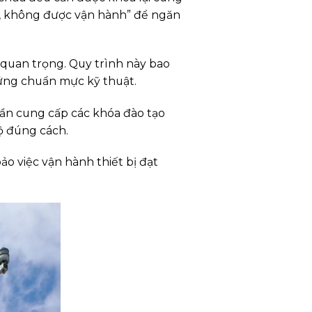
m, không được vận hành” để ngăn
 kỳ quan trọng. Quy trình này bao
 ứng chuẩn mực kỹ thuật.
 cần cung cấp các khóa đào tạo
hộ đúng cách.
o việc vận hành thiết bị đạt