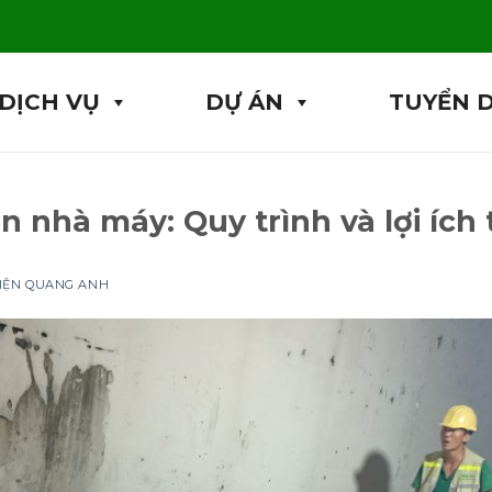
DỊCH VỤ
DỰ ÁN
TUYỂN 
ện nhà máy: Quy trình và lợi ích 
ĐIỆN QUANG ANH