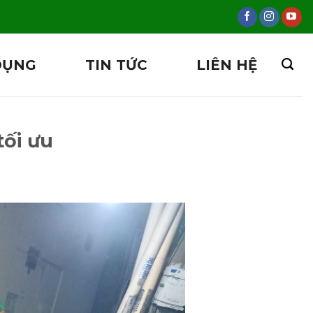
DỤNG
TIN TỨC
LIÊN HỆ
tối ưu