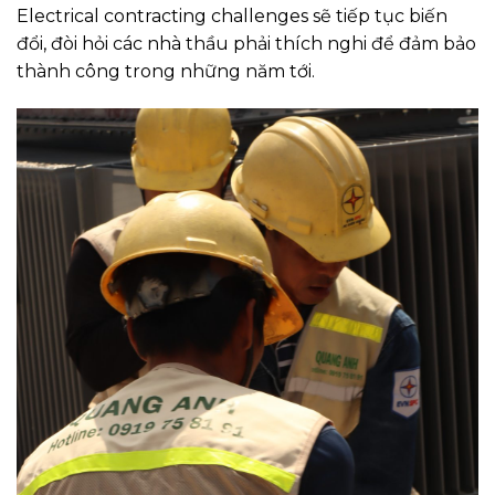
Electrical contracting challenges sẽ tiếp tục biến
đổi, đòi hỏi các nhà thầu phải thích nghi để đảm bảo
thành công trong những năm tới.