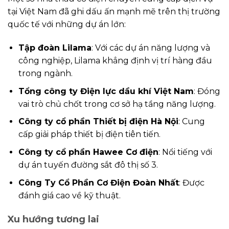
tại Việt Nam đã ghi dấu ấn mạnh mẽ trên thị trường
quốc tế với những dự án lớn:
Tập đoàn Lilama
: Với các dự án năng lượng và
công nghiệp, Lilama khẳng định vị trí hàng đầu
trong ngành.
Tổng công ty Điện lực dầu khí Việt Nam
: Đóng
vai trò chủ chốt trong cơ sở hạ tầng năng lượng.
Công ty cổ phần Thiết bị điện Hà Nội
: Cung
cấp giải pháp thiết bị điện tiên tiến.
Công ty cổ phần Hawee Cơ điện
: Nổi tiếng với
dự án tuyến đường sắt đô thị số 3.
Công Ty Cổ Phần Cơ Điện Đoàn Nhất
: Được
đánh giá cao về kỹ thuật.
Xu hướng tương lai