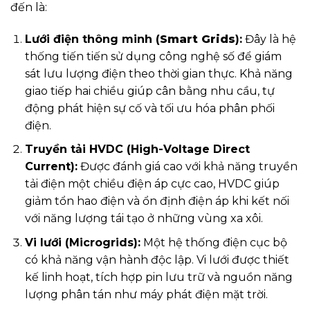
đến là:
Lưới điện thông minh (
Smart Grids
):
Đây là hệ
thống tiến tiến sử dụng công nghệ số để giám
sát lưu lượng điện theo thời gian thực. Khả năng
giao tiếp hai chiều giúp cân bằng nhu cầu, tự
động phát hiện sự cố và tối ưu hóa phân phối
điện.
Truyền tải HVDC (High-Voltage Direct
Current):
Được đánh giá cao với khả năng truyền
tải điện một chiều điện áp cực cao, HVDC giúp
giảm tổn hao điện và ổn định điện áp khi kết nối
với năng lượng tái tạo ở những vùng xa xôi.
Vi lưới (Microgrids):
Một hệ thống điện cục bộ
có khả năng vận hành độc lập. Vi lưới được thiết
kế linh hoạt, tích hợp pin lưu trữ và nguồn năng
lượng phân tán như máy phát điện mặt trời.