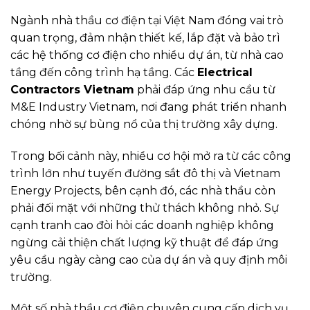
Ngành nhà thầu cơ điện tại Việt Nam đóng vai trò
quan trọng, đảm nhận thiết kế, lắp đặt và bảo trì
các hệ thống cơ điện cho nhiều dự án, từ nhà cao
tầng đến công trình hạ tầng. Các
Electrical
Contractors Vietnam
phải đáp ứng nhu cầu từ
M&E Industry Vietnam, nơi đang phát triển nhanh
chóng nhờ sự bùng nổ của thị trường xây dựng.
Trong bối cảnh này, nhiều cơ hội mở ra từ các công
trình lớn như tuyến đường sắt đô thị và Vietnam
Energy Projects, bên cạnh đó, các nhà thầu còn
phải đối mặt với những thử thách không nhỏ. Sự
cạnh tranh cao đòi hỏi các doanh nghiệp không
ngừng cải thiện chất lượng kỹ thuật để đáp ứng
yêu cầu ngày càng cao của dự án và quy định môi
trường.
Một số nhà thầu cơ điện chuyên cung cấp dịch vụ