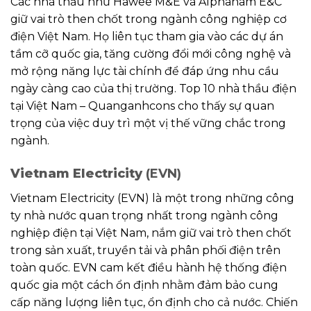
Các nhà thầu như Hawee M&E và Alphanam E&C
giữ vai trò then chốt trong ngành công nghiệp cơ
điện Việt Nam. Họ liên tục tham gia vào các dự án
tầm cỡ quốc gia, tăng cường đổi mới công nghệ và
mở rộng năng lực tài chính để đáp ứng nhu cầu
ngày càng cao của thị trường. Top 10 nhà thầu điện
tại Việt Nam – Quanganhcons cho thấy sự quan
trọng của việc duy trì một vị thế vững chắc trong
ngành.
Vietnam Electricity
(EVN)
Vietnam Electricity (EVN) là một trong những công
ty nhà nước quan trọng nhất trong ngành công
nghiệp điện tại Việt Nam, nắm giữ vai trò then chốt
trong sản xuất, truyền tải và phân phối điện trên
toàn quốc. EVN cam kết điều hành hệ thống điện
quốc gia một cách ổn định nhằm đảm bảo cung
cấp năng lượng liên tục, ổn định cho cả nước. Chiến