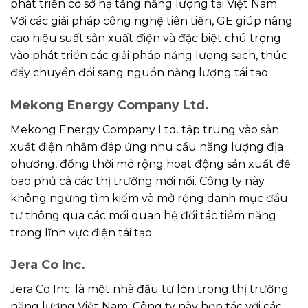
phát triển cơ sở hạ tầng năng lượng tại Việt Nam.
Với các giải pháp công nghệ tiên tiến, GE giúp nâng
cao hiệu suất sản xuất điện và đặc biệt chú trọng
vào phát triển các giải pháp năng lượng sạch, thúc
đẩy chuyển đổi sang nguồn năng lượng tái tạo.
Mekong Energy Company Ltd.
Mekong Energy Company Ltd. tập trung vào sản
xuất điện nhằm đáp ứng nhu cầu năng lượng địa
phương, đồng thời mở rộng hoạt động sản xuất để
bao phủ cả các thị trường mới nổi. Công ty này
không ngừng tìm kiếm và mở rộng danh mục đầu
tư thông qua các mối quan hệ đối tác tiềm năng
trong lĩnh vực điện tái tạo.
Jera Co Inc.
Jera Co Inc. là một nhà đầu tư lớn trong thị trường
năng lượng Việt Nam. Công ty này hợp tác với các