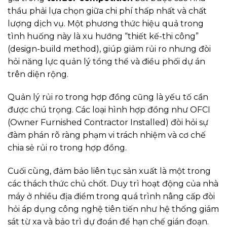
thầu phải lựa chọn giữa chi phí thấp nhất và chất
lượng dịch vụ. Một phương thức hiệu quả trong
tình huống này là xu hướng “thiết kế-thi công”
(design-build method), giúp giảm rủi ro nhưng đòi
hỏi năng lực quản lý tổng thể và điều phối dự án
trên diện rộng.
Quản lý rủi ro trong hợp đồng cũng là yếu tố cần
được chú trọng. Các loại hình hợp đồng như OFCI
(Owner Furnished Contractor Installed) đòi hỏi sự
đàm phán rõ ràng phạm vi trách nhiệm và cơ chế
chia sẻ rủi ro trong hợp đồng.
Cuối cùng, đảm bảo liên tục sản xuất là một trong
các thách thức chủ chốt. Duy trì hoạt động của nhà
máy ở nhiều địa điểm trong quá trình nâng cấp đòi
hỏi áp dụng công nghệ tiên tiến như hệ thống giám
sát từ xa và bảo trì dự đoán để hạn chế gián đoạn.