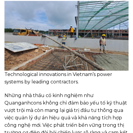
Technological innovations in Vietnam’s power
systems by leading contractors.
Những nhà thầu có kinh nghiệm như
Quanganhcons không chỉ đảm bảo yếu tố kỹ thuật
vượt trội mà còn mang lại giá trị đầu tư thông qua
việc quản lý dự án hiệu quả và khả năng tích hợp
công nghệ mới. Việc phát triển bền vững trong thị
trường cơ điện đòi hỏi chiến lược rõ ràng và cam kết