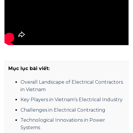
Mục lục bài viết:
Overall Landscape of Electrical Contractors
in Vietnam
Key Players in Vietnam’s Electrical Industry
Challenges in Electrical Contracting
Technological Innovations in Power
Systems