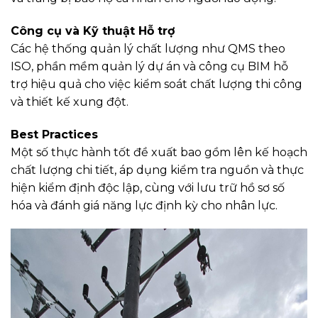
Công cụ và Kỹ thuật Hỗ trợ
Các hệ thống quản lý chất lượng như QMS theo
ISO, phần mềm quản lý dự án và công cụ BIM hỗ
trợ hiệu quả cho việc kiểm soát chất lượng thi công
và thiết kế xung đột.
Best Practices
Một số thực hành tốt đề xuất bao gồm lên kế hoạch
chất lượng chi tiết, áp dụng kiểm tra nguồn và thực
hiện kiểm định độc lập, cùng với lưu trữ hồ sơ số
hóa và đánh giá năng lực định kỳ cho nhân lực.