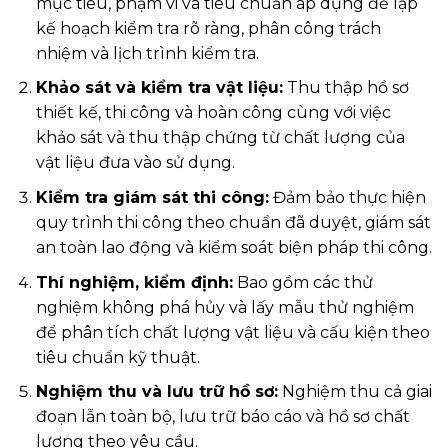
mục tiêu, phạm vi và tiêu chuẩn áp dụng để lập
kế hoạch kiểm tra rõ ràng, phân công trách
nhiệm và lịch trình kiểm tra.
Khảo sát và kiểm tra vật liệu:
Thu thập hồ sơ
thiết kế, thi công và hoàn công cùng với việc
khảo sát và thu thập chứng từ chất lượng của
vật liệu đưa vào sử dụng.
Kiểm tra giám sát thi công:
Đảm bảo thực hiện
quy trình thi công theo chuẩn đã duyệt, giám sát
an toàn lao động và kiểm soát biện pháp thi công.
Thí nghiệm, kiểm định:
Bao gồm các thử
nghiệm không phá hủy và lấy mẫu thử nghiệm
để phân tích chất lượng vật liệu và cấu kiện theo
tiêu chuẩn kỹ thuật.
Nghiệm thu và lưu trữ hồ sơ:
Nghiệm thu cả giai
đoạn lẫn toàn bộ, lưu trữ báo cáo và hồ sơ chất
lượng theo yêu cầu.