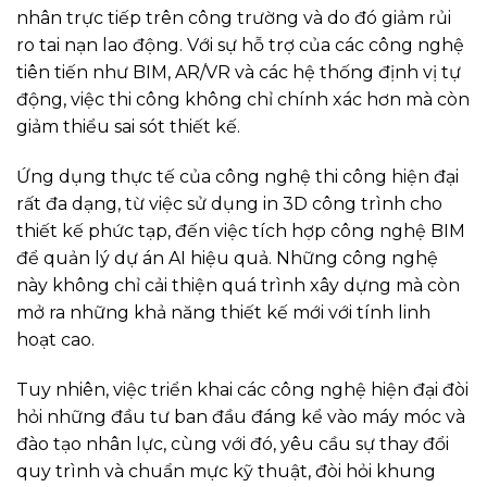
nhân trực tiếp trên công trường và do đó giảm rủi
ro tai nạn lao động. Với sự hỗ trợ của các công nghệ
tiên tiến như BIM, AR/VR và các hệ thống định vị tự
động, việc thi công không chỉ chính xác hơn mà còn
giảm thiểu sai sót thiết kế.
Ứng dụng thực tế của công nghệ thi công hiện đại
rất đa dạng, từ việc sử dụng in 3D công trình cho
thiết kế phức tạp, đến việc tích hợp công nghệ BIM
để quản lý dự án AI hiệu quả. Những công nghệ
này không chỉ cải thiện quá trình xây dựng mà còn
mở ra những khả năng thiết kế mới với tính linh
hoạt cao.
Tuy nhiên, việc triển khai các công nghệ hiện đại đòi
hỏi những đầu tư ban đầu đáng kể vào máy móc và
đào tạo nhân lực, cùng với đó, yêu cầu sự thay đổi
quy trình và chuẩn mực kỹ thuật, đòi hỏi khung