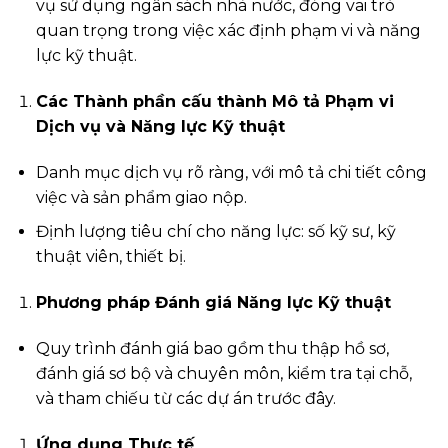
vụ sử dụng ngân sách nhà nước, đóng vai trò
quan trọng trong việc xác định phạm vi và năng
lực kỹ thuật.
Các Thành phần cấu thành Mô tả Phạm vi
Dịch vụ và Năng lực Kỹ thuật
Danh mục dịch vụ rõ ràng, với mô tả chi tiết công
việc và sản phẩm giao nộp.
Định lượng tiêu chí cho năng lực: số kỹ sư, kỹ
thuật viên, thiết bị.
Phương pháp Đánh giá Năng lực Kỹ thuật
Quy trình đánh giá bao gồm thu thập hồ sơ,
đánh giá sơ bộ và chuyên môn, kiểm tra tại chỗ,
và tham chiếu từ các dự án trước đây.
Ứng dụng Thực tế