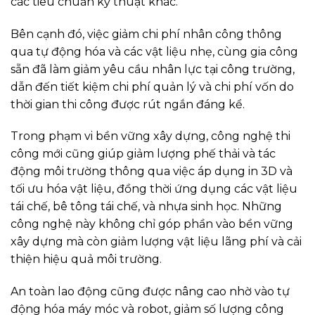
các tiêu chuẩn kỹ thuật khác.
Bên cạnh đó, việc giảm chi phí nhân công thông
qua tự động hóa và các vật liệu nhẹ, cùng gia công
sẵn đã làm giảm yêu cầu nhân lực tại công trường,
dẫn đến tiết kiệm chi phí quản lý và chi phí vốn do
thời gian thi công được rút ngắn đáng kể.
Trong phạm vi bền vững xây dựng, công nghệ thi
công mới cũng giúp giảm lượng phế thải và tác
động môi trường thông qua việc áp dụng in 3D và
tối ưu hóa vật liệu, đồng thời ứng dụng các vật liệu
tái chế, bê tông tái chế, và nhựa sinh học. Những
công nghệ này không chỉ góp phần vào bền vững
xây dựng mà còn giảm lượng vật liệu lãng phí và cải
thiện hiệu quả môi trường.
An toàn lao động cũng được nâng cao nhờ vào tự
động hóa máy móc và robot, giảm số lượng công