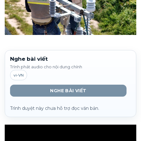
Nghe bài viết
Trình phát audio cho nội dung chính
vi-VN
NGHE BÀI VIẾT
Trình duyệt này chưa hỗ trợ đọc văn bản.