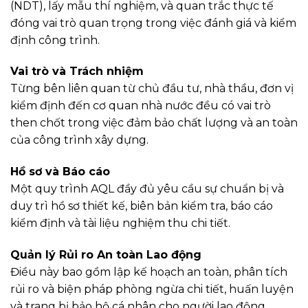
(NDT), lấy mẫu thí nghiệm, và quan trắc thực tế
đóng vai trò quan trọng trong việc đánh giá và kiểm
định công trình.
Vai trò và Trách nhiệm
Từng bên liên quan từ chủ đầu tư, nhà thầu, đơn vị
kiểm định đến cơ quan nhà nước đều có vai trò
then chốt trong việc đảm bảo chất lượng và an toàn
của công trình xây dựng.
Hồ sơ và Báo cáo
Một quy trình AQL đầy đủ yêu cầu sự chuẩn bị và
duy trì hồ sơ thiết kế, biên bản kiểm tra, báo cáo
kiểm định và tài liệu nghiệm thu chi tiết.
Quản lý Rủi ro An toàn Lao động
Điều này bao gồm lập kế hoạch an toàn, phân tích
rủi ro và biện pháp phòng ngừa chi tiết, huấn luyện
và trang bị bảo hộ cá nhân cho người lao động.