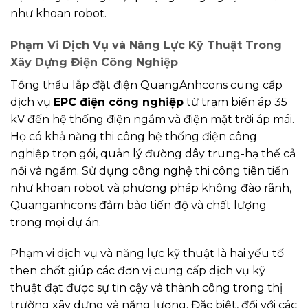
như khoan robot.
Phạm Vi Dịch Vụ và Năng Lực Kỹ Thuật Trong
Xây Dựng Điện Công Nghiệp
Tổng thầu lắp đặt điện QuangAnhcons cung cấp
dịch vụ
EPC điện công nghiệp
từ trạm biến áp 35
kV đến hệ thống điện ngầm và điện mặt trời áp mái.
Họ có khả năng thi công hệ thống điện công
nghiệp trọn gói, quản lý đường dây trung-hạ thế cả
nổi và ngầm. Sử dụng công nghệ thi công tiên tiến
như khoan robot và phương pháp không đào rãnh,
Quanganhcons đảm bảo tiến độ và chất lượng
trong mọi dự án.
Phạm vi dịch vụ và năng lực kỹ thuật là hai yếu tố
then chốt giúp các đơn vị cung cấp dịch vụ kỹ
thuật đạt được sự tin cậy và thành công trong thị
trường xây dựng và năng lượng. Đặc biệt, đối với các