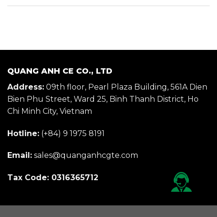
QUANG ANH CE CO., LTD
Address:
09th floor, Pearl Plaza Building, 561A Dien
Bien Phu Street, Ward 25, Binh Thanh District, Ho
Chi Minh City, Vietnam
Hotline:
(+84) 9 1975 8191
Email:
sales@quanganhcgte.com
Tax Code: 0316365712