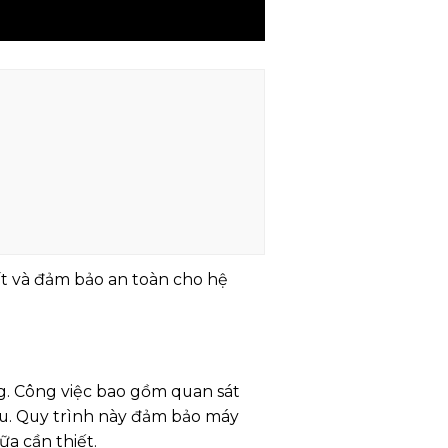
ất và đảm bảo an toàn cho hệ
g. Công việc bao gồm quan sát
dầu. Quy trình này đảm bảo máy
ữa cần thiết.