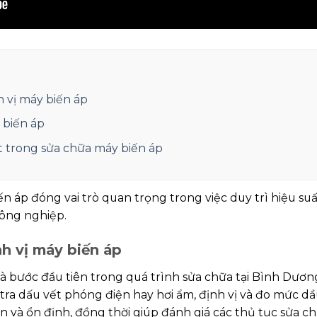
h vị máy biến áp
 biến áp
ật trong sửa chữa máy biến áp
n áp đóng vai trò quan trọng trong việc duy trì hiệu su
ông nghiệp.
nh vị máy biến áp
là bước đầu tiên trong quá trình sửa chữa tại Bình Dươn
m tra dấu vết phóng điện hay hơi ẩm, định vị và đo mức 
 và ổn định, đồng thời giúp đánh giá các thủ tục sửa ch