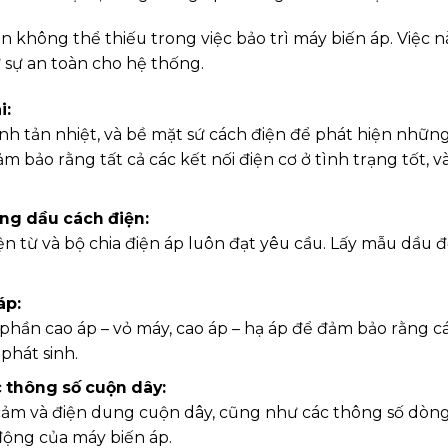
n không thể thiếu trong việc bảo trì máy biến áp. Việc
ư sự an toàn cho hệ thống.
i:
nh tản nhiệt, và bề mặt sứ cách điện để phát hiện những
m bảo rằng tất cả các kết nối điện cơ ở tình trạng tốt, 
ợng dầu cách điện:
 từ và bộ chia điện áp luôn đạt yêu cầu. Lấy mẫu dầu đ
áp:
 phần cao áp – vỏ máy, cao áp – hạ áp để đảm bảo rằng c
phát sinh.
c thông số cuộn dây:
ện cảm và điện dung cuộn dây, cũng như các thông số dò
 động của máy biến áp.