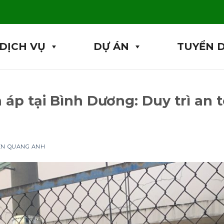
DỊCH VỤ
DỰ ÁN
TUYỂN 
áp tại Bình Dương: Duy trì an t
IỆN QUANG ANH