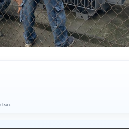
n bản.