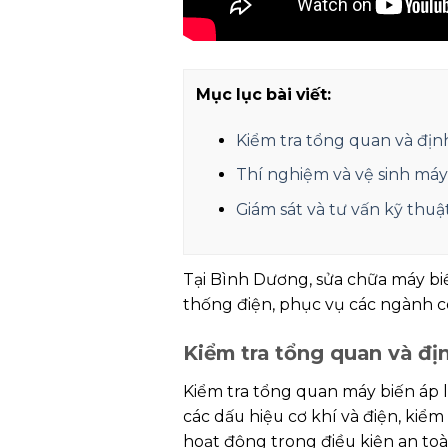
Mục lục bài viết:
Kiểm tra tổng quan và địn
Thí nghiệm và vệ sinh máy
Giám sát và tư vấn kỹ thu
Tại Bình Dương, sửa chữa máy biế
thống điện, phục vụ các ngành c
Kiểm tra tổng quan và đị
Kiểm tra tổng quan máy biến áp 
các dấu hiệu cơ khí và điện, kiể
hoạt động trong điều kiện an toàn