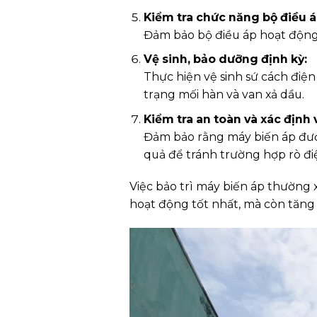
Kiểm tra chức năng bộ điều á
Đảm bảo bộ điều áp hoạt động t
Vệ sinh, bảo dưỡng định kỳ:
Thực hiện vệ sinh sứ cách điệ
trạng mối hàn và van xả dầu.
Kiểm tra an toàn và xác định vị
Đảm bảo rằng máy biến áp được
quả để tránh trường hợp rò đi
Việc bảo trì máy biến áp thường 
hoạt động tốt nhất, mà còn tăng c