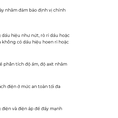
 này nhằm đảm bảo định vị chính
 dấu hiệu như nứt, rò rỉ dầu hoặc
và không có dấu hiệu hoen rỉ hoặc
ể phân tích độ ẩm, độ axit nhằm
ách điện ở mức an toàn tối đa
ng điện và điện áp để đẩy mạnh