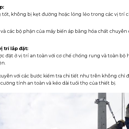
p:
ốt, không bị kẹt đường hoặc lỏng lẻo trong các vị trí c
n và các bộ phận của máy biến áp bằng hóa chất chuyên 
 trí lắp đặt:
 đặt ở vị trí an toàn với cơ chế chống rung và toàn bộ 
ện.
xuyên với các bước kiểm tra chi tiết như trên không chỉ
ường tính an toàn và kéo dài tuổi thọ của thiết bị.