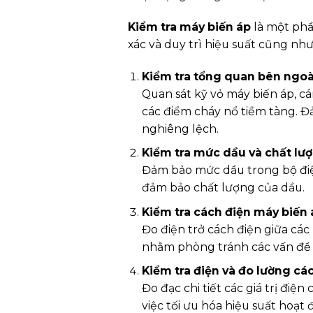
Kiểm tra máy biến áp
là một phầ
xác và duy trì hiệu suất cũng nh
Kiểm tra tổng quan bên ngoà
Quan sát kỹ vỏ máy biến áp, cá
các điểm cháy nổ tiềm tàng. Đả
nghiêng lệch.
Kiểm tra mức dầu và chất lư
Đảm bảo mức dầu trong bộ điện
đảm bảo chất lượng của dầu.
Kiểm tra cách điện máy biến 
Đo điện trở cách điện giữa các
nhằm phòng tránh các vấn đề 
Kiểm tra điện và đo lường cá
Đo đạc chi tiết các giá trị đi
việc tối ưu hóa hiệu suất hoạt