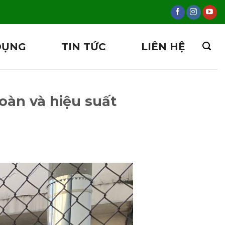
DỤNG
TIN TỨC
LIÊN HỆ
oàn và hiệu suất