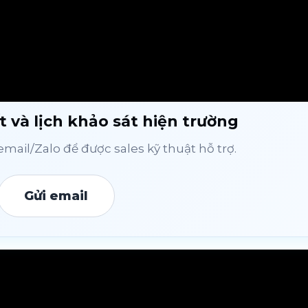
t và lịch khảo sát hiện trường
mail/Zalo để được sales kỹ thuật hỗ trợ.
Gửi email