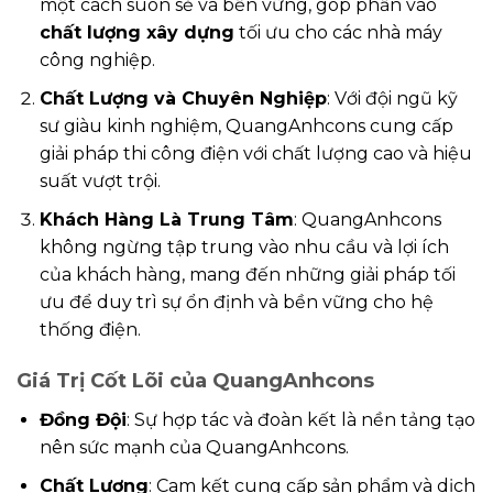
một cách suôn sẻ và bền vững, góp phần vào
chất lượng xây dựng
tối ưu cho các nhà máy
công nghiệp.
Chất Lượng và Chuyên Nghiệp
: Với đội ngũ kỹ
sư giàu kinh nghiệm, QuangAnhcons cung cấp
giải pháp thi công điện với chất lượng cao và hiệu
suất vượt trội.
Khách Hàng Là Trung Tâm
: QuangAnhcons
không ngừng tập trung vào nhu cầu và lợi ích
của khách hàng, mang đến những giải pháp tối
ưu để duy trì sự ổn định và bền vững cho hệ
thống điện.
Giá Trị Cốt Lõi của QuangAnhcons
Đồng Đội
: Sự hợp tác và đoàn kết là nền tảng tạo
nên sức mạnh của QuangAnhcons.
Chất Lượng
: Cam kết cung cấp sản phẩm và dịch