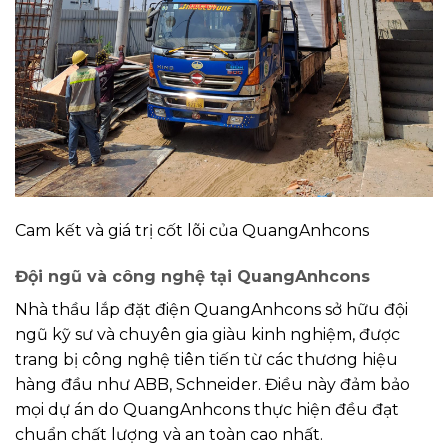
Cam kết và giá trị cốt lõi của QuangAnhcons
Đội ngũ và công nghệ tại QuangAnhcons
Nhà thầu lắp đặt điện QuangAnhcons sở hữu đội
ngũ kỹ sư và chuyên gia giàu kinh nghiệm, được
trang bị công nghệ tiên tiến từ các thương hiệu
hàng đầu như ABB, Schneider. Điều này đảm bảo
mọi dự án do QuangAnhcons thực hiện đều đạt
chuẩn chất lượng và an toàn cao nhất.