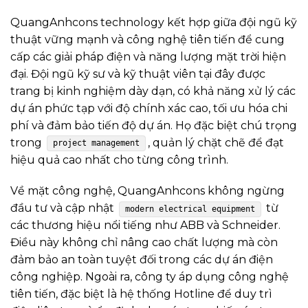
QuangAnhcons technology kết hợp giữa đội ngũ kỹ
thuật vững mạnh và công nghệ tiên tiến để cung
cấp các giải pháp điện và năng lượng mặt trời hiện
đại. Đội ngũ kỹ sư và kỹ thuật viên tại đây được
trang bị kinh nghiệm dày dạn, có khả năng xử lý các
dự án phức tạp với độ chính xác cao, tối ưu hóa chi
phí và đảm bảo tiến độ dự án. Họ đặc biệt chú trọng
trong
, quản lý chặt chẽ để đạt
project management
hiệu quả cao nhất cho từng công trình.
Về mặt công nghệ, QuangAnhcons không ngừng
đầu tư và cập nhật
từ
modern electrical equipment
các thương hiệu nổi tiếng như ABB và Schneider.
Điều này không chỉ nâng cao chất lượng mà còn
đảm bảo an toàn tuyệt đối trong các dự án điện
công nghiệp. Ngoài ra, công ty áp dụng công nghệ
tiên tiến, đặc biệt là hệ thống Hotline để duy trì