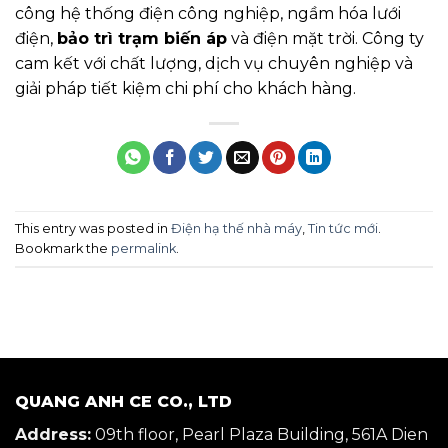
công hệ thống điện công nghiệp, ngầm hóa lưới
điện,
bảo trì trạm biến áp
và điện mặt trời. Công ty
cam kết với chất lượng, dịch vụ chuyên nghiệp và
giải pháp tiết kiệm chi phí cho khách hàng.
This entry was posted in
Điện hạ thế nhà máy
,
Tin tức mới
.
Bookmark the
permalink
.
QUANG ANH CE CO., LTD
Address:
09th floor, Pearl Plaza Building, 561A Dien