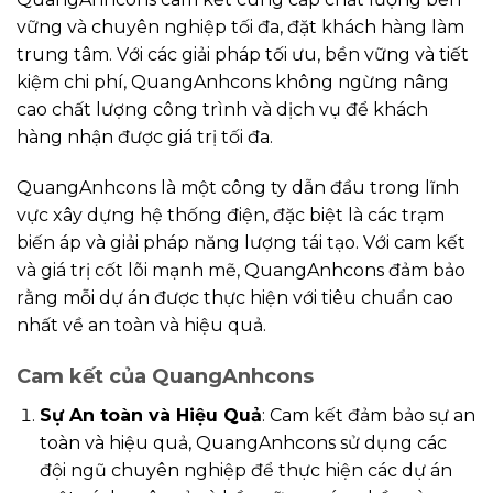
vững và chuyên nghiệp tối đa, đặt khách hàng làm
trung tâm. Với các giải pháp tối ưu, bền vững và tiết
kiệm chi phí, QuangAnhcons không ngừng nâng
cao chất lượng công trình và dịch vụ để khách
hàng nhận được giá trị tối đa.
QuangAnhcons là một công ty dẫn đầu trong lĩnh
vực xây dựng hệ thống điện, đặc biệt là các trạm
biến áp và giải pháp năng lượng tái tạo. Với cam kết
và giá trị cốt lõi mạnh mẽ, QuangAnhcons đảm bảo
rằng mỗi dự án được thực hiện với tiêu chuẩn cao
nhất về an toàn và hiệu quả.
Cam kết của QuangAnhcons
Sự An toàn và Hiệu Quả
: Cam kết đảm bảo sự an
toàn và hiệu quả, QuangAnhcons sử dụng các
đội ngũ chuyên nghiệp để thực hiện các dự án