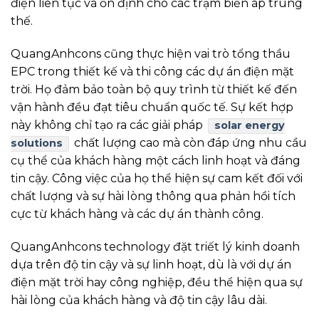
điện liên tục và ổn định cho các trạm biến áp trung
thế.
QuangAnhcons cũng thực hiện vai trò tổng thầu
EPC trong thiết kế và thi công các dự án điện mặt
trời. Họ đảm bảo toàn bộ quy trình từ thiết kế đến
vận hành đều đạt tiêu chuẩn quốc tế. Sự kết hợp
này không chỉ tạo ra các giải pháp
solar energy
chất lượng cao mà còn đáp ứng nhu cầu
solutions
cụ thể của khách hàng một cách linh hoạt và đáng
tin cậy. Công việc của họ thể hiện sự cam kết đối với
chất lượng và sự hài lòng thông qua phản hồi tích
cực từ khách hàng và các dự án thành công.
QuangAnhcons technology đặt triết lý kinh doanh
dựa trên độ tin cậy và sự linh hoạt, dù là với dự án
điện mặt trời hay công nghiệp, đều thể hiện qua sự
hài lòng của khách hàng và độ tin cậy lâu dài.