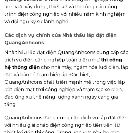
lĩnh vực xây dựng, thiết kế và thi công các công
trình điện công nghiệp với nhiều năm kinh nghiệm
và đội ngũ kỹ sư lành nghề.
Các dịch vụ chính của Nhà thầu lắp đặt điện
QuangAnhcons
Nhà thầu lắp đặt điện QuangAnhcons cung cấp các
dịch vụ điện công nghiệp toàn diện như
thi công
hệ thống điện
cho nhà máy, ngầm hóa lưới điện, lắp
đặt và bảo trì trạm biến áp. Đặc biệt,
QuangAnhcons phát triển mạnh mẽ trong việc lắp
đặt điện mặt trời công nghiệp và trạm sạc xe điện,
đáp ứng xu thế năng lượng xanh ngày càng gia
tăng.
QuangAnhcons đang cung cấp dịch vụ lắp đặt điện
với nhiều giải pháp điện công nghiệp tiên tiến, từ
thiết kế đến thi công. Trong lĩnh vực này, họ đặc