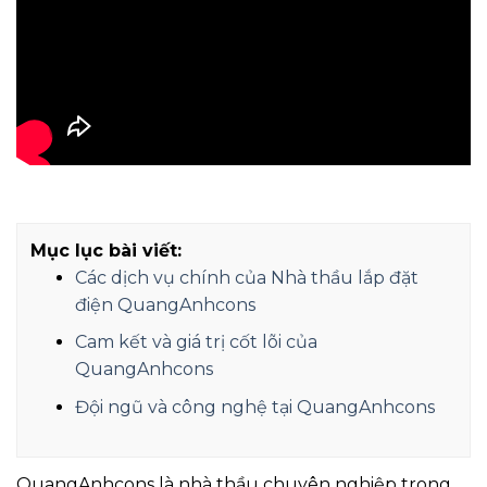
Mục lục bài viết:
Các dịch vụ chính của Nhà thầu lắp đặt
điện QuangAnhcons
Cam kết và giá trị cốt lõi của
QuangAnhcons
Đội ngũ và công nghệ tại QuangAnhcons
QuangAnhcons là nhà thầu chuyên nghiệp trong