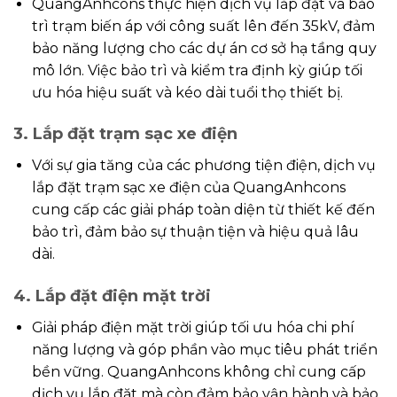
QuangAnhcons thực hiện dịch vụ lắp đặt và bảo
trì trạm biến áp với công suất lên đến 35kV, đảm
bảo năng lượng cho các dự án cơ sở hạ tầng quy
mô lớn. Việc bảo trì và kiểm tra định kỳ giúp tối
ưu hóa hiệu suất và kéo dài tuổi thọ thiết bị.
3. Lắp đặt trạm sạc xe điện
Với sự gia tăng của các phương tiện điện, dịch vụ
lắp đặt trạm sạc xe điện của QuangAnhcons
cung cấp các giải pháp toàn diện từ thiết kế đến
bảo trì, đảm bảo sự thuận tiện và hiệu quả lâu
dài.
4. Lắp đặt điện mặt trời
Giải pháp điện mặt trời giúp tối ưu hóa chi phí
năng lượng và góp phần vào mục tiêu phát triển
bền vững. QuangAnhcons không chỉ cung cấp
dịch vụ lắp đặt mà còn đảm bảo vận hành và bảo