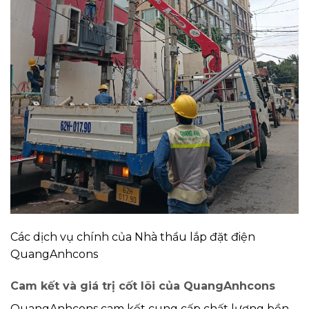
Các dịch vụ chính của Nhà thầu lắp đặt điện
QuangAnhcons
Cam kết và giá trị cốt lõi của QuangAnhcons
QuangAnhcons cam kết cung cấp chất lượng bền