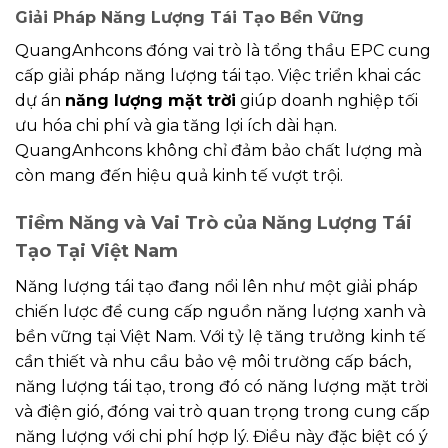
Giải Pháp Năng Lượng Tái Tạo Bền Vững
QuangAnhcons đóng vai trò là tổng thầu EPC cung
cấp giải pháp năng lượng tái tạo. Việc triển khai các
dự án
năng lượng mặt trời
giúp doanh nghiệp tối
ưu hóa chi phí và gia tăng lợi ích dài hạn.
QuangAnhcons không chỉ đảm bảo chất lượng mà
còn mang đến hiệu quả kinh tế vượt trội.
Tiềm Năng và Vai Trò của Năng Lượng Tái
Tạo Tại Việt Nam
Năng lượng tái tạo đang nổi lên như một giải pháp
chiến lược để cung cấp nguồn năng lượng xanh và
bền vững tại Việt Nam. Với tỷ lệ tăng trưởng kinh tế
cần thiết và nhu cầu bảo vệ môi trường cấp bách,
năng lượng tái tạo, trong đó có năng lượng mặt trời
và điện gió, đóng vai trò quan trọng trong cung cấp
năng lượng với chi phí hợp lý. Điều này đặc biệt có ý