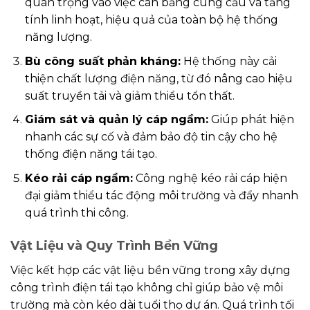
quan trọng vào việc cân bằng cung cầu và tăng
tính linh hoạt, hiệu quả của toàn bộ hệ thống
năng lượng.
Bù công suất phản kháng:
Hệ thống này cải
thiện chất lượng điện năng, từ đó nâng cao hiệu
suất truyền tải và giảm thiểu tổn thất.
Giám sát và quản lý cáp ngầm:
Giúp phát hiện
nhanh các sự cố và đảm bảo độ tin cậy cho hệ
thống điện năng tái tạo.
Kéo rải cáp ngầm:
Công nghệ kéo rải cáp hiện
đại giảm thiểu tác động môi trường và đẩy nhanh
quá trình thi công.
Vật Liệu và Quy Trình Bền Vững
Việc kết hợp các vật liệu bền vững trong xây dựng
công trình điện tái tạo không chỉ giúp bảo vệ môi
trường mà còn kéo dài tuổi thọ dự án. Quá trình tối