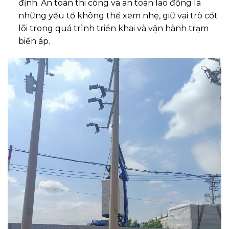
định. An toàn thi công và an toàn lao động là
những yếu tố không thể xem nhẹ, giữ vai trò cốt
lõi trong quá trình triển khai và vận hành trạm
biến áp.