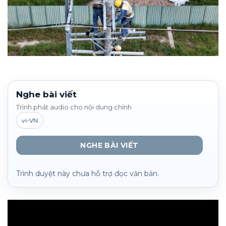
Nghe bài viết
Trình phát audio cho nội dung chính
vi-VN
NGHE BÀI VIẾT
Trình duyệt này chưa hỗ trợ đọc văn bản.