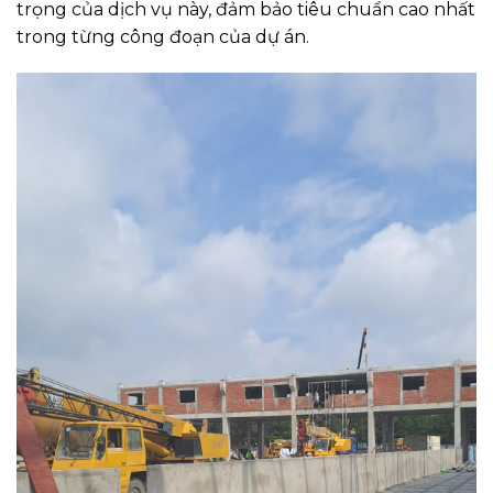
trọng của dịch vụ này, đảm bảo tiêu chuẩn cao nhất
trong từng công đoạn của dự án.