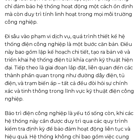
chỉ đảm bảo hệ thống hoạt động một cách ổn định
mà còn duy trì tính linh hoạt trong mọi môi trường
công nghiệp.
Đi sâu vào phạm vi dịch vụ, quá trình thiết kế hệ
thống điện công nghiệp là một bước căn bản. Điều
này bao gồm lập kế hoạch chi tiết, tạo ra bản vẽ và
triển khai hệ thống điện từ khía cạnh kỹ thuật hiện
đại. Tiếp theo là giai đoạn lắp đặt, liên quan đến các
thành phần quan trọng như đường dây điện, tủ
điện, và trạm biến áp – tất cả đều đòi hỏi sự chính
xác và tinh thông trong lĩnh vực kỹ thuật điện công
nghiệp.
Bảo trì điện công nghiệp là yếu tố sống còn, khi các
hệ thống này cần được duy trì qua các quy trình
kiểm tra định kỳ để bảo đảm hoạt động liên tục và
hiệu quả. Hệ thống không chỉ bao gồm việc cung