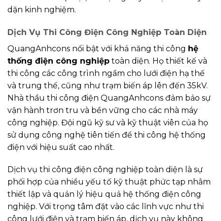
dặn kinh nghiệm.
Dịch Vụ Thi Công Điện Công Nghiệp Toàn Diện
QuangAnhcons nổi bật với khả năng thi công
hệ
thống điện công nghiệp
toàn diện. Họ thiết kế và
thi công các công trình ngầm cho lưới điện hạ thế
và trung thế, cũng như trạm biến áp lên đến 35kV.
Nhà thầu thi công điện QuangAnhcons đảm bảo sự
vận hành trơn tru và bền vững cho các nhà máy
công nghiệp. Đội ngũ kỹ sư và kỹ thuật viên của họ
sử dụng công nghệ tiên tiến để thi công hệ thống
điện với hiệu suất cao nhất.
Dịch vụ thi công điện công nghiệp toàn diện là sự
phối hợp của nhiều yếu tố kỹ thuật phức tạp nhằm
thiết lập và quản lý hiệu quả hệ thống điện công
nghiệp. Với trọng tâm đặt vào các lĩnh vực như thi
công lưới điện và trạm biến áp, dịch vụ này không