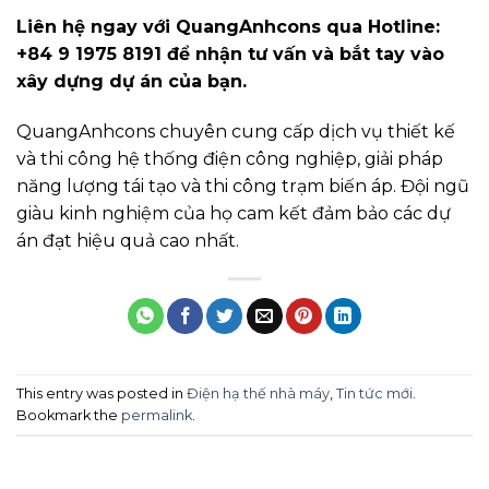
Liên hệ ngay với QuangAnhcons qua Hotline:
+84 9 1975 8191 để nhận tư vấn và bắt tay vào
xây dựng dự án của bạn.
QuangAnhcons chuyên cung cấp dịch vụ thiết kế
và thi công hệ thống điện công nghiệp, giải pháp
năng lượng tái tạo và thi công trạm biến áp. Đội ngũ
giàu kinh nghiệm của họ cam kết đảm bảo các dự
án đạt hiệu quả cao nhất.
This entry was posted in
Điện hạ thế nhà máy
,
Tin tức mới
.
Bookmark the
permalink
.