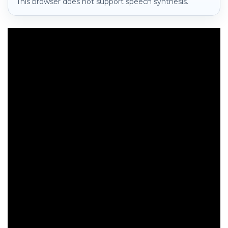
This browser does not support speech synthesis.