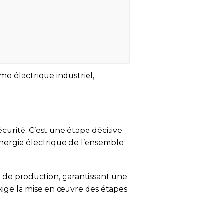
me électrique industriel,
écurité. C’est une étape décisive
nergie électrique de l’ensemble
es de production, garantissant une
exige la mise en œuvre des étapes