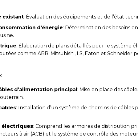
 existant
: Évaluation des équipements et de l’état tech
a consommation d’énergie
: Détermination des besoins en
usine.
trique
: Élaboration de plans détaillés pour le système él
utées comme ABB, Mitsubishi, LS, Eaton et Schneider p
e
:
âbles d’alimentation principal
: Mise en place des câble
souterrain.
câbles
: Installation d’un système de chemins de câbles 
 électriques
: Comprend les armoires de distribution pri
ncteurs à air (ACB) et le système de contrôle des moteur