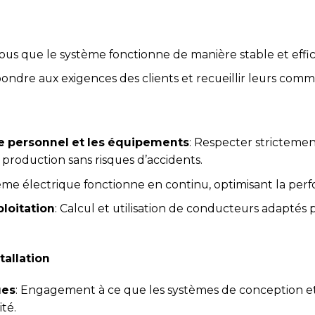
vous que le système fonctionne de manière stable et effi
pondre aux exigences des clients et recueillir leurs comm
le personnel et les équipements
: Respecter stricteme
production sans risques d’accidents.
tème électrique fonctionne en continu, optimisant la pe
loitation
: Calcul et utilisation de conducteurs adaptés 
tallation
ues
: Engagement à ce que les systèmes de conception et
ité.