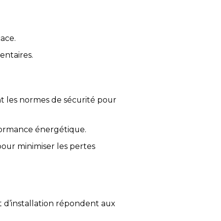
cace.
entaires.
nt les normes de sécurité pour
rformance énergétique.
pour minimiser les pertes
 d’installation répondent aux