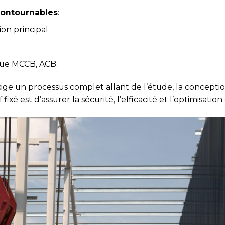
contournables
:
on principal.
que MCCB, ACB.
xige un processus complet allant de l’étude, la conception, 
f fixé est d’assurer la sécurité, l’efficacité et l’optimisatio