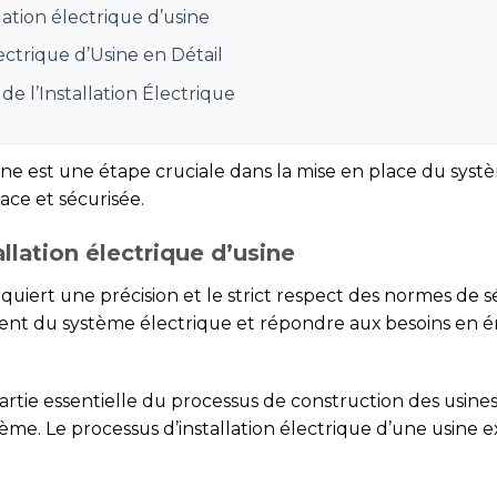
lation électrique d’usine
ectrique d’Usine en Détail
de l’Installation Électrique
ne est une étape cruciale dans la mise en place du systè
ace et sécurisée.
llation électrique d’usine
requiert une précision et le strict respect des normes de s
ent du système électrique et répondre aux besoins en é
 partie essentielle du processus de construction des usin
tème. Le processus d’installation électrique d’une usine 