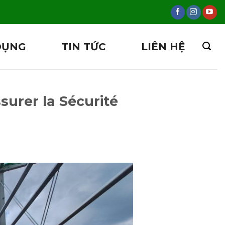
DỤNG
TIN TỨC
LIÊN HỆ
surer la Sécurité