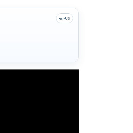
en-US