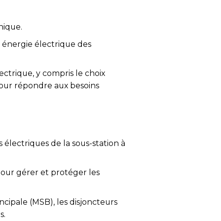
nique.
 énergie électrique des
ectrique, y compris le choix
our répondre aux besoins
s électriques de la sous-station à
pour gérer et protéger les
ncipale (MSB), les disjoncteurs
s.