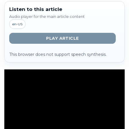
Listen to this article
Audio player for the main article content
en-US
PLAY ARTICLE
This browser does not support speech synthesis.