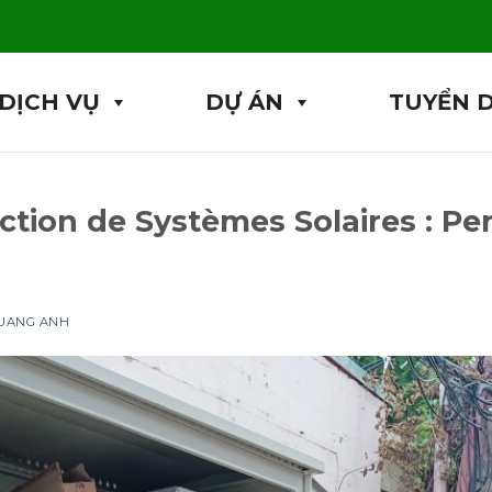
DỊCH VỤ
DỰ ÁN
TUYỂN 
ction de Systèmes Solaires : Pe
QUANG ANH