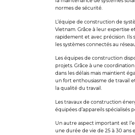
la maintenance de systèmes sola
normes de sécurité.
L’équipe de construction de syst
Vietnam. Grâce à leur expertise et
rapidement et avec précision. I
les systèmes connectés au résea
Les équipes de construction disp
projets. Grâce à une coordination
dans les délais mais maintient ég
un fort enthousiasme de travail e
la qualité du travail.
Les travaux de construction éne
équipées d’appareils spécialisés pou
Un autre aspect important est l’e
une durée de vie de 25 à 30 ans e