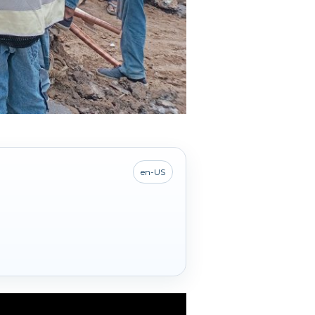
en-US