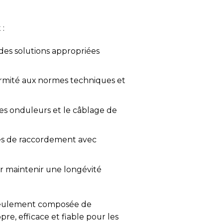
 :
 des solutions appropriées
formité aux normes techniques et
les onduleurs et le câblage de
res de raccordement avec
our maintenir une longévité
as seulement composée de
re, efficace et fiable pour les