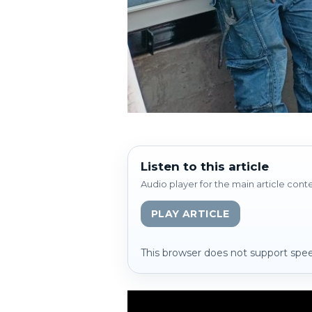
Listen to this article
Audio player for the main article cont
PLAY ARTICLE
This browser does not support spee