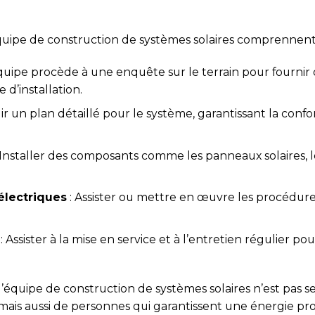
équipe de construction de systèmes solaires comprennent
équipe procède à une enquête sur le terrain pour fournir
 d’installation.
lir un plan détaillé pour le système, garantissant la con
 Installer des composants comme les panneaux solaires, 
électriques
: Assister ou mettre en œuvre les procédu
: Assister à la mise en service et à l’entretien régulier p
que l’équipe de construction de systèmes solaires n’est p
ais aussi de personnes qui garantissent une énergie prop