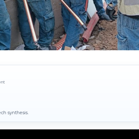
ent
ch synthesis.