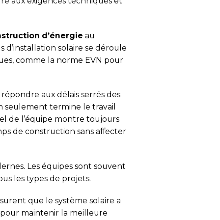
dre aux exigences techniques et
struction d’énergie
au
 d’installation solaire se déroule
iques, comme la norme EVN pour
répondre aux délais serrés des
n seulement termine le travail
nel de l’équipe montre toujours
mps de construction sans affecter
ernes. Les équipes sont souvent
tous les types de projets.
surent que le système solaire a
 pour maintenir la meilleure