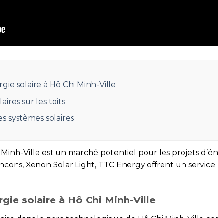
ie solaire à Hô Chi Minh-Ville
aires sur les toits
s systèmes solaires
inh-Ville est un marché potentiel pour les projets d’énerg
s, Xenon Solar Light, TTC Energy offrent un service 
gie solaire à Hô Chi Minh-Ville