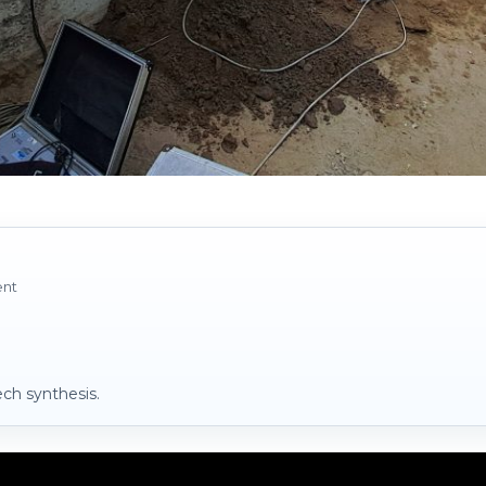
ent
ch synthesis.