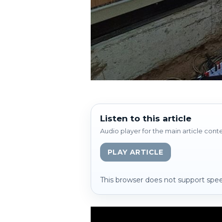
Listen to this article
Audio player for the main article cont
PLAY ARTICLE
This browser does not support spee