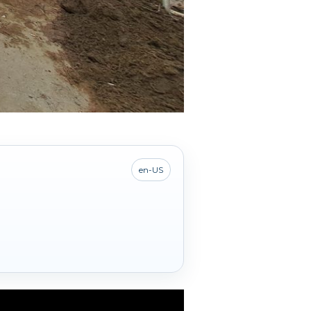
en-US