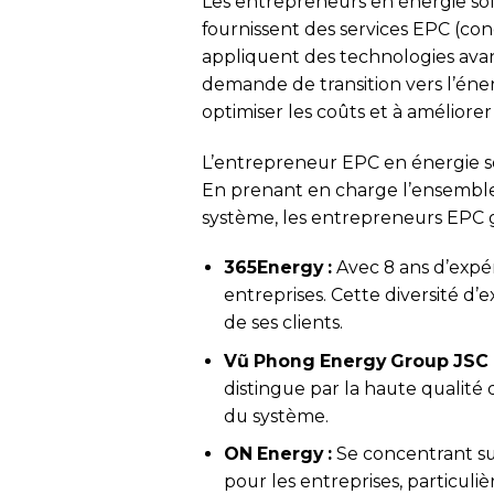
Les entrepreneurs en énergie so
fournissent des services EPC (co
appliquent des technologies avancé
demande de transition vers l’éne
optimiser les coûts et à améliore
L’entrepreneur EPC en énergie so
En prenant en charge l’ensemble
système, les entrepreneurs EPC ga
365Energy :
Avec 8 ans d’expér
entreprises. Cette diversité d
de ses clients.
Vũ Phong Energy Group JSC 
distingue par la haute qualité 
du système.
ON Energy :
Se concentrant sur
pour les entreprises, particuli