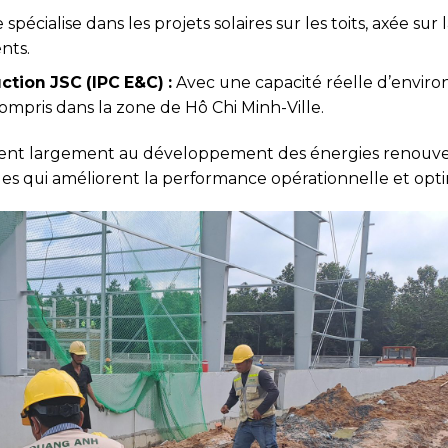
spécialise dans les projets solaires sur les toits, axée sur
ents.
tion JSC (IPC E&C) :
Avec une capacité réelle d’enviro
ompris dans la zone de Hô Chi Minh-Ville.
nt largement au développement des énergies renouvela
es qui améliorent la performance opérationnelle et optim