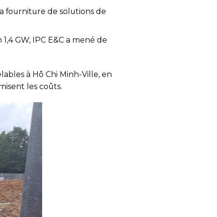
 la fourniture de solutions de
n 1,4 GW, IPC E&C a mené de
bles à Hô Chi Minh-Ville, en
isent les coûts.