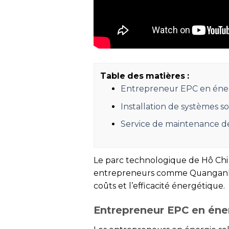
Table des matières :
Entrepreneur EPC en énerg
Installation de systèmes sol
Service de maintenance de
Le parc technologique de Hô Chi M
entrepreneurs comme Quanganhcon
coûts et l’efficacité énergétique.
Entrepreneur EPC en éner