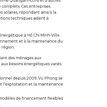
 comme Quanganhcons et d’autres
 complets. Ces entreprises
 solaires, répondant ainsi à la
utions techniques aident à
énergétique à Hô Chi Minh-Ville.
ionnement et à la maintenance du
 région.
allant des ménages aux
 aux besoins énergétiques variés
ionnel depuis 2009, Vũ Phong se
t l’exploitation et la maintenance
s modèles de financement flexibles
.