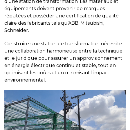
d’une station de transformation. Les matériaux et
équipements doivent provenir de marques
réputées et posséder une certification de qualité
claire des fabricants tels qu’ABB, Mitsubishi,
Schneider.
Construire une station de transformation nécessite
une collaboration harmonieuse entre la technique
et le juridique pour assurer un approvisionnement
en énergie électrique continu et stable, tout en
optimisant les coûts et en minimisant l’impact
environnemental.