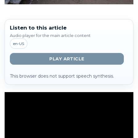
Listen to this article
Audio player for the main article content
en-US
PLAY ARTICLE
This browser does not support speech synthesis.