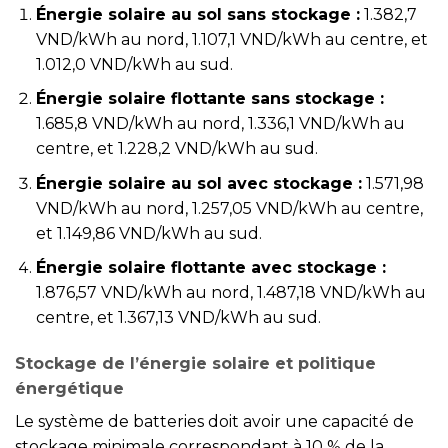
Énergie solaire au sol sans stockage :
1.382,7
VND/kWh au nord, 1.107,1 VND/kWh au centre, et
1.012,0 VND/kWh au sud.
Énergie solaire flottante sans stockage :
1.685,8 VND/kWh au nord, 1.336,1 VND/kWh au
centre, et 1.228,2 VND/kWh au sud.
Énergie solaire au sol avec stockage :
1.571,98
VND/kWh au nord, 1.257,05 VND/kWh au centre,
et 1.149,86 VND/kWh au sud.
Énergie solaire flottante avec stockage :
1.876,57 VND/kWh au nord, 1.487,18 VND/kWh au
centre, et 1.367,13 VND/kWh au sud.
Stockage de l’énergie solaire et politique
énergétique
Le système de batteries doit avoir une capacité de
stockage minimale correspondant à 10 % de la