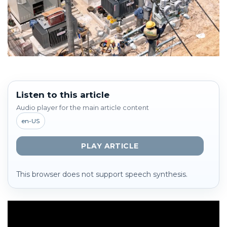
Listen to this article
Audio player for the main article content
en-US
PLAY ARTICLE
This browser does not support speech synthesis.