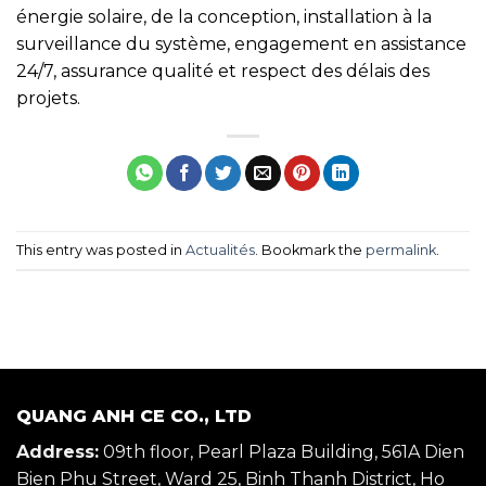
énergie solaire, de la conception, installation à la
surveillance du système, engagement en assistance
24/7, assurance qualité et respect des délais des
projets.
This entry was posted in
Actualités
. Bookmark the
permalink
.
QUANG ANH CE CO., LTD
Address:
09th floor, Pearl Plaza Building, 561A Dien
Bien Phu Street, Ward 25, Binh Thanh District, Ho