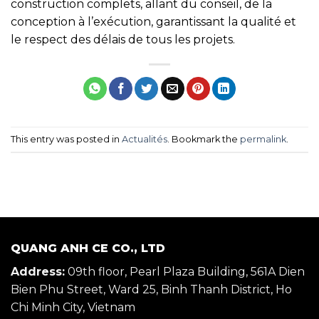
construction complets, allant du conseil, de la
conception à l’exécution, garantissant la qualité et
le respect des délais de tous les projets.
This entry was posted in
Actualités
. Bookmark the
permalink
.
QUANG ANH CE CO., LTD
Address:
09th floor, Pearl Plaza Building, 561A Dien
Bien Phu Street, Ward 25, Binh Thanh District, Ho
Chi Minh City, Vietnam