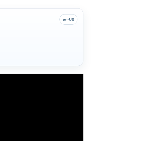
en-US