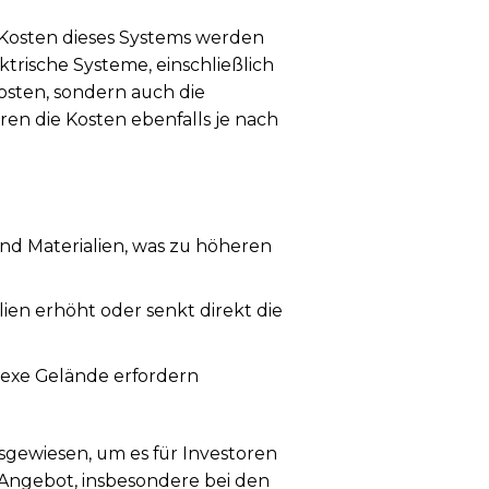
 Kosten dieses Systems werden
trische Systeme, einschließlich
Kosten, sondern auch die
eren die Kosten ebenfalls je nach
nd Materialien, was zu höheren
ien erhöht oder senkt direkt die
exe Gelände erfordern
gewiesen, um es für Investoren
 Angebot, insbesondere bei den