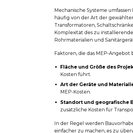
Mechanische Systeme umfassen He
häufig von der Art der gewählten
Transformatoren, Schaltschränke,
Komplexität des zu installierende
Rohrmaterialien und Sanitärgerä
Faktoren, die das MEP-Angebot b
Fläche und Größe des Projek
Kosten führt.
Art der Geräte und Materiali
MEP-Kosten.
Standort und geografische
zusätzliche Kosten für Transpor
In der Regel werden Bauvorhab
einfacher zu machen, es zu über