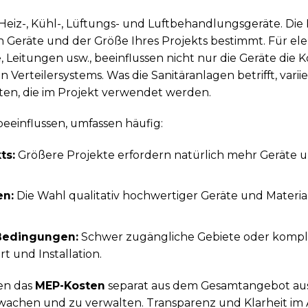
iz-, Kühl-, Lüftungs- und Luftbehandlungsgeräte. Die
 Geräte und der Größe Ihres Projekts bestimmt. Für elek
 Leitungen usw., beeinflussen nicht nur die Geräte die 
n Verteilersystems. Was die Sanitäranlagen betrifft, varii
ten, die im Projekt verwendet werden.
eeinflussen, umfassen häufig:
ts:
Größere Projekte erfordern natürlich mehr Geräte u
en:
Die Wahl qualitativ hochwertiger Geräte und Material
 Bedingungen:
Schwer zugängliche Gebiete oder kompl
t und Installation.
en das
MEP-Kosten
separat aus dem Gesamtangebot aus
wachen und zu verwalten. Transparenz und Klarheit im