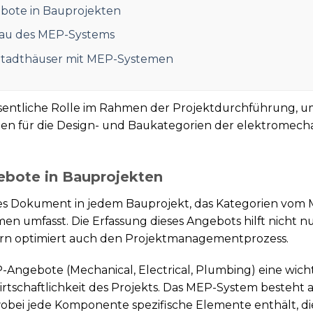
bote in Bauprojekten
Bau des MEP-Systems
Stadthäuser mit MEP-Systemen
sentliche Rolle im Rahmen der Projektdurchführung, um
n für die Design- und Baukategorien der elektromech
ebote in Bauprojekten
es Dokument in jedem Bauprojekt, das Kategorien vom ME
 umfasst. Die Erfassung dieses Angebots hilft nicht nur
ern optimiert auch den Projektmanagementprozess.
-Angebote (Mechanical, Electrical, Plumbing) eine wic
Wirtschaftlichkeit des Projekts. Das MEP-System besteh
wobei jede Komponente spezifische Elemente enthält, di