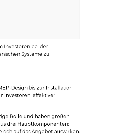
 Investoren bei der
anischen Systeme zu
P-Design bis zur Installation
 Investoren, effektiver
htige Rolle und haben großen
t aus drei Hauptkomponenten:
e sich auf das Angebot auswirken.