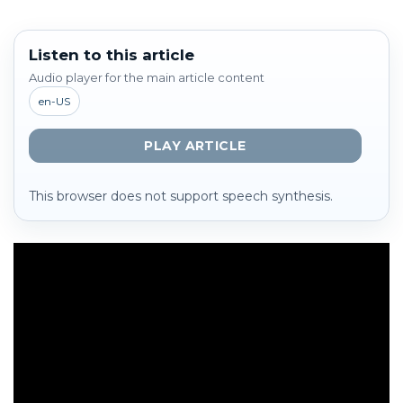
Listen to this article
Audio player for the main article content
en-US
PLAY ARTICLE
This browser does not support speech synthesis.