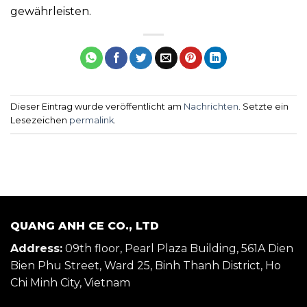
gewährleisten.
Dieser Eintrag wurde veröffentlicht am
Nachrichten
. Setzte ein
Lesezeichen
permalink
.
QUANG ANH CE CO., LTD
Address:
09th floor, Pearl Plaza Building, 561A Dien
Bien Phu Street, Ward 25, Binh Thanh District, Ho
Chi Minh City, Vietnam