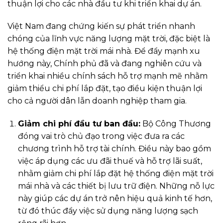
thuận lợi cho các nhà đầu tư khi triển khai dự án.
Việt Nam đang chứng kiến sự phát triển nhanh
chóng của lĩnh vực năng lượng mặt trời, đặc biệt là
hệ thống điện mặt trời mái nhà. Để đẩy mạnh xu
hướng này, Chính phủ đã và đang nghiên cứu và
triển khai nhiều chính sách hỗ trợ mạnh mẽ nhằm
giảm thiểu chi phí lắp đặt, tạo điều kiện thuận lợi
cho cả người dân lẫn doanh nghiệp tham gia.
Giảm chi phí đầu tư ban đầu:
Bộ Công Thương
đóng vai trò chủ đạo trong việc đưa ra các
chương trình hỗ trợ tài chính. Điều này bao gồm
việc áp dụng các ưu đãi thuế và hỗ trợ lãi suất,
nhằm giảm chi phí lắp đặt hệ thống điện mặt trời
mái nhà và các thiết bị lưu trữ điện. Những nỗ lực
này giúp các dự án trở nên hiệu quả kinh tế hơn,
từ đó thúc đẩy việc sử dụng năng lượng sạch