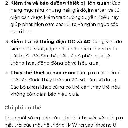
Kiểm tra và bảo dưỡng thiết bị liên quan:
Các
hạng mục như khung mái, giá đỡ, inverter, và tủ
điện cần được kiểm tra thường xuyên. Điều này
giúp phát hiện sớm các rủi ro và ngăn ngừa các
sự cố lớn.
Kiểm tra hệ thống điện DC và AC:
Công việc đo
kiểm hiệu suất, cập nhật phần mềm inverter là
bắt buộc để đảm bảo tất cả bộ phận của hệ
thống hoạt động đồng bộ và hiệu quả.
Thay thế thiết bị hao mòn:
Tấm pin mặt trời có
thể cần được thay thế sau 20-30 năm sử dụng.
Các bộ phận khác cũng có thể cần thay thế nếu
không còn đảm bảo hiệu quả.
Chi phí cụ thể
Theo một số nghiên cứu, chi phí cho việc vệ sinh pin
mặt trời của một hệ thống 1MW rơi vào khoảng 8