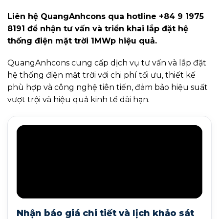
Liên hệ QuangAnhcons qua hotline +84 9 1975
8191 để nhận tư vấn và triển khai lắp đặt hệ
thống điện mặt trời 1MWp hiệu quả.
QuangAnhcons cung cấp dịch vụ tư vấn và lắp đặt
hệ thống điện mặt trời với chi phí tối ưu, thiết kế
phù hợp và công nghệ tiên tiến, đảm bảo hiệu suất
vượt trội và hiệu quả kinh tế dài hạn.
Nhận báo giá chi tiết và lịch khảo sát