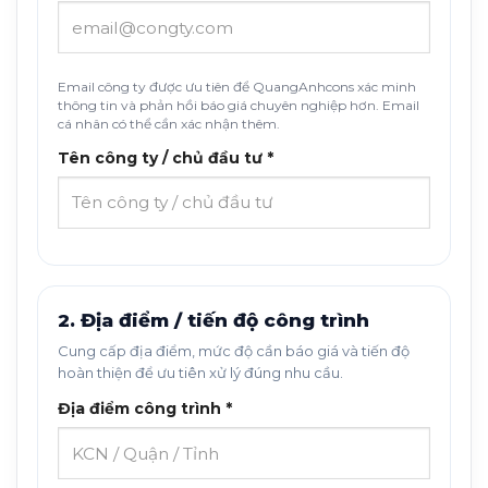
Email công ty được ưu tiên để QuangAnhcons xác minh
thông tin và phản hồi báo giá chuyên nghiệp hơn. Email
cá nhân có thể cần xác nhận thêm.
Tên công ty / chủ đầu tư *
2. Địa điểm / tiến độ công trình
Cung cấp địa điểm, mức độ cần báo giá và tiến độ
hoàn thiện để ưu tiên xử lý đúng nhu cầu.
Địa điểm công trình *