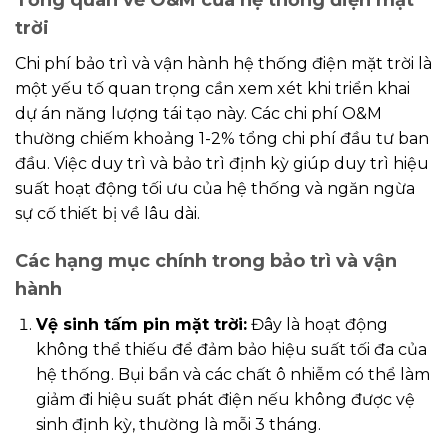
trời
Chi phí bảo trì và vận hành hệ thống điện mặt trời là
một yếu tố quan trọng cần xem xét khi triển khai
dự án năng lượng tái tạo này. Các chi phí O&M
thường chiếm khoảng 1-2% tổng chi phí đầu tư ban
đầu. Việc duy trì và bảo trì định kỳ giúp duy trì hiệu
suất hoạt động tối ưu của hệ thống và ngăn ngừa
sự cố thiết bị về lâu dài.
Các hạng mục chính trong bảo trì và vận
hành
Vệ sinh tấm pin mặt trời:
Đây là hoạt động
không thể thiếu để đảm bảo hiệu suất tối đa của
hệ thống. Bụi bẩn và các chất ô nhiễm có thể làm
giảm đi hiệu suất phát điện nếu không được vệ
sinh định kỳ, thường là mỗi 3 tháng.