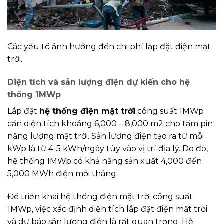
Các yếu tố ảnh hưởng đến chi phí lắp đặt điện mặt
trời.
Diện tích và sản lượng điện dự kiến cho hệ
thống 1MWp
Lắp đặt
hệ thống điện mặt trời
công suất 1MWp
cần diện tích khoảng 6,000 – 8,000 m2 cho tấm pin
năng lượng mặt trời. Sản lượng điện tạo ra từ mỗi
kWp là từ 4-5 kWh/ngày tùy vào vị trí địa lý. Do đó,
hệ thống 1MWp có khả năng sản xuất 4,000 đến
5,000 MWh điện mỗi tháng.
Để triển khai hệ thống điện mặt trời công suất
1MWp, việc xác định diện tích lắp đặt điện mặt trời
và dự báo sản lượng điện là rất quan trọng. Hệ