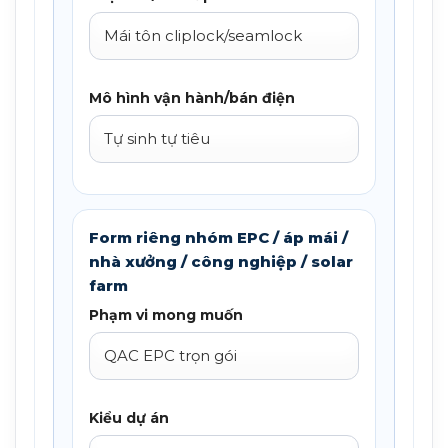
Mô hình vận hành/bán điện
Form riêng nhóm EPC / áp mái /
nhà xưởng / công nghiệp / solar
farm
Phạm vi mong muốn
Kiểu dự án