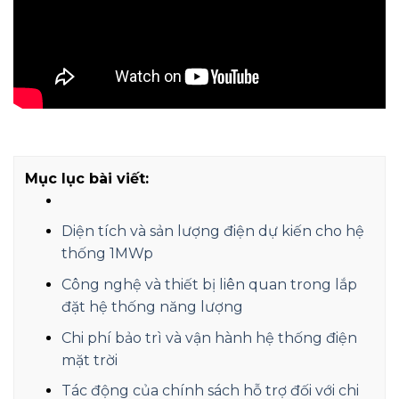
Mục lục bài viết:
Diện tích và sản lượng điện dự kiến cho hệ
thống 1MWp
Công nghệ và thiết bị liên quan trong lắp
đặt hệ thống năng lượng
Chi phí bảo trì và vận hành hệ thống điện
mặt trời
Tác động của chính sách hỗ trợ đối với chi