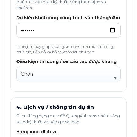
trước khi vào mục kỹ thuật riêng theo dịch vụ
cha/con.
Dự kiến khởi công công trình vào tháng/năm
Thông tin này giúp QuangAnhcons tính mùa thi công,
mưa gió, tiến độ và bố trí khảo sát phù hợp.
Điều kiện thi công / xe cẩu vào được không
4. Dịch vụ / thông tin dự án
Chọn đúng hạng mục để QuangAnhcons phân luồng
sales kỹ thuật và báo giá sát hơn.
Hạng mục dịch vụ