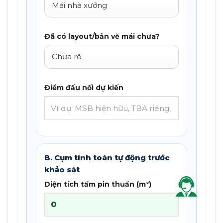
Đã có layout/bản vẽ mái chưa?
Điểm đấu nối dự kiến
B. Cụm tính toán tự động trước
khảo sát
Diện tích tấm pin thuần (m²)