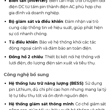
Biến tần (Inverter)
: Biến tần mặt trời chuyển đổi
điện DC từ tấm pin thành điện AC phù hợp cho
gia đình và doanh nghiệp.
Bộ giám sát và điều khiển
: Đảm nhận vai trò
cung cấp thông tin về hiệu suất, giúp phát hiện
sự cố nhanh chóng.
Tủ điều khiển
: Bảo vệ hệ thống khỏi các tác
động ngoại cảnh và đảm bảo an toàn điện.
Đồng hồ 2 chiều
: Thiết bị kết nối hệ thống với
lưới điện, đo lượng điện sản xuất và tiêu thụ.
Công nghệ bổ sung
Hệ thống lưu trữ năng lượng (BESS)
: Sử dụng
pin Lithium, dù chi phí cao hơn nhưng mang lại tỷ
lệ tự tiêu thụ tốt và ổn định nguồn điện.
Hệ thống giám sát thông minh
: Cơ chế giám sát