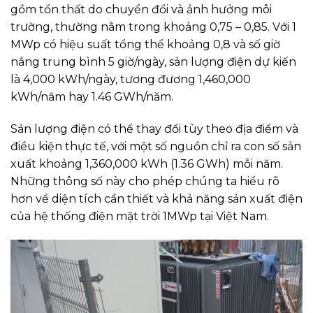
gồm tổn thất do chuyển đổi và ảnh hưởng môi
trường, thường nằm trong khoảng 0,75 – 0,85. Với 1
MWp có hiệu suất tổng thể khoảng 0,8 và số giờ
nắng trung bình 5 giờ/ngày, sản lượng điện dự kiến
là 4,000 kWh/ngày, tương đương 1,460,000
kWh/năm hay 1.46 GWh/năm.
Sản lượng điện có thể thay đổi tùy theo địa điểm và
điều kiện thực tế, với một số nguồn chỉ ra con số sản
xuất khoảng 1,360,000 kWh (1.36 GWh) mỗi năm.
Những thông số này cho phép chúng ta hiểu rõ
hơn về diện tích cần thiết và khả năng sản xuất điện
của hệ thống điện mặt trời 1MWp tại Việt Nam.