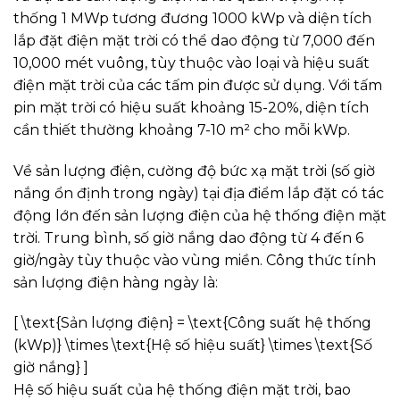
thống 1 MWp tương đương 1000 kWp và diện tích
lắp đặt điện mặt trời có thể dao động từ 7,000 đến
10,000 mét vuông, tùy thuộc vào loại và hiệu suất
điện mặt trời của các tấm pin được sử dụng. Với tấm
pin mặt trời có hiệu suất khoảng 15-20%, diện tích
cần thiết thường khoảng 7-10 m² cho mỗi kWp.
Về sản lượng điện, cường độ bức xạ mặt trời (số giờ
nắng ổn định trong ngày) tại địa điểm lắp đặt có tác
động lớn đến sản lượng điện của hệ thống điện mặt
trời. Trung bình, số giờ nắng dao động từ 4 đến 6
giờ/ngày tùy thuộc vào vùng miền. Công thức tính
sản lượng điện hàng ngày là:
[ \text{Sản lượng điện} = \text{Công suất hệ thống
(kWp)} \times \text{Hệ số hiệu suất} \times \text{Số
giờ nắng} ]
Hệ số hiệu suất của hệ thống điện mặt trời, bao