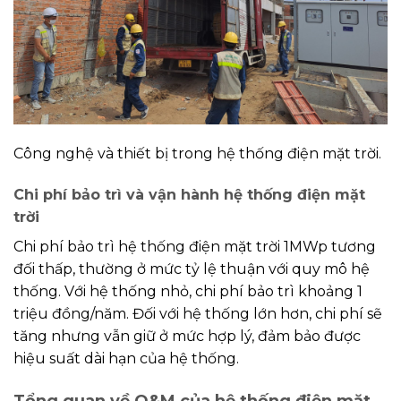
Công nghệ và thiết bị trong hệ thống điện mặt trời.
Chi phí bảo trì và vận hành hệ thống điện mặt
trời
Chi phí bảo trì hệ thống điện mặt trời 1MWp tương
đối thấp, thường ở mức tỷ lệ thuận với quy mô hệ
thống. Với hệ thống nhỏ, chi phí bảo trì khoảng 1
triệu đồng/năm. Đối với hệ thống lớn hơn, chi phí sẽ
tăng nhưng vẫn giữ ở mức hợp lý, đảm bảo được
hiệu suất dài hạn của hệ thống.
Tổng quan về O&M của hệ thống điện mặt