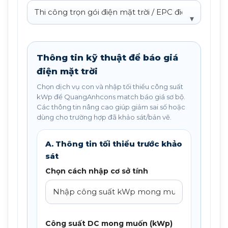
Thông tin kỹ thuật để báo giá
điện mặt trời
Chọn dịch vụ con và nhập tối thiểu công suất
kWp để QuangAnhcons match báo giá sơ bộ.
Các thông tin nâng cao giúp giảm sai số hoặc
dùng cho trường hợp đã khảo sát/bản vẽ.
A. Thông tin tối thiểu trước khảo
sát
Chọn cách nhập cơ sở tính
Công suất DC mong muốn (kWp)