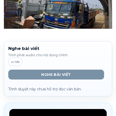
Nghe bài viết
Trình phát audio cho nội dung chính
vi-VN
NGHE BÀI VIẾT
Trình duyệt này chưa hỗ trợ đọc văn bản.