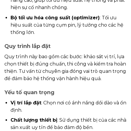
nâng cao, giúp tối ưu hiệu suất hệ thống và phát
hiện sự cố nhanh chóng.
Bộ tối ưu hóa công suất (optimizer)
: Tối ưu
hiệu suất của từng cụm pin, lý tưởng cho các hệ
thống lớn.
Quy trình lắp đặt
Quy trình này bao gồm các bước: khảo sát vị trí, lựa
chọn thiết bị đúng chuẩn, thi công và kiểm tra hoàn
thiện. Tư vấn từ chuyên gia đóng vai trò quan trọng
để đảm bảo hệ thống vận hành hiệu quả.
Yếu tố quan trọng
Vị trí lắp đặt
: Chọn nơi có ánh nắng dồi dào và ổn
định.
Chất lượng thiết bị
: Sử dụng thiết bị của các nhà
sản xuất uy tín để bảo đảm độ bền.