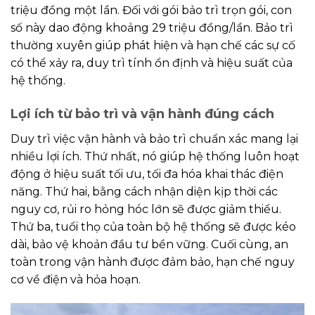
triệu đồng một lần. Đối với gói bảo trì trọn gói, con
số này dao động khoảng 29 triệu đồng/lần. Bảo trì
thường xuyên giúp phát hiện và hạn chế các sự cố
có thể xảy ra, duy trì tính ổn định và hiệu suất của
hệ thống.
Lợi ích từ bảo trì và vận hành đúng cách
Duy trì việc vận hành và bảo trì chuẩn xác mang lại
nhiều lợi ích. Thứ nhất, nó giúp hệ thống luôn hoạt
động ở hiệu suất tối ưu, tối đa hóa khai thác điện
năng. Thứ hai, bằng cách nhận diện kịp thời các
nguy cơ, rủi ro hỏng hóc lớn sẽ được giảm thiểu.
Thứ ba, tuổi thọ của toàn bộ hệ thống sẽ được kéo
dài, bảo vệ khoản đầu tư bền vững. Cuối cùng, an
toàn trong vận hành được đảm bảo, hạn chế nguy
cơ về điện và hỏa hoạn.