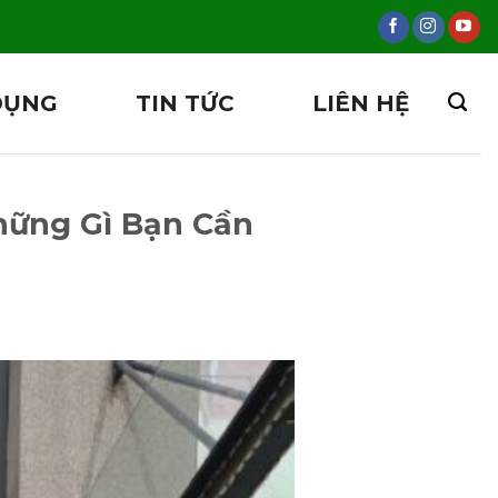
DỤNG
TIN TỨC
LIÊN HỆ
Những Gì Bạn Cần