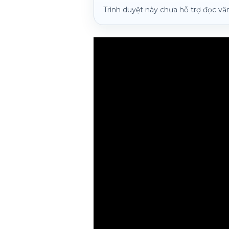
Trình duyệt này chưa hỗ trợ đọc vă