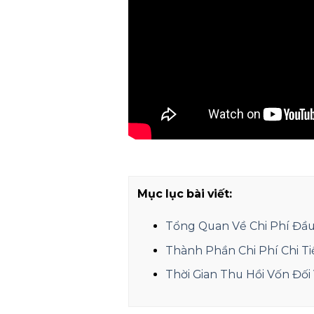
Mục lục bài viết:
Tổng Quan Về Chi Phí Đầ
Thành Phần Chi Phí Chi T
Thời Gian Thu Hồi Vốn Đối