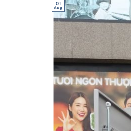
01
Aug