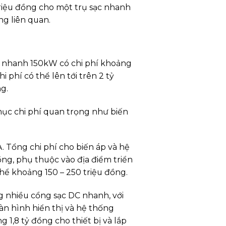
triệu đồng cho một trụ sạc nhanh
ng liên quan.
ạc nhanh 150kW có chi phí khoảng
 phí có thể lên tới trên 2 tỷ
g.
mục chi phí quan trọng như biến
 Tổng chi phí cho biến áp và hệ
ồng, phụ thuộc vào địa điểm triển
 thể khoảng 150 – 250 triệu đồng.
g nhiều cổng sạc DC nhanh, với
àn hình hiển thị và hệ thống
 1,8 tỷ đồng cho thiết bị và lắp