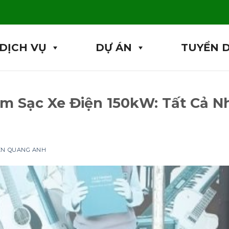
DỊCH VỤ
DỰ ÁN
TUYỂN 
ạm Sạc Xe Điện 150kW: Tất Cả 
IỆN QUANG ANH