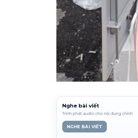
Nghe bài viết
Trình phát audio cho nội dung chính
NGHE BÀI VIẾT