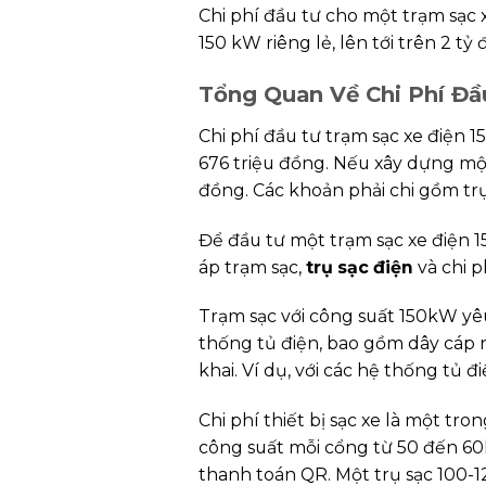
Chi phí đầu tư cho một trạm sạc 
150 kW riêng lẻ, lên tới trên 2 t
Tổng Quan Về Chi Phí Đầ
Chi phí đầu tư trạm sạc xe điện
676 triệu đồng. Nếu xây dựng một 
đồng. Các khoản phải chi gồm trụ
Để đầu tư một trạm sạc xe điện 
áp trạm sạc,
trụ sạc điện
và chi p
Trạm sạc với công suất 150kW yê
thống tủ điện, bao gồm dây cáp n
khai. Ví dụ, với các hệ thống tủ 
Chi phí thiết bị sạc xe là một 
công suất mỗi cổng từ 50 đến 60
thanh toán QR. Một trụ sạc 100-12