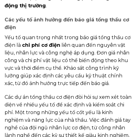
động thị trường
.
Các yếu tố ảnh hưởng đến báo giá tổng thầu cơ
điện
Yếu tố quan trọng nhất trong báo giá tổng thầu cơ
điện là
chi phí cơ điện
liên quan đến nguyên vật
liệu, nhân lực và công nghệ áp dụng. Đơn giá nhân
công và chi phí vật liệu có thể biến động theo khu
vực và thời điểm cụ thể. Khảo sát công trình kỹ
lưỡng giúp xác định các yêu cầu kỹ thuật chính
xác, từ đó ảnh hưởng trực tiếp đến báo giá.
Các dự án tổng thầu cơ điện đòi hỏi sự xem xét toàn
diện về nhiều yếu tố để xác định và kiểm soát chi
phí. Một trong những yếu tố cốt yếu là kinh
nghiệm và năng lực của nhà thầu. Việc đánh giá tay
nghề của đội ngũ nhân lực cơ điện, từ công nhân
lành nghề đến các kỹ sư thiết kế giàu kinh nghiệm,