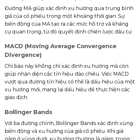
Đường MA giúp xác định xu hướng qua trung bình
giá của cổ phiếu trong một khoảng thời gian. Sự
biến động của MA tạo ra các mức hỗ trợ và kháng
cự quan trọng, từ đó quyết định chiến lược đầu tư.
MACD (Moving Average Convergence
Divergence)
Chỉ báo này không chỉ xác định xu hướng mà còn
giúp nhận diện các tín hiệu đảo chiều. Việc MACD
vượt qua đường tín hiệu có thể là dấu hiệu của một
xu hướng mới, mang lại dấu hiệu để thực hiện các
giao dịch.
Bollinger Bands
Với ba đường chính, Bollinger Bands xác định vùng
biến động và xu hướng của giá cổ phiếu. Khi giá
nằm ở vùng dưới, xu hướng thường là giảm, trong