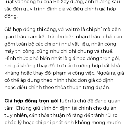
luật và thông tư của Bộ Xây dựng, ảnh hưởng sâu
sắc đến quy trình định giá và điều chỉnh giá hợp
đồng.
Giá hợp đồng thi công, với vai trò là chi phí mà bên
giao thầu cam kết trả cho bên nhận thầu, phải bao
gồm toàn bộ các chi phí như vật liệu, nhân công,
máy thi công, cũng như chi phí chung và thuế.
Hình thức phổ biến nhất là giá hợp đồng trọn gói,
nơi giá không thay đổi trừ các trường hợp bất khả
kháng hoặc thay đổi phạm vi công việc. Ngoài ra, giá
có thể áp dụng theo hình thức đơn giá cố định
hoặc điều chỉnh theo thỏa thuận từng dự án.
Giá hợp đồng trọn gói
luôn là chủ đề đáng quan
tâm. Chúng giữ tính ổn định tài chính cho dự án,
tuy nhiên, cần thỏa thuận rõ ràng để tránh rủi ro
pháp lý hoặc chi phí phát sinh không mong muốn.