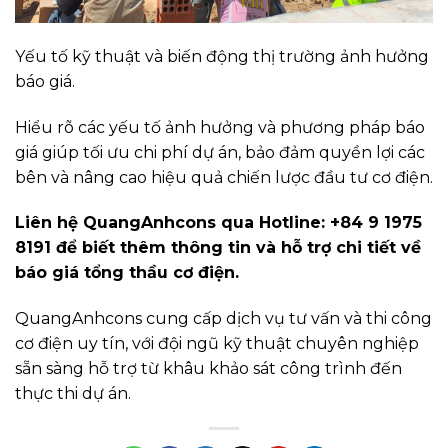
Yếu tố kỹ thuật và biến động thị trường ảnh hưởng
báo giá.
Hiểu rõ các yếu tố ảnh hưởng và phương pháp báo
giá giúp tối ưu chi phí dự án, bảo đảm quyền lợi các
bên và nâng cao hiệu quả chiến lược đầu tư cơ điện.
Liên hệ QuangAnhcons qua Hotline: +84 9 1975
8191 để biết thêm thông tin và hỗ trợ chi tiết về
báo giá tổng thầu cơ điện.
QuangAnhcons cung cấp dịch vụ tư vấn và thi công
cơ điện uy tín, với đội ngũ kỹ thuật chuyên nghiệp
sẵn sàng hỗ trợ từ khâu khảo sát công trình đến
thực thi dự án.