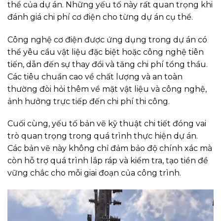
thể của dự án. Những yếu tố này rất quan trọng khi
đánh giá chi phí cơ điện cho từng dự án cụ thể.
Công nghệ cơ điện được ứng dụng trong dự án có
thể yêu cầu vật liệu đặc biệt hoặc công nghệ tiên
tiến, dẫn đến sự thay đổi và tăng chi phí tổng thầu.
Các tiêu chuẩn cao về chất lượng và an toàn
thường đòi hỏi thêm về mặt vật liệu và công nghệ,
ảnh hưởng trực tiếp đến chi phí thi công.
Cuối cùng, yếu tố bản vẽ kỹ thuật chi tiết đóng vai
trò quan trọng trong quá trình thực hiện dự án.
Các bản vẽ này không chỉ đảm bảo độ chính xác mà
còn hỗ trợ quá trình lắp ráp và kiểm tra, tạo tiền đề
vững chắc cho mỗi giai đoạn của công trình.