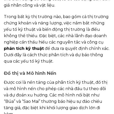
giá nhân công và vật liệu.
Trong bất kỳ thị trường nào, bao gồm cả thị trường
chứng khoán và năng lượng, việc nắm bắt những
yếu tố kỹ thuật và biến động thị trường là điều
không thể thiếu. Đặc biệt, các nhà lãnh đạo doanh
nghiệp cần thấu hiểu các nguyên tắc và công cụ
phân tích kỹ thuật
để đưa ra quyết định chính xác.
Dưới đây là cách thức phân tích và dự báo thông
qua các yếu tố kỹ thuật.
Đồ thị và Mô hình Nến
Được coi là nền tảng của phân tích kỹ thuật, đồ thị
và mô hình nến cho phép các nhà đầu tư theo dõi
và dự đoán xu hướng. Các mô hình nổi bật như
“Búa” và “Sao Mai” thường báo hiệu sự đảo chiều
tăng giá, đặc biệt khi khối lượng giao dịch lớn đi