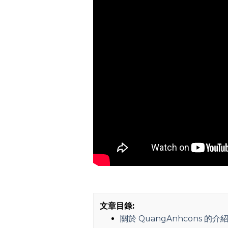
文章目錄:
關於 QuangAnhcons 的介