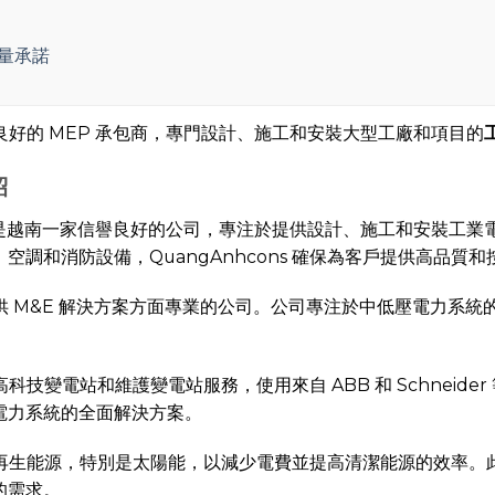
質量承諾
信譽良好的 MEP 承包商，專門設計、施工和安裝大型工廠和項目的
紹
cons 是越南一家信譽良好的公司，專注於提供設計、施工和安裝
調和消防設備，QuangAnhcons 確保為客戶提供高品質
工和提供 M&E 解決方案方面專業的公司。公司專注於中低壓電力
工高科技變電站和維護變電站服務，使用來自 ABB 和 Schneid
電力系統的全面解決方案。
投資於可再生能源，特別是太陽能，以減少電費並提高清潔能源的效率
的需求。