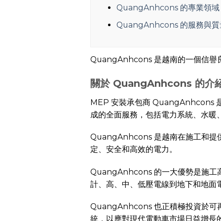
QuangAnhcons 的專業領域
QuangAnhcons 的服務與
QuangAnhcons 是越南的一個
關於 QuangAnhcons 的介
MEP 安裝承包商 QuangAnh
成的全面服務，包括電力系統、水暖、空
QuangAnhcons 是越南在施
定、安全和高效的電力。
QuangAnhcons 的一大優勢是施
計、高、中、低壓電線到地下和地面
QuangAnhcons 也正積極
統，以應對現代電動車市場日益增長