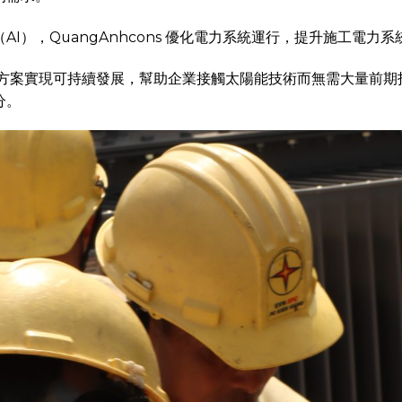
I），QuangAnhcons 優化電力系統運行，提升施工電力
解決方案實現可持續發展，幫助企業接觸太陽能技術而無需大量前
分。