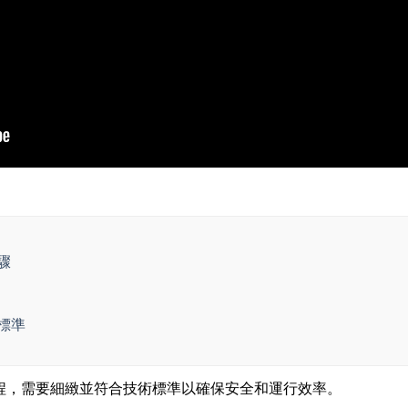
驟
標準
程，需要細緻並符合技術標準以確保安全和運行效率。