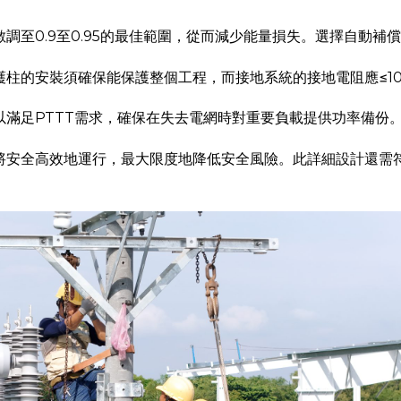
調至0.9至0.95的最佳範圍，從而減少能量損失。選擇自動補
柱的安裝須確保能保護整個工程，而接地系統的接地電阻應≤1
滿足PTTT需求，確保在失去電網時對重要負載提供功率備份
安全高效地運行，最大限度地降低安全風險。此詳細設計還需符合