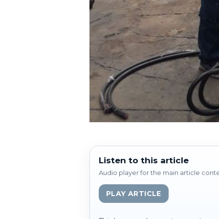
Listen to this article
Audio player for the main article cont
PLAY ARTICLE