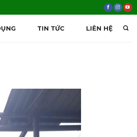
DỤNG
TIN TỨC
LIÊN HỆ