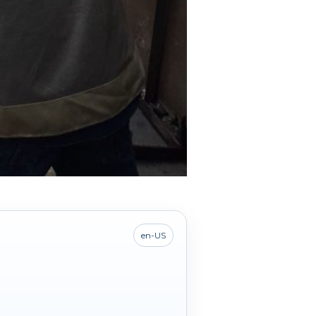
en-US