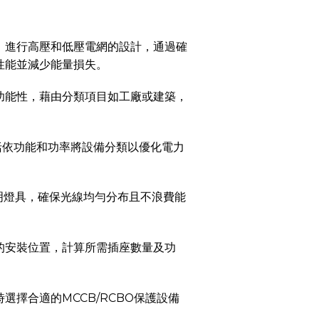
，進行高壓和低壓電網的設計，通過確
性能並減少能量損失。
功能性，藉由分類項目如工廠或建築，
括依功能和功率將設備分類以優化電力
明燈具，確保光線均勻分布且不浪費能
的安裝位置，計算所需插座數量及功
擇合適的MCCB/RCBO保護設備