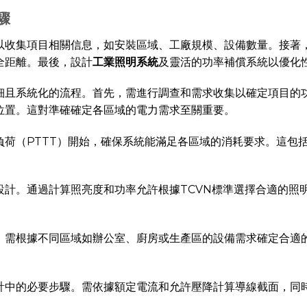
驟
以收集項目相關信息，如安裝區域、工廠規模、設備數量。接著
全距離。最後，設計
工業照明系統
及靈活的功率補償系統以優化
細且系統化的流程。首先，需進行調查和需求收集以確定項目的
位置。這對準確確定各區域的電力需求至關重要。
負荷（PTTT）開始，確保系統能滿足各區域的消耗要求。這包
設計。通過計算照亮度和功率允許根據TCVN標準選擇合適的照
。需根據不同區域如辦公室、廚房或生產區的設備需求確定合適
中的必要步驟。需依據額定電流和允許壓降計算導線截面，同時選