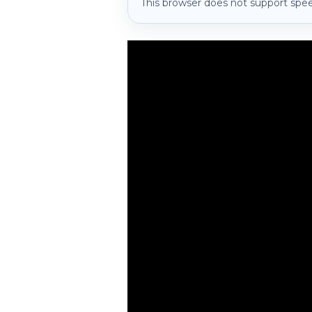
This browser does not support spee