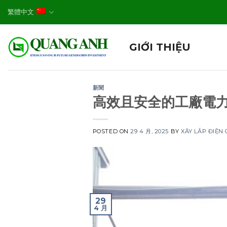
Skip
繁體中文
to
content
GIỚI THIỆU
新聞
高效且安全的工廠電
POSTED ON
29 4 月, 2025
BY
XÂY LẮP ĐIỆN
29
4 月