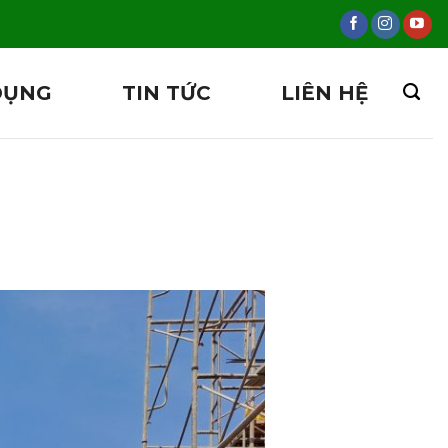
DỤNG
TIN TỨC
LIÊN HỆ