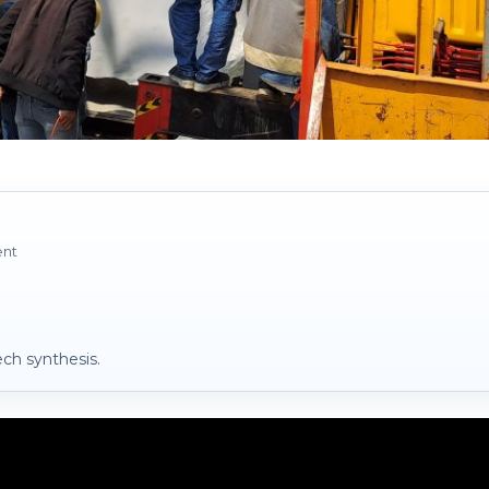
ent
ch synthesis.