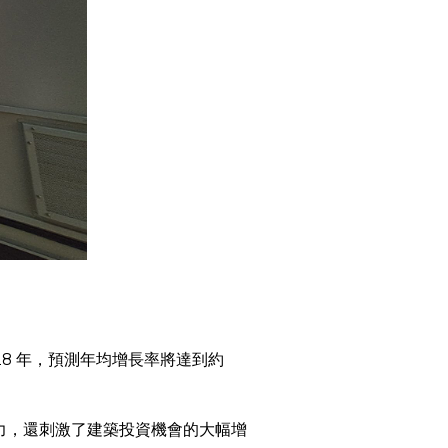
028 年，預測年均增長率將達到約
活力，還刺激了建築投資機會的大幅增