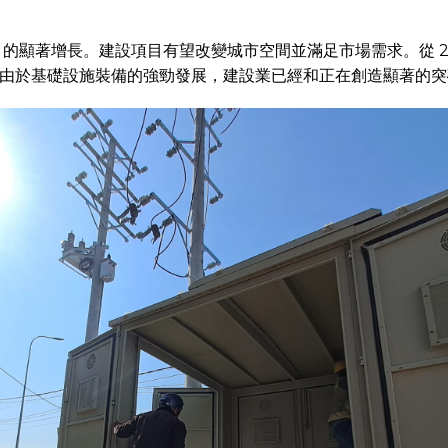
.5% 的顯著增長。建設項目有望改變城市空間並滿足市場需求。從 20
區，由於基礎設施裝備的強勁發展，建設業已經和正在創造顯著的