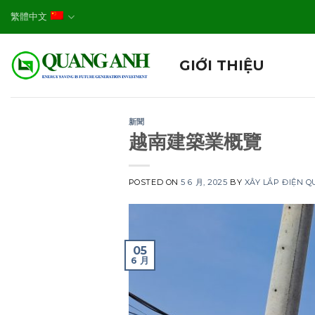
Skip
繁體中文
to
content
GIỚI THIỆU
新聞
越南建築業概覽
POSTED ON
5 6 月, 2025
BY
XÂY LẮP ĐIỆN 
05
6 月