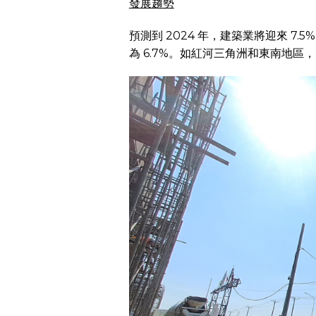
發展趨勢
預測到 2024 年，建築業將迎來 7
為 6.7%。如紅河三角洲和東南地