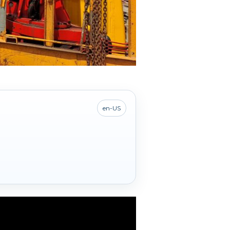
en-US