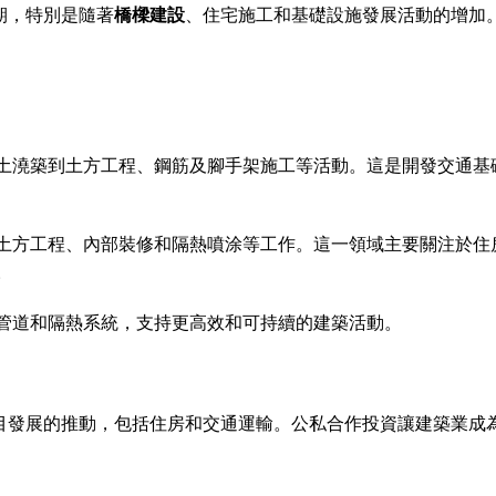
期，特別是隨著
橋樑建設
、住宅施工和基礎設施發展活動的增加
土澆築到土方工程、鋼筋及腳手架施工等活動。這是開發交通基
土方工程、內部裝修和隔熱噴涂等工作。這一領域主要關注於住
。
管道和隔熱系統，支持更高效和可持續的建築活動。
目發展的推動，包括住房和交通運輸。公私合作投資讓建築業成