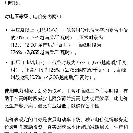
用时段。
对
电压等级
，电价分为两组：
中压及以上（超过1kV）：低谷时段电价为平均零售电价
的71%（1,565越南盾/千瓦时），正常时段为
118%（2,601越南盾/千瓦时），高峰时段为
174%（3,835越南盾/千瓦时）。
低压（1kV以下）：低谷时段为75%（1,653越南盾/千瓦
时），正常时段为125%（2,755越南盾/千瓦时），高峰
时段达到195%（4,298越南盾/千瓦时）。
使用电力时段
，划分为低谷、正常和高峰三个主要时段，有
助于在高峰时段减少电网负荷并提高电力使用效率。此电价
比生产客户高，但比商业组低，以确保公平性。
电价表规定的目标是发展电动车市场。独立电价使得服务定
价透明并鼓励投资。真实反映成本还帮助减缓居民、生产和