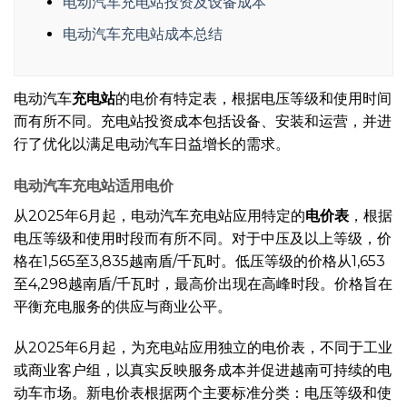
电动汽车充电站投资及设备成本
电动汽车充电站成本总结
电动汽车
充电站
的电价有特定表，根据电压等级和使用时间
而有所不同。充电站投资成本包括设备、安装和运营，并进
行了优化以满足电动汽车日益增长的需求。
电动汽车充电站适用电价
从2025年6月起，电动汽车充电站应用特定的
电价表
，根据
电压等级和使用时段而有所不同。对于中压及以上等级，价
格在1,565至3,835越南盾/千瓦时。低压等级的价格从1,653
至4,298越南盾/千瓦时，最高价出现在高峰时段。价格旨在
平衡充电服务的供应与商业公平。
从2025年6月起，为充电站应用独立的电价表，不同于工业
或商业客户组，以真实反映服务成本并促进越南可持续的电
动车市场。新电价表根据两个主要标准分类：电压等级和使