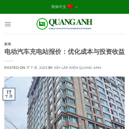
Skip
简体中文
to
content
新闻
电动汽车充电站报价：优化成本与投资收益
POSTED ON
17 7 月, 2025
BY
XÂY LẮP ĐIỆN QUANG ANH
17
7 月