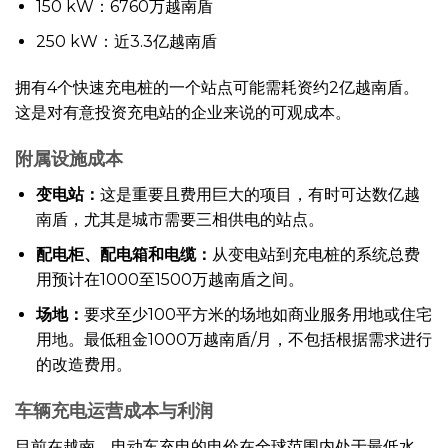
150 kW：6760万越南盾
250 kW：近3.3亿越南盾
拥有4个快速充电桩的一个站点可能需耗资约2亿越南盾。
这是对有意投资充电站的企业来说的可观成本。
附属设施成本
变电站：
这是重要且费用巨大的项目，有时可达数亿越
南盾，尤其是城市需要三相供电的站点。
配电柜、配电箱和电缆：
从变电站到充电桩的系统总费
用预计在1000至1500万越南盾之间。
场地：
要求至少100平方米的场地如商业服务用地或住宅
用地。最低租金1000万越南盾/月，不包括根据需求进行
的改造费用。
车辆充电运营成本与利润
目前在越南，电动车充电的电价在全球范围内处于最低水